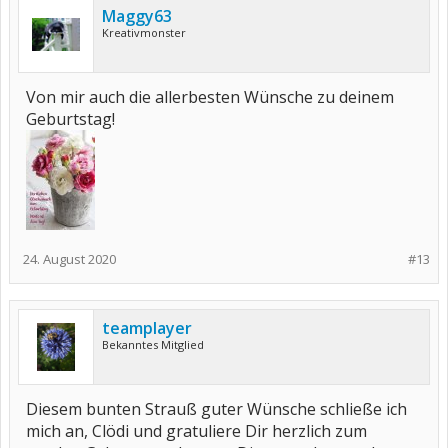
Maggy63
Kreativmonster
Von mir auch die allerbesten Wünsche zu deinem
Geburtstag!
24. August 2020
#13
teamplayer
Bekanntes Mitglied
Diesem bunten Strauß guter Wünsche schließe ich
mich an, Clödi und gratuliere Dir herzlich zum