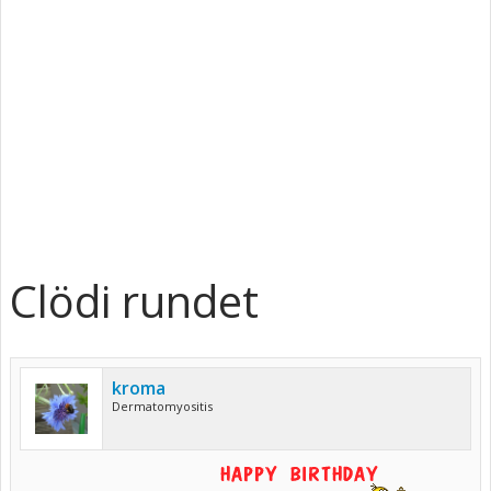
Clödi rundet
kroma
Dermatomyositis