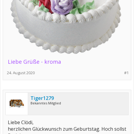
Liebe Grüße - kroma
24. August 2020
#1
Tiger1279
Bekanntes Mitglied
Liebe Clödi,
herzlichen Glückwunsch zum Geburtstag. Hoch sollst