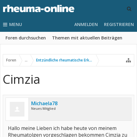
MENU
ANMELDEN
REGISTRIEREN
Foren durchsuchen
Themen mit aktuellen Beiträgen
Foren
...
Entzündliche rheumatische Erkrankungen
Cimzia
Michaela78
Neues Mitglied
Hallo meine Lieben ich habe heute von meinem
Rheumatolgen vorgeschlagen bekommen Cimzia zu