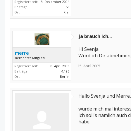
Registriert seit:
3. Dezember 2004
Beiträge:
56
Ort:
Kiel
ja brauch ich...
Hi Svenja
merre
Würd ich Dir abnehmen, 
Bekanntes Mitglied
15. April 2005
Registriert seit:
30. April 2003
Beiträge:
4.196
Ort:
Berlin
Hallo Svenja und Merre,
würde mich mal interes
Ich soll's nämlich auch
habe.