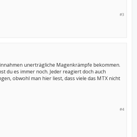
#3
en Einnahmen unerträgliche Magenkrämpfe bekommen.
st du es immer noch. Jeder reagiert doch auch
gen, obwohl man hier liest, dass viele das MTX nicht
#4