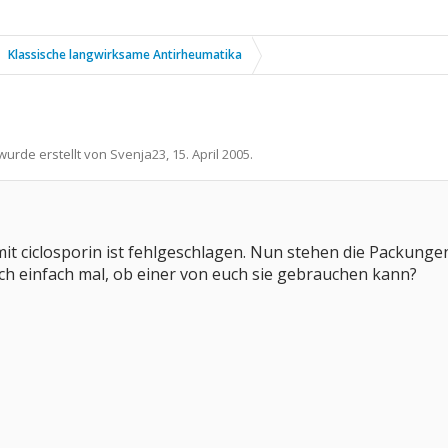
Klassische langwirksame Antirheumatika
 wurde erstellt von
Svenja23
,
15. April 2005
.
t ciclosporin ist fehlgeschlagen. Nun stehen die Packungen
uch einfach mal, ob einer von euch sie gebrauchen kann?