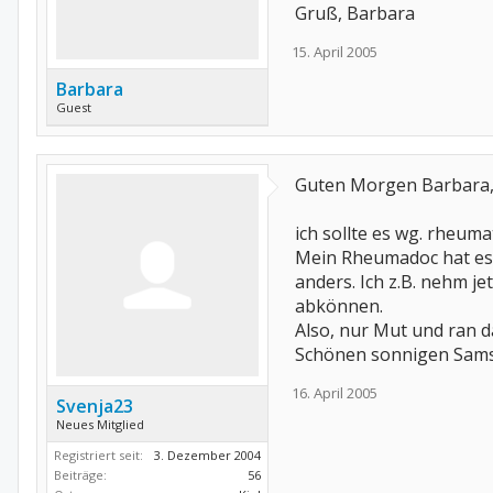
Gruß, Barbara
15. April 2005
Barbara
Guest
Guten Morgen Barbara
ich sollte es wg. rheu
Mein Rheumadoc hat es d
anders. Ich z.B. nehm j
abkönnen.
Also, nur Mut und ran d
Schönen sonnigen Samst
16. April 2005
Svenja23
Neues Mitglied
Registriert seit:
3. Dezember 2004
Beiträge:
56