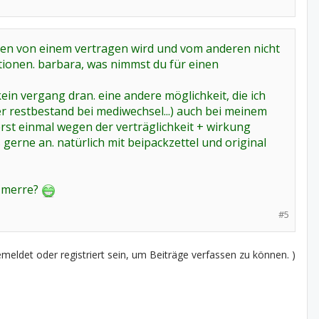
eben von einem vertragen wird und vom anderen nicht
ektionen. barbara, was nimmst du für einen
 kein vergang dran. eine andere möglichkeit, die ich
er restbestand bei mediwechsel...) auch bei meinem
st einmal wegen der verträglichkeit + wirkung
gerne an. natürlich mit beipackzettel und original
s merre?
#5
eldet oder registriert sein, um Beiträge verfassen zu können. )