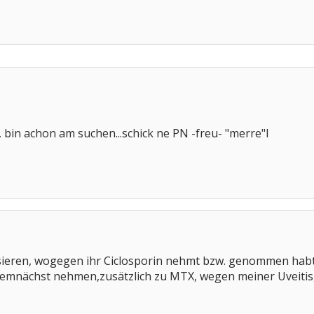
bin achon am suchen...schick ne PN -freu- "merre"l
sieren, wogegen ihr Ciclosporin nehmt bzw. genommen habt
 demnächst nehmen,zusätzlich zu MTX, wegen meiner Uveitis,