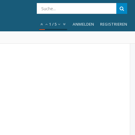
1
/
5
ANMELDEN
REGISTRIEREN