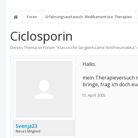
Foren
Erfahrungsaustausch: Medikamentöse Therapien
Ciclosporin
Dieses Thema im Forum "
Klassische langwirksame Antirheumatika
"
Hallo,
mein Therapieversuch mi
bringe, frag ich doch e
15. April 2005
Svenja23
Neues Mitglied