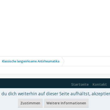
Klassische langwirksame Antirheumatika
Startseite
Kontakt
du dich weiterhin auf dieser Seite aufhältst, akzeptie
 xenDach
©2010-2017
Zustimmen
Weitere Informationen