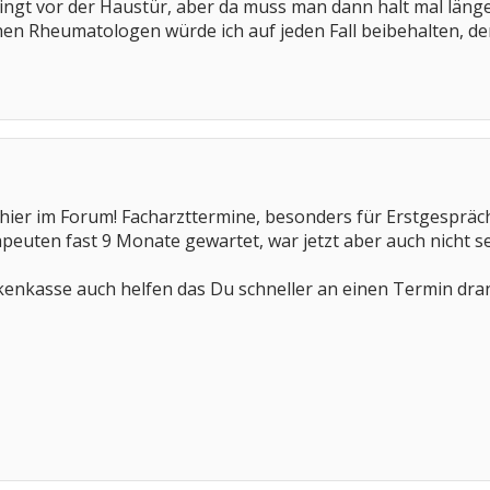
ingt vor der Haustür, aber da muss man dann halt mal länge
en Rheumatologen würde ich auf jeden Fall beibehalten, den
ier im Forum! Facharzttermine, besonders für Erstgespräch
euten fast 9 Monate gewartet, war jetzt aber auch nicht s
nkenkasse auch helfen das Du schneller an einen Termin dra