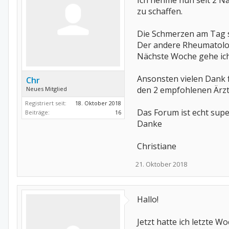
Ich nehme nun seit 2 Nä
zu schaffen.
Die Schmerzen am Tag si
Der andere Rheumatolog
Nächste Woche gehe ich 
Ansonsten vielen Dank f
Chr
den 2 empfohlenen Ärzte
Neues Mitglied
Registriert seit:
18. Oktober 2018
Das Forum ist echt supe
Beiträge:
16
Danke
Christiane
21. Oktober 2018
Hallo!
Jetzt hatte ich letzte