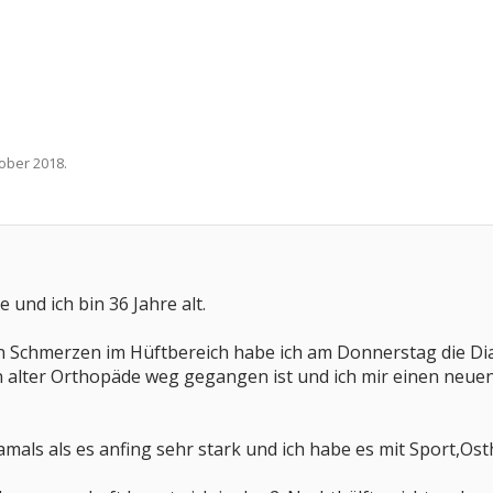
tober 2018
.
 und ich bin 36 Jahre alt.
en Schmerzen im Hüftbereich habe ich am Donnerstag die Dia
n alter Orthopäde weg gegangen ist und ich mir einen neuen
als als es anfing sehr stark und ich habe es mit Sport,Ost