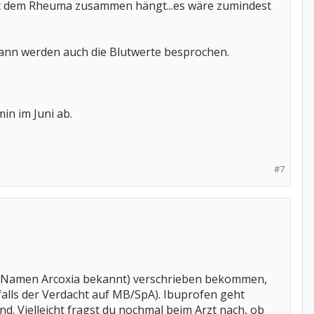
mit dem Rheuma zusammen hängt...es wäre zumindest
dann werden auch die Blutwerte besprochen.
in im Juni ab.
#7
em Namen Arcoxia bekannt) verschrieben bekommen,
falls der Verdacht auf MB/SpA). Ibuprofen geht
 Vielleicht fragst du nochmal beim Arzt nach, ob