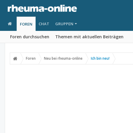
CHAT
GRUPPEN
FOREN
Foren durchsuchen
Themen mit aktuellen Beiträgen
Foren
Neu bei rheuma-online
Ich bin neu!