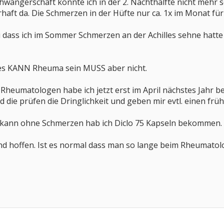
Schwangerschaft konnte ich in der 2. Nachthälfte nicht meh
haft da. Die Schmerzen in der Hüfte nur ca. 1x im Monat für
ass ich im Sommer Schmerzen an der Achilles sehne hatte
es KANN Rheuma sein MUSS aber nicht.
Rheumatologen habe ich jetzt erst im April nächstes Jahr 
 die prüfen die Dringlichkeit und geben mir evtl. einen frü
n kann ohne Schmerzen hab ich Diclo 75 Kapseln bekommen.
.und hoffen. Ist es normal dass man so lange beim Rheumat