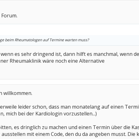
 Forum.
ange beim Rheumatologen auf Termine warten muss?
al, wenn es sehr dringend ist, dann hilft es manchmal, wen
einer Rheumaklinik wäre noch eine Alternative
ch willkommen.
lerweile leider schon, dass man monatelang auf einen Termin 
, mich bei der Kardiologin vorzustellen...)
bitten, es dringlich zu machen und einen Termin über die 
 ausstellen mit einem Code, den du da angeben musst. Die 