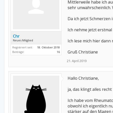
Mittlerweile habe ich 
sehr unwahrscheinlich. W
Da ich jetzt Schmerzen
Ich nehme jetzt erstmal
Chr
Ich lese mich hier dan
Neues Mitglied
Registriert seit:
18. Oktober 2018
Gruß Christiane
Beiträge:
16
21. April 2019
Hallo Christiane,
ja, das klingt alles rec
Ich habe vom Rheumatol
obwohl ich eigentlich n
stärker auf den Magen 