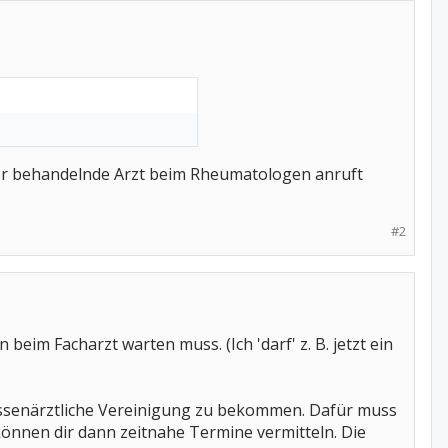
n der behandelnde Arzt beim Rheumatologen anruft
#2
beim Facharzt warten muss. (Ich 'darf' z. B. jetzt ein
Kassenärztliche Vereinigung zu bekommen. Dafür muss
können dir dann zeitnahe Termine vermitteln. Die