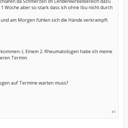
r schlafen da Schmerzen im Lendenwirbelbereich dazu
 1 Woche aber so stark dass ich ohne Ibu nicht durch
 und am Morgen fühlen sich die Hände verkrampft
bekommen:-(. Einem 2. Rheumatologen habe ich meine
heren Termin.
ologen auf Termine warten muss?
#1