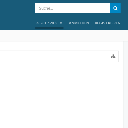
1
/
20
ANMELDEN
REGISTRIEREN