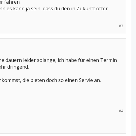
r fahren.
n es kann ja sein, dass du den in Zukunft öfter
#3
e dauern leider solange, ich habe für einen Termin
ehr dringend.
nkommst, die bieten doch so einen Servie an.
#4