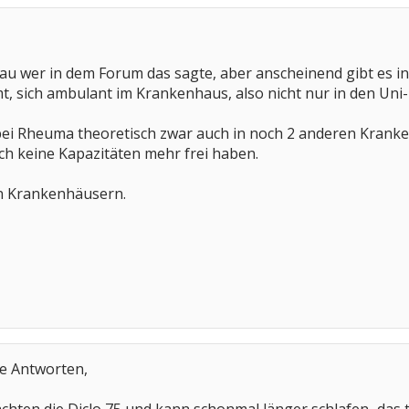
au wer in dem Forum das sagte, aber anscheinend gibt es in 
 sich ambulant im Krankenhaus, also nicht nur in den Uni-K
 bei Rheuma theoretisch zwar auch in noch 2 anderen Kranke
uch keine Kapazitäten mehr frei haben.
en Krankenhäusern.
re Antworten,