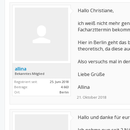
Hallo Christiane,
ich weiß nicht mehr gen
Facharzttermin bekommt,
Hier in Berlin geht das
theoretisch, da diese a
Also versuchs mal in d
allina
Liebe Grüße
Bekanntes Mitglied
Registriert seit:
25. Juni 2018
Allina
Beiträge:
4.663
Ort:
Berlin
21. Oktober 2018
Hallo und danke für eu