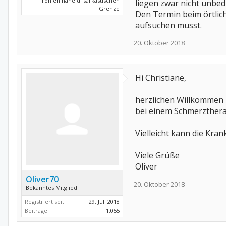
Ironien nahe d. sarkastischen
liegen zwar nicht unbed
Grenze
Den Termin beim örtlich
aufsuchen musst.
20. Oktober 2018
Hi Christiane,
herzlichen Willkommen h
bei einem Schmerztherap
Vielleicht kann die Kra
Viele Grüße
Oliver
Oliver70
20. Oktober 2018
Bekanntes Mitglied
Registriert seit:
29. Juli 2018
Beiträge:
1.055