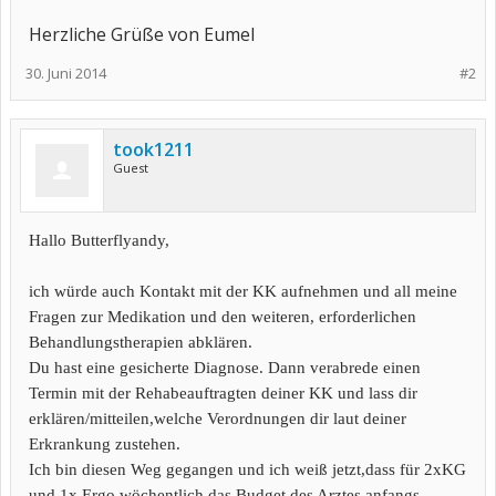
Herzliche Grüße von Eumel
30. Juni 2014
#2
took1211
Guest
Hallo Butterflyandy,
ich würde auch Kontakt mit der KK aufnehmen und all meine
Fragen zur Medikation und den weiteren, erforderlichen
Behandlungstherapien abklären.
Du hast eine gesicherte Diagnose. Dann verabrede einen
Termin mit der Rehabeauftragten deiner KK und lass dir
erklären/mitteilen,welche Verordnungen dir laut deiner
Erkrankung zustehen.
Ich bin diesen Weg gegangen und ich weiß jetzt,dass für 2xKG
und 1x Ergo wöchentlich das Budget des Arztes anfangs