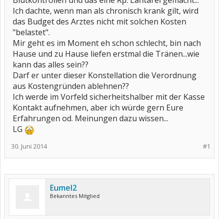
Blutkontrollen und das eine Rp. Lantarel gemacht...
Ich dachte, wenn man als chronisch krank gilt, wird
das Budget des Arztes nicht mit solchen Kosten
"belastet".
Mir geht es im Moment eh schon schlecht, bin nach
Hause und zu Hause liefen erstmal die Tränen...wie
kann das alles sein??
Darf er unter dieser Konstellation die Verordnung
aus Kostengründen ablehnen??
Ich werde im Vorfeld sicherheitshalber mit der Kasse
Kontakt aufnehmen, aber ich würde gern Eure
Erfahrungen od. Meinungen dazu wissen...
LG
30. Juni 2014
#1
Eumel2
Bekanntes Mitglied