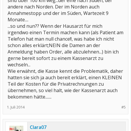
sind über 100 km weg...der eine nach Süden, der
andere nach Norden. Der im Norden auch
Annahmestopp und der im Süden, Wartezeit 9
Monate....
...so und nun?? Wenn der Hausarzt für mich
irgendwo einen Termin machen kann (als Patient am
Telefon hat man null chance!!, was habe ich nicht
schon alles erklärt;NEIN die Damen an der
Anmeldung haben Order, alle abzulehnen...) bin ich
gerne bereit sofort zu einem Kassenarzt zu
wechseln...
Wie erwähnt, die Kasse kennt die Problematik, daher
hatten sie sich ja auch bereit erklärt, einen KLEINEN
Teil der Kosten für die Privatrechnungen zu
übernehmen, so viel halt, wie der Kassenarzt auch
bekommen hätte.......
1. Juli 2014
#5
Clara07