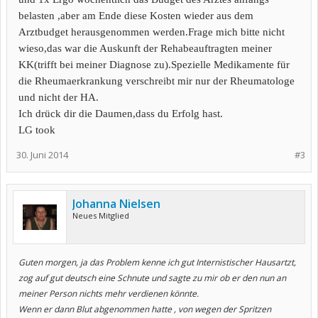
belasten ,aber am Ende diese Kosten wieder aus dem
Arztbudget herausgenommen werden.Frage mich bitte nicht
wieso,das war die Auskunft der Rehabeauftragten meiner
KK(trifft bei meiner Diagnose zu).Spezielle Medikamente für
die Rheumaerkrankung verschreibt mir nur der Rheumatologe
und nicht der HA.
Ich drück dir die Daumen,dass du Erfolg hast.
LG took
30. Juni 2014
#3
Johanna Nielsen
Neues Mitglied
Guten morgen, ja das Problem kenne ich gut Internistischer Hausartzt,
zog auf gut deutsch eine Schnute und sagte zu mir ob er den nun an
meiner Person nichts mehr verdienen könnte.
Wenn er dann Blut abgenommen hatte , von wegen der Spritzen