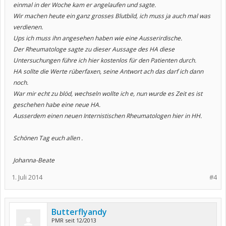
einmal in der Woche kam er angelaufen und sagte.
Wir machen heute ein ganz grosses Blutbild, ich muss ja auch mal was
verdienen.
Ups ich muss ihn angesehen haben wie eine Ausserirdische.
Der Rheumatologe sagte zu dieser Aussage des HA diese
Untersuchungen führe ich hier kostenlos für den Patienten durch.
HA sollte die Werte rüberfaxen, seine Antwort ach das darf ich dann
noch.
War mir echt zu blöd, wechseln wollte ich e, nun wurde es Zeit es ist
geschehen habe eine neue HA.
Ausserdem einen neuen Internistischen Rheumatologen hier in HH.
Schönen Tag euch allen .
Johanna-Beate
1. Juli 2014
#4
Butterflyandy
PMR seit 12/2013