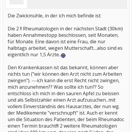
Die Zwickmühle, in der ich mich befinde ist:
Die 2 !! Rheumatologen in der nächsten Stadt (30km)
haben Annahmestopp beschlossen, seit Monaten,
für Monate. Eine davon ist eine Frau, die nur
halbtags arbeitet, wegen Mutterschaft....also sind es
eigentlich nur 1,5 Ärzte..
Den Krankenkassen ist das bekannt, können aber
nichts tun ("wir können den Arzt nicht zum Arbeiten
zwingen"). ---ich kann die erst Recht nicht zwingen,
mich anzunehmen?? Was sollte ich tun?? So
entschloss ich mich in den sauren Apfel zu beissen
und als Selbstzahler einen Arzt aufzusuchen...mit
vollem Einverständnis des Hausarztes, der nun wg.
der Medikemente "verschnupft" ist. Auch er kennt
um die Situation des Patienten, der beim Rheumadoc
einen Termin braucht!!! 2 weitere Rheumatologen