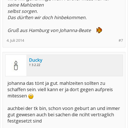
seine Mahlzeiten
selbst sorgen.
Das dürften wir doch hinbekommen.
Gruß aus Hamburg von Johanna-Beate
4. Juli 2014
#7
Ducky
† 3.2.22
johanna das tönt ja gut. mahlzeiten sollten zu
schaffen sein. viell kann er ja dort gegen aufpreis
mitessen
auchbei der tk bin, schon voon geburt an und immer
gut gewesen auch bei sachen die nciht vertraglich
festgesetzt sind