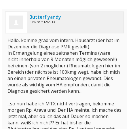
Butterflyandy
PMR seit 12/2013
Hallo, komme grad vom intern. Hausarzt (der hat im
Dezember die Diagnose PMR gestellt).
In Ermangelung eines zeitnahen Termins (wäre
nicht innerhalb von 9 Monaten möglich gewesen!!!)
bei einem (von 2 möglichen) Rheumatologen hier im
Bereich (der nächste ist 100kmg weg), habe ich mich
an einen privaten Rheumatologen gewandt. Dies
wurde als wichtig vom HA empfunden, damit die
Diagnose gesichert werden kann...
...so nun habe ich MTX nicht vertragen, bekomme
morgen Rp. Arava und: Der HA meinte, ich mache das
jetzt mal, aber ob ich das auf Dauer so machen
kann, weiß ich nicht?? Er hat bisher die