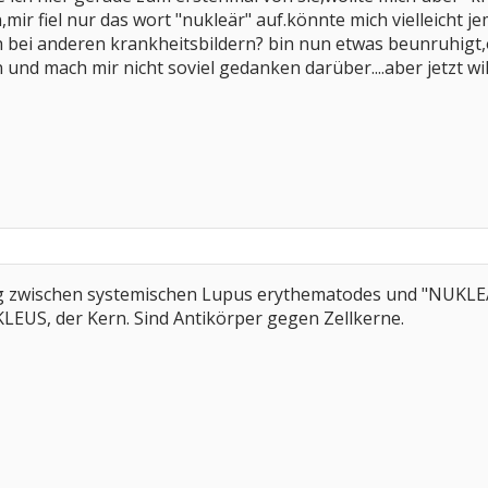
,mir fiel nur das wort "nukleär" auf.könnte mich vielleicht 
ch bei anderen krankheitsbildern? bin nun etwas beunruhigt
nd mach mir nicht soviel gedanken darüber....aber jetzt will
zwischen systemischen Lupus erythematodes und "NUKLEAR" 
EUS, der Kern. Sind Antikörper gegen Zellkerne.