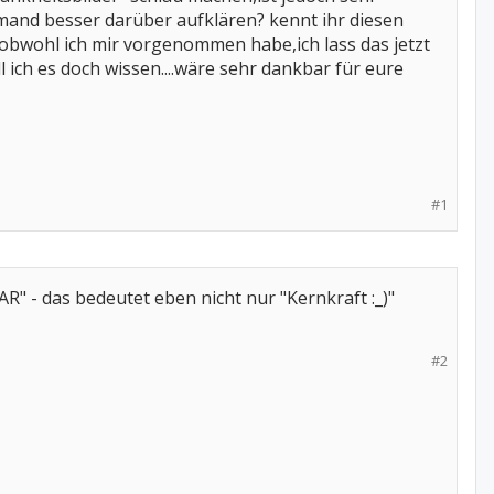
jemand besser darüber aufklären? kennt ihr diesen
,obwohl ich mir vorgenommen habe,ich lass das jetzt
 ich es doch wissen....wäre sehr dankbar für eure
#1
- das bedeutet eben nicht nur "Kernkraft :_)"
#2