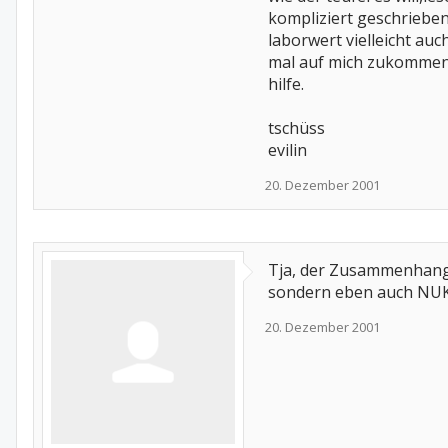
kompliziert geschrieben
laborwert vielleicht au
mal auf mich zukommen u
hilfe.
tschüss
evilin
20. Dezember 2001
Tja, der Zusammenhang 
sondern eben auch NUKL
20. Dezember 2001