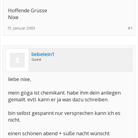
Hoffende Grüsse
Nixe
15. Januar 2003
#1
liebelein1
Guest
liebe nixe,
mein göga ist chemikant. habe ihm dein anliegen
gemailt. evtl. kann er ja was dazu schreiben.
bin selbst gespannt.nur versprechen kann ich es
nicht.
einen schönen abend + süße nacht wünscht