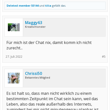
Deleted member 55144
und
tilia
gefällt das.
Maggy63
Kreativmonster
Für mich ist der Chat nix, damit komm ich nicht
zurecht...
27. Juli 2022
#5
Chrissi50
Bekanntes Mitglied
Es ist halt so, dass man nicht wirklich zu einem
bestimmten Zeitpunkt im Chat sein kann, weil das
Leben, also das reale außerhalb des Internets,
zumindest bei mir nicht minutengenau planbar ist.