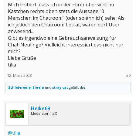
Mich irritiert, dass ich in der Forenübersicht im
Kästchen rechts oben stets die Aussage "0
Menschen im Chatroom" (oder so ähnlich) sehe. Als
ich jedoch den Chatroom betrat, waren dort User
anwesend...
Gibt es irgendwo eine Gebrauchsanweisung für
Chat-Neulinge? Vielleicht interessiert das nicht nur
mich?
Liebe Grüße
tilia
12. März 2023
#9
Schleiereule
,
Sinela
und
stray cat
gefällt das.
Heike68
Moderatorin a.D.
@tilia