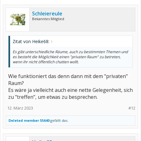
Schleiereule
Bekanntes Mitglied
Zitat von Heike68:
↑
Es gibt unterschiedliche Räume, auch zu bestimmten Themen und
es besteht die Möglichkeit einen "privaten Raum" zu betreten,
wenn ihr nicht öffentlich chatten wollt.
Wie funktioniert das denn dann mit dem "privaten"
Raum?
Es wäre ja vielleicht auch eine nette Gelegenheit, sich
zu "treffen", um etwas zu besprechen.
12. März 2023
#12
Deleted member 55640
gefällt das.