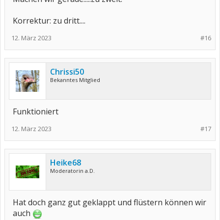
Korrektur: zu dritt....
12. März 2023
#16
Chrissi50
Bekanntes Mitglied
Funktioniert
12. März 2023
#17
Heike68
Moderatorin a.D.
Hat doch ganz gut geklappt und flüstern können wir
auch