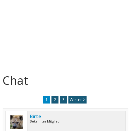
Chat
1
2
3
Weiter >
Birte
Bekanntes Mitglied