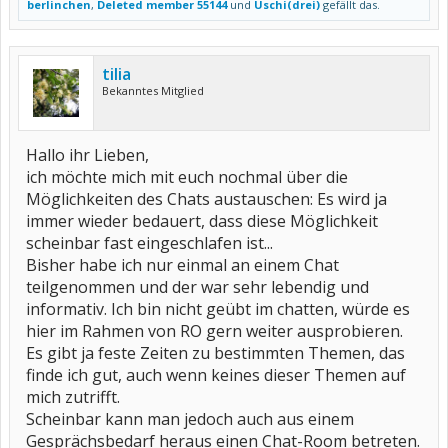
berlinchen
,
Deleted member 55144
und
Uschi(drei)
gefällt das.
tilia
Bekanntes Mitglied
Hallo ihr Lieben,
ich möchte mich mit euch nochmal über die
Möglichkeiten des Chats austauschen: Es wird ja
immer wieder bedauert, dass diese Möglichkeit
scheinbar fast eingeschlafen ist...
Bisher habe ich nur einmal an einem Chat
teilgenommen und der war sehr lebendig und
informativ. Ich bin nicht geübt im chatten, würde es
hier im Rahmen von RO gern weiter ausprobieren.
Es gibt ja feste Zeiten zu bestimmten Themen, das
finde ich gut, auch wenn keines dieser Themen auf
mich zutrifft.
Scheinbar kann man jedoch auch aus einem
Gesprächsbedarf heraus einen Chat-Room betreten.