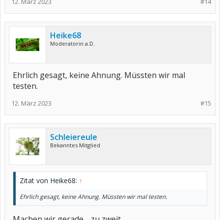
12. März 2023
#14
Heike68
Moderatorin a.D.
Ehrlich gesagt, keine Ahnung. Müssten wir mal
testen.
12. März 2023
#15
Schleiereule
Bekanntes Mitglied
Zitat von Heike68:
↑
Ehrlich gesagt, keine Ahnung. Müssten wir mal testen.
Machen wir gerade.....zu zweit.