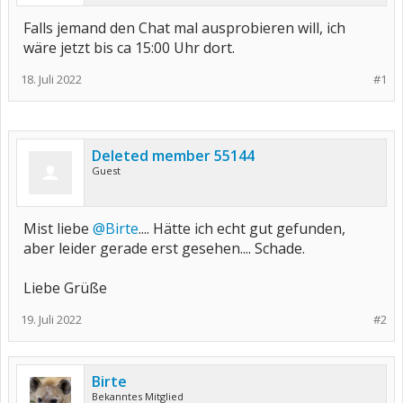
Falls jemand den Chat mal ausprobieren will, ich
wäre jetzt bis ca 15:00 Uhr dort.
18. Juli 2022
#1
Deleted member 55144
Guest
Mist liebe
@Birte
.... Hätte ich echt gut gefunden,
aber leider gerade erst gesehen.... Schade.
Liebe Grüße
19. Juli 2022
#2
Birte
Bekanntes Mitglied