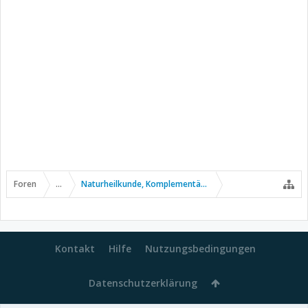
Foren
...
Naturheilkunde, Komplementär- u. Alternativmedizin
Kontakt
Hilfe
Nutzungsbedingungen
Datenschutzerklärung