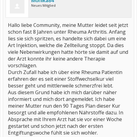
Monika84
Neues Mitglied
Hallo liebe Community, meine Mutter leidet seit jetzt
schon fast 8 Jahren unter Rheuma Arthritis. Anfang
lies sie sich spritzen, es handelte sich dabei um eine
Art Injektion, welche die Zellteilung stoppt. Da dies
viele Nebenwirkungen hatte hörte sie damit auf und
der Arzt konnte ihr keine andere Therapie
vorschlagen.
Durch Zufall habe ich über eine Rheuma Patientin
erfahren der es seit einer Stoffwechselkur viel
besser geht und mittlerweile schmerzfrei lebt.
Aus diesem Grund habe ich mich darüber näher
informiert und mich dort angemeldet. Ich habe
meiner Mutter nun den 90 Tages Plan dieser Kur
besorgt und alle empfohlenen Nährstoffe dazu. In
Absprache mit Ihrem Arzt hat sie vor einer Woche
gestartet und schon jetzt nach der ersten
Entgiftungswoche fühlt sie sich wohler.