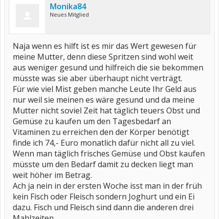
Monika84
Neues Mitglied
Naja wenn es hilft ist es mir das Wert gewesen für
meine Mutter, denn diese Spritzen sind wohl weit
aus weniger gesund und hilfreich die sie bekommen
müsste was sie aber überhaupt nicht verträgt.
Für wie viel Mist geben manche Leute Ihr Geld aus
nur weil sie meinen es wäre gesund und da meine
Mutter nicht soviel Zeit hat täglich teuers Obst und
Gemüse zu kaufen um den Tagesbedarf an
Vitaminen zu erreichen den der Körper benötigt
finde ich 74,- Euro monatlich dafür nicht all zu viel.
Wenn man täglich frisches Gemüse und Obst kaufen
müsste um den Bedarf damit zu decken liegt man
weit höher im Betrag.
Ach ja nein in der ersten Woche isst man in der früh
kein Fisch oder Fleisch sondern Joghurt und ein Ei
dazu. Fisch und Fleisch sind dann die anderen drei
Mahlzeiten.