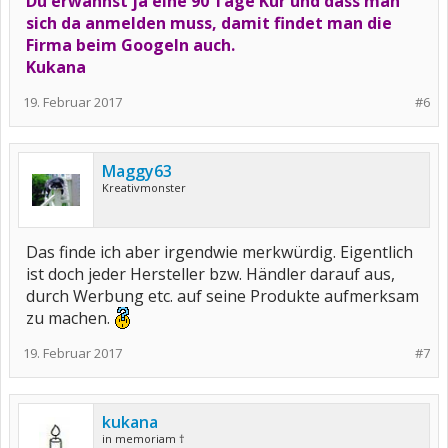
Du erwähnst ja eine 90 Tage Kur und dass man
sich da anmelden muss, damit findet man die
Firma beim Googeln auch.
Kukana
19. Februar 2017
#6
Maggy63
Kreativmonster
Das finde ich aber irgendwie merkwürdig. Eigentlich
ist doch jeder Hersteller bzw. Händler darauf aus,
durch Werbung etc. auf seine Produkte aufmerksam
zu machen.
19. Februar 2017
#7
kukana
in memoriam †