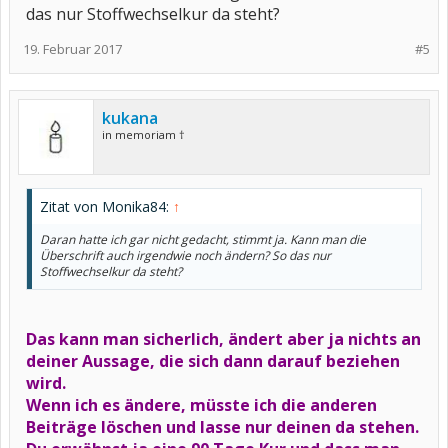
das nur Stoffwechselkur da steht?
19. Februar 2017
#5
kukana
in memoriam †
Zitat von Monika84:
↑
Daran hatte ich gar nicht gedacht, stimmt ja. Kann man die
Überschrift auch irgendwie noch ändern? So das nur
Stoffwechselkur da steht?
Das kann man sicherlich, ändert aber ja nichts an
deiner Aussage, die sich dann darauf beziehen
wird.
Wenn ich es ändere, müsste ich die anderen
Beiträge löschen und lasse nur deinen da stehen.