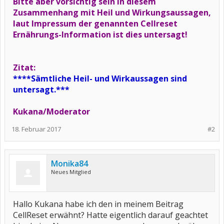
Bitte aber vorsichtig sein in diesem
Zusammenhang mit Heil und Wirkungsaussagen,
laut Impressum der genannten Cellreset
Ernährungs-Information ist dies untersagt!
Zitat:
****Sämtliche Heil- und Wirkaussagen sind
untersagt.***
Kukana/Moderator
18. Februar 2017
#2
Monika84
Neues Mitglied
Hallo Kukana habe ich den in meinem Beitrag
CellReset erwähnt? Hatte eigentlich darauf geachtet