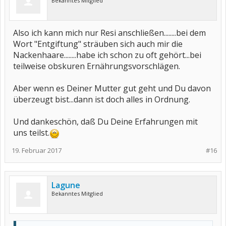
Bekanntes Mitglied
Also ich kann mich nur Resi anschließen........bei dem
Wort "Entgiftung" sträuben sich auch mir die
Nackenhaare........habe ich schon zu oft gehört...bei
teilweise obskuren Ernährungsvorschlägen.
Aber wenn es Deiner Mutter gut geht und Du davon
überzeugt bist...dann ist doch alles in Ordnung.
Und dankeschön, daß Du Deine Erfahrungen mit
uns teilst.
19. Februar 2017
#16
Lagune
Bekanntes Mitglied