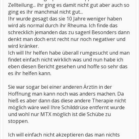
Zellteilung... ihr ging es damit nicht gut aber auch so
ging es ihr manchmal nicht gut...
Ihr wurde gesagt das sie 10 Jahre weniger haben
wird als normal durch ihr Rheuma. Ich finde das
schrecklich jemanden das zu sagen! Besonders dann
denkt man doch erst recht nur noch negativer und
wird kränker.
Ich will Ihr helfen habe überall rumgesucht und man
findet einfach nicht wirklich was und nun habe ich
eben diesen Bericht gesehen und hoffe so sehr das
es ihr helfen kann.
Sie war sogar bei einer anderen Ärztin in der
Hoffnung man kann noch was anders machen. Da
hieß es aber dann das diese andere Therapie nicht
möglich wäre weil Ihre Schilddrüse entfernt wurde
und wohl nur MTX möglich ist die Schübe zu
stoppen.
Ich will einfach nicht akzeptieren das man nichts