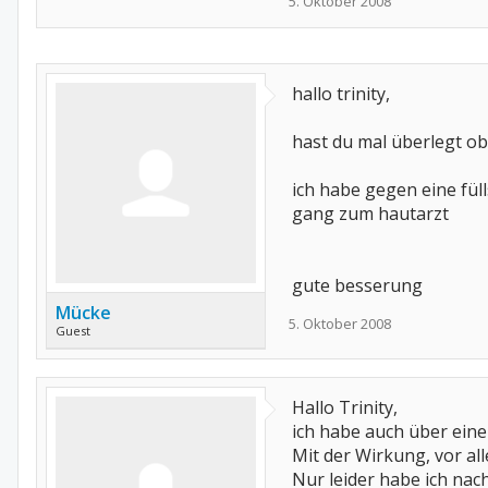
5. Oktober 2008
hallo trinity,
hast du mal überlegt ob e
ich habe gegen eine fülls
gang zum hautarzt
gute besserung
Mücke
5. Oktober 2008
Guest
Hallo Trinity,
ich habe auch über ein
Mit der Wirkung, vor al
Nur leider habe ich nach