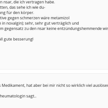
n nsar, die ich vertragen habe.
tten, das sehe ich wie du-
ung für den körper.
native gegen schmerzen wäre metamizol
h in novalgin); sehr, sehr gut verträglich und
: im gegensatz zu den nsar keine entzündungshemmende wir
all gute besserung!
s Medikament, hat aber bei mir nicht so wirklich viel auslös
heumatologin sagt...