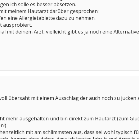
en ich solle es besser absetzen.
l mit meinem Hautarzt darüber gesprochen;
fen eine Allergietablette dazu zu nehmen.
t ausprobiert.
 mit deinem Arzt, vielleicht gibt es ja noch eine Alternative
h voll übersäht mit einem Ausschlag der auch noch zu jucken
ht mehr ausgehalten und bin direkt zum Hautarzt (zum Glüc
n!)
enzeitlich mit am schlimmsten aus, dass sei wohl typisch für