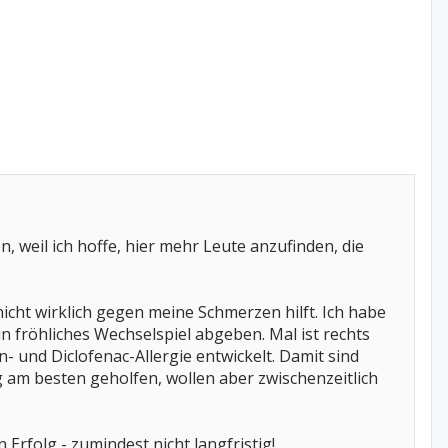
en, weil ich hoffe, hier mehr Leute anzufinden, die
nicht wirklich gegen meine Schmerzen hilft. Ich habe
ein fröhliches Wechselspiel abgeben. Mal ist rechts
- und Diclofenac-Allergie entwickelt. Damit sind
am besten geholfen, wollen aber zwischenzeitlich
Erfolg - zumindest nicht langfristig!