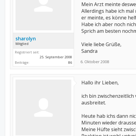
Mein Arzt meinte desweg
Allerdings habe ich ma
er meinte, es könne hel
Habe ich aber noch nich
Sprich am besten nochmal
sharolyn
Viele liebe Grüße,
Mitglied
Sandra
Registriert seit:
25. September 2008
6. Oktober 2008
Beiträge:
86
Hallo ihr Lieben,
ich bin zwischenzeitlic
ausbreitet.
Heute hab ichs dann nic
Minuten wieder drausse
Meine Hüfte sieht zwisch