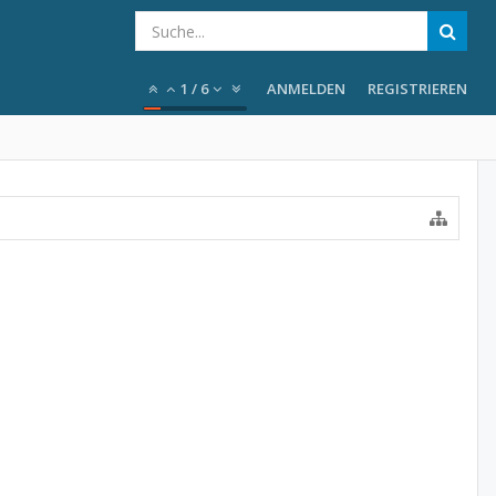
1
/
6
ANMELDEN
REGISTRIEREN