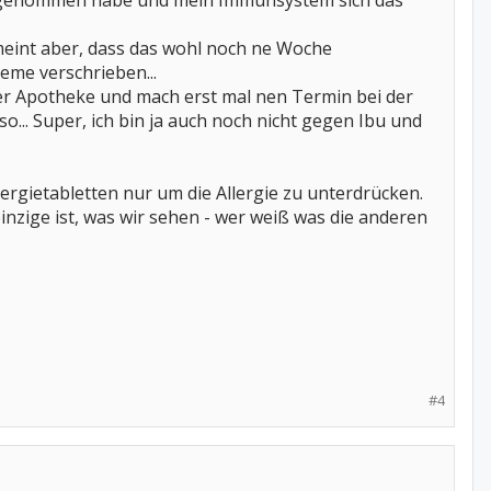
xia genommen habe und mein Immunsystem sich das
 meint aber, dass das wohl noch ne Woche
eme verschrieben...
er Apotheke und mach erst mal nen Termin bei der
... Super, ich bin ja auch noch nicht gegen Ibu und
ergietabletten nur um die Allergie zu unterdrücken.
einzige ist, was wir sehen - wer weiß was die anderen
#4