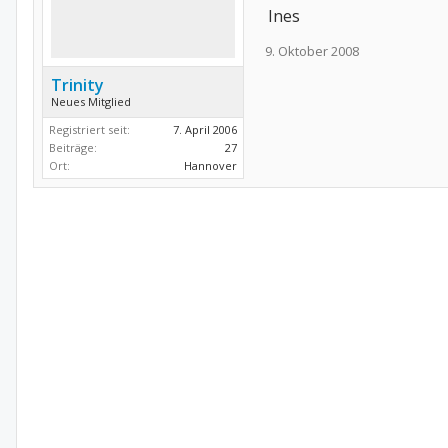
Ines
9. Oktober 2008
Trinity
Neues Mitglied
Registriert seit:
7. April 2006
Beiträge:
27
Ort:
Hannover