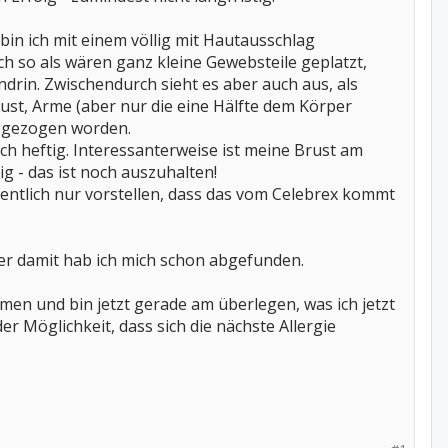
n ich mit einem völlig mit Hautausschlag
 so als wären ganz kleine Gewebsteile geplatzt,
drin. Zwischendurch sieht es aber auch aus, als
ust, Arme (aber nur die eine Hälfte dem Körper
t gezogen worden.
ich heftig. Interessanterweise ist meine Brust am
ig - das ist noch auszuhalten!
gentlich nur vorstellen, dass das vom Celebrex kommt
ber damit hab ich mich schon abgefunden.
n und bin jetzt gerade am überlegen, was ich jetzt
r Möglichkeit, dass sich die nächste Allergie