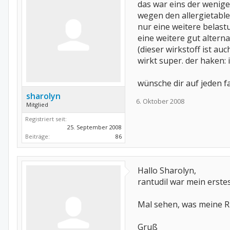
das war eins der wenige
wegen den allergietable
nur eine weitere belast
eine weitere gut alter
(dieser wirkstoff ist auc
wirkt super. der haken
wünsche dir auf jeden f
sharolyn
6. Oktober 2008
Mitglied
Registriert seit:
25. September 2008
Beiträge:
86
Hallo Sharolyn,
rantudil war mein erste
Mal sehen, was meine R
Gruß