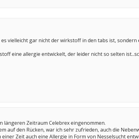
s vielleicht gar nicht der wirkstoff in den tabs ist, sondern ei
toff eine allergie entwickelt, der leider nicht so selten ist.
en längeren Zeitraum Celebrex eingenommen.
lem auf den Rücken, war ich sehr zufrieden, auch die Nebe
 einer Zeit auch eine Allergie in Form von Nesselsucht entwi