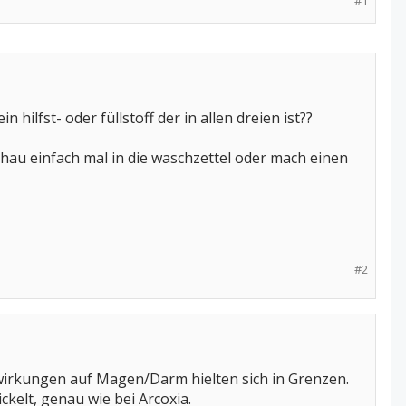
#1
n hilfst- oder füllstoff der in allen dreien ist??
..schau einfach mal in die waschzettel oder mach einen
#2
nwirkungen auf Magen/Darm hielten sich in Grenzen.
ckelt, genau wie bei Arcoxia.