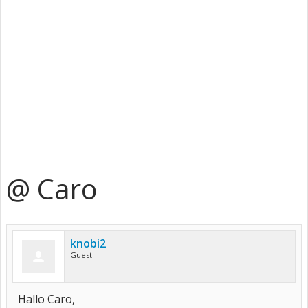
@ Caro
knobi2
Guest
Hallo Caro,