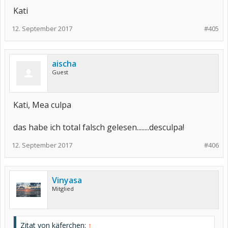
Kati
12. September 2017
#405
aischa
Guest
Kati, Mea culpa
das habe ich total falsch gelesen........desculpa!
12. September 2017
#406
Vinyasa
Mitglied
Zitat von käferchen:
↑