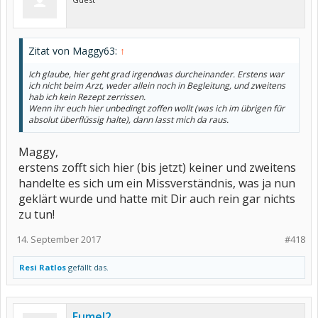
Zitat von Maggy63:
↑
Ich glaube, hier geht grad irgendwas durcheinander. Erstens war
ich nicht beim Arzt, weder allein noch in Begleitung, und zweitens
hab ich kein Rezept zerrissen.
Wenn ihr euch hier unbedingt zoffen wollt (was ich im übrigen für
absolut überflüssig halte), dann lasst mich da raus.
Maggy,
erstens zofft sich hier (bis jetzt) keiner und zweitens
handelte es sich um ein Missverständnis, was ja nun
geklärt wurde und hatte mit Dir auch rein gar nichts
zu tun!
14. September 2017
#418
Resi Ratlos
gefällt das.
Eumel2