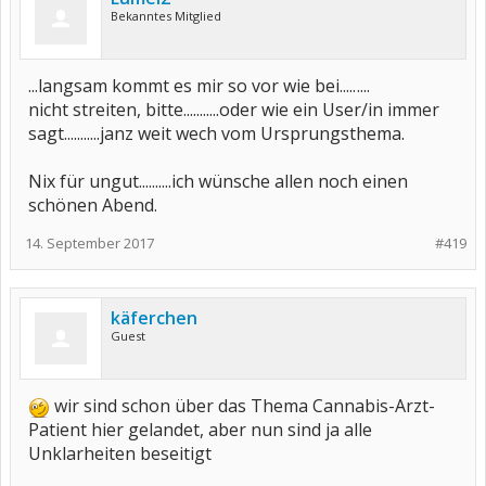
Bekanntes Mitglied
...langsam kommt es mir so vor wie bei.....
....
nicht streiten, bitte...........oder wie ein User/in immer
sagt...........janz weit wech vom Ursprungsthema.
Nix für ungut..........ich wünsche allen noch einen
schönen Abend.
14. September 2017
#419
käferchen
Guest
wir sind schon über das Thema Cannabis-Arzt-
Patient hier gelandet, aber nun sind ja alle
Unklarheiten beseitigt