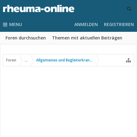
MENU
ANMELDEN
REGISTRIEREN
Foren durchsuchen
Themen mit aktuellen Beiträgen
Foren
...
Allgemeines und Begleiterkrankungen