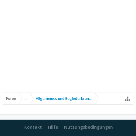
Foren
...
Allgemeines und Begleiterkrankungen
Kontakt
Hilfe
Nutzungsbedingungen