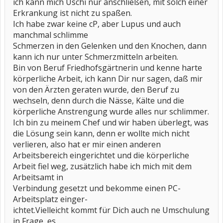
ich kann mich Uschi nur anschließen, mit solch einer
Erkrankung ist nicht zu spaßen.
Ich habe zwar keine cP, aber Lupus und auch
manchmal schlimme
Schmerzen in den Gelenken und den Knochen, dann
kann ich nur unter Schmerzmitteln arbeiten.
Bin von Beruf Friedhofsgärtnerin und kenne harte
körperliche Arbeit, ich kann Dir nur sagen, daß mir
von den Ärzten geraten wurde, den Beruf zu
wechseln, denn durch die Nässe, Kälte und die
körperliche Anstrengung wurde alles nur schlimmer.
Ich bin zu meinem Chef und wir haben überlegt, was
die Lösung sein kann, denn er wollte mich nicht
verlieren, also hat er mir einen anderen
Arbeitsbereich eingerichtet und die körperliche
Arbeit fiel weg, zusätzlich habe ich mich mit dem
Arbeitsamt in
Verbindung gesetzt und bekomme einen PC-
Arbeitsplatz einger-
ichtet.Vielleicht kommt für Dich auch ne Umschulung
in Frage, es