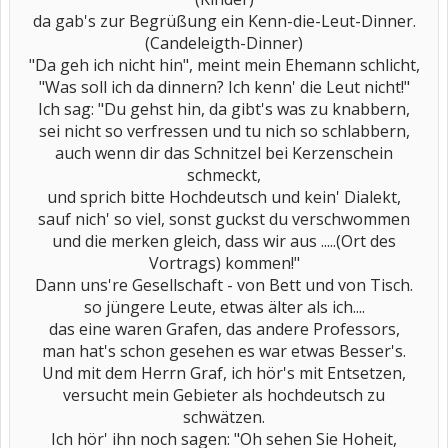
da gab's zur Begrüßung ein Kenn-die-Leut-Dinner.
(Candeleigth-Dinner)
"Da geh ich nicht hin", meint mein Ehemann schlicht,
"Was soll ich da dinnern? Ich kenn' die Leut nicht!"
Ich sag: "Du gehst hin, da gibt's was zu knabbern,
sei nicht so verfressen und tu nich so schlabbern,
auch wenn dir das Schnitzel bei Kerzenschein
schmeckt,
und sprich bitte Hochdeutsch und kein' Dialekt,
sauf nich' so viel, sonst guckst du verschwommen
und die merken gleich, dass wir aus .....(Ort des
Vortrags) kommen!"
Dann uns're Gesellschaft - von Bett und von Tisch.
so jüngere Leute, etwas älter als ich....
das eine waren Grafen, das andere Professors,
man hat's schon gesehen es war etwas Besser's.
Und mit dem Herrn Graf, ich hör's mit Entsetzen,
versucht mein Gebieter als hochdeutsch zu
schwätzen.
Ich hör' ihn noch sagen: "Oh sehen Sie Hoheit,