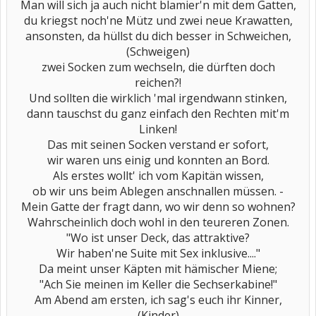
Man will sich ja auch nicht blamier'n mit dem Gatten,
du kriegst noch'ne Mütz und zwei neue Krawatten,
ansonsten, da hüllst du dich besser in Schweichen,
(Schweigen)
zwei Socken zum wechseln, die dürften doch
reichen?!
Und sollten die wirklich 'mal irgendwann stinken,
dann tauschst du ganz einfach den Rechten mit'm
Linken!
Das mit seinen Socken verstand er sofort,
wir waren uns einig und konnten an Bord.
Als erstes wollt' ich vom Kapitän wissen,
ob wir uns beim Ablegen anschnallen müssen. -
Mein Gatte der fragt dann, wo wir denn so wohnen?
Wahrscheinlich doch wohl in den teureren Zonen.
"Wo ist unser Deck, das attraktive?
Wir haben'ne Suite mit Sex inklusive...."
Da meint unser Käpten mit hämischer Miene;
"Ach Sie meinen im Keller die Sechserkabine!"
Am Abend am ersten, ich sag's euch ihr Kinner,
(Kinder)