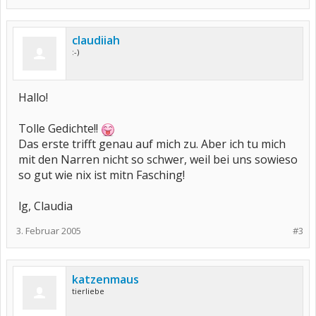
claudiiah
:-)
Hallo!
Tolle Gedichte!!
Das erste trifft genau auf mich zu. Aber ich tu mich
mit den Narren nicht so schwer, weil bei uns sowieso
so gut wie nix ist mitn Fasching!
lg, Claudia
3. Februar 2005
#3
katzenmaus
tierliebe