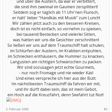
und über die Austern, da war er verbittert,
die sind ihm zweimal im Gaumen zersplittert!
Seitdem zog er täglich ab 11 Uhr'nen Flunsch,
er hätt' lieber "Handkäs mit Musik" zum Lunch!
Wir zählen jetzt auch zu den besseren Kreisen,
doch ist es nicht einfach, so vornehm zu speisen,
bei tausend Bestecken und vielerlei Sitten,
was hatten wir uns die Gesichter zerschnitten!
So ließen wir uns auf dem Traumschiff halt schulen,
im Schlürfen der Austern, im Krabben entpuhlen,
im Schnecken enthäusern, die Hummer zu knacken,
Langusten am richtigen Schwänzchen zu packen.
Wir sind sozusagen jetzt echte Gourmets,
- nur noch Fromage und nie wieder Käs!
Und eines verspreche ich hier aus der Bütt:
Im nächstbesten Traumschiff da fahren wir mit,
und ihr dürft dabei sein, das ist mein Gebot,
ein Hoch auf die Kreuzfahrt, denn Seefahrt tut Not! ​
3. Februar 2005
#2