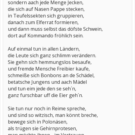
sondern aach jede Menge Jecken,
die sich auf Nasen Pappe stecken,
in Teufelssekten sich gruppieren,
danach zum Elferrat formieren,
und dann muss selbst das döfste Schwein,
dort auf Kommando fröhlich sein.
Auf einmal tun in allen Ländern,
die Leute sich ganz schlimm verändern.
Sie gehn sich hemmungslos besaufe,
und fremde Mensche Freibier kaufe,
schmeiße sich Bonbons an de Schädel,
betatsche Jungens und aach Mädel
und tun eim jede den se seh´n,
ganz furschbar uff die Eier geh´n.
Sie tun nur noch in Reime spreche,
und sind so witzisch, man könnt breche,
bewege sich in Polonäsen,
als trügen sie Gehirnprotesen,