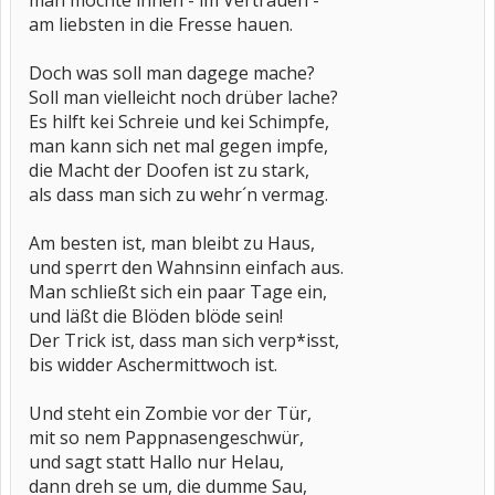
man möchte ihnen - im Vertrauen -
am liebsten in die Fresse hauen.
Doch was soll man dagege mache?
Soll man vielleicht noch drüber lache?
Es hilft kei Schreie und kei Schimpfe,
man kann sich net mal gegen impfe,
die Macht der Doofen ist zu stark,
als dass man sich zu wehr´n vermag.
Am besten ist, man bleibt zu Haus,
und sperrt den Wahnsinn einfach aus.
Man schließt sich ein paar Tage ein,
und läßt die Blöden blöde sein!
Der Trick ist, dass man sich verp*isst,
bis widder Aschermittwoch ist.
Und steht ein Zombie vor der Tür,
mit so nem Pappnasengeschwür,
und sagt statt Hallo nur Helau,
dann dreh se um, die dumme Sau,