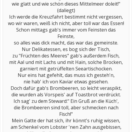
wie glatt und wie schön dieses Mittelmeer doleit!"
(daliegt)
Ich werde die Kreuzfahrt bestimmt nicht vergessen,
wo wir waren, weiß ich nicht, aber toll war das Essen!
Schon mittags gab's immer vom Feinsten das
Feinste,
so alles was dick macht, das war das gemeinste.
Nur Delikatessen, es bog sich der Tisch,
zu "Früchten des Meeres" gab's außerdem Fisch,
mit Aal und mit Lachs und mit Hain, solche Brocken,
garniert mit getrüffelten Seeartischocken.
Nur eins hat gefehlt, das muss ich gesteh'n,
nie hab' ich von Kaviar etwas gesehen.
Doch dafür gab's Brombeeren, so leicht veraspikt,
die wurden als Vorspeis' auf Toastbrot verdrückt.
Ich sag' zu dem Steward:" Ein Gruß an die Küch',
die Brombeeren sind toll, aber schmecken nach
Fisch!"
Mein Gatte der hat sich, ihr könnt's ruhig wissen,
am Schenkel vom Lobster 'nen Zahn ausgebissen,