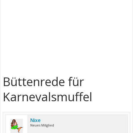
Büttenrede für
Karnevalsmuffel
Nixe
Neues Mitglied