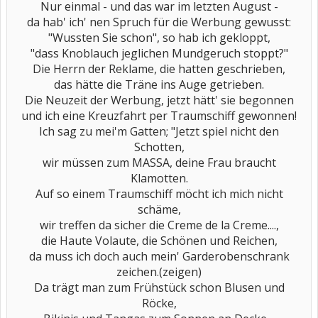
Nur einmal - und das war im letzten August -
da hab' ich' nen Spruch für die Werbung gewusst:
"Wussten Sie schon", so hab ich gekloppt,
"dass Knoblauch jeglichen Mundgeruch stoppt?"
Die Herrn der Reklame, die hatten geschrieben,
das hätte die Träne ins Auge getrieben.
Die Neuzeit der Werbung, jetzt hätt' sie begonnen
und ich eine Kreuzfahrt per Traumschiff gewonnen!
Ich sag zu mei'm Gatten; "Jetzt spiel nicht den
Schotten,
wir müssen zum MASSA, deine Frau braucht
Klamotten.
Auf so einem Traumschiff möcht ich mich nicht
schäme,
wir treffen da sicher die Creme de la Creme....,
die Haute Volaute, die Schönen und Reichen,
da muss ich doch auch mein' Garderobenschrank
zeichen.(zeigen)
Da trägt man zum Frühstück schon Blusen und
Röcke,