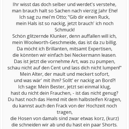
Ihr wisst das doch selber und werdet's verstehe,
man brauch halt so Sachen nach vierzig Jahr Ehe!
Ich sag zu mei'm Otto; "Gib dir einen Ruck,
mein Hals ist so nackig, jetzt brauch' ich noch
Schmuck!
Schön glitzernde Klunker, denn auffallen will ich,
mein Woolworth-Geschmeide, das ist da zu billig.
Da möcht ich Brillanten, mitsamt Expertisen,
die könnten wir einfach bei Neckermann leasen.
Das ist jetzt die vornehme Art, was zu pumpen,
schau nicht auf den Cent und lass dich nicht lumpen!"
Mein Alter, der mault und meckert sofort,
und was wär' mit ihm? Sollt' er nackig an Bord?!
Ich sage: Mein Bester, jetzt sei einmal klug,
hast du nicht dein Frauchen, - ist das nicht genug?
Du hast noch das Hemd mit dem halbsteifen Kragen,
du kannst auch den Frack von der Hochzeit noch
tragen,
die Hosen von damals sind zwar etwas korz, (kurz)
die schneiden wir ab und du hast ein paar Shorts.