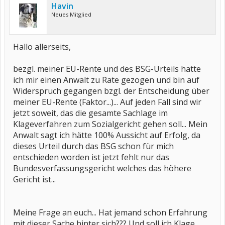
Havin
Neues Mitglied
Hallo allerseits,
bezgl. meiner EU-Rente und des BSG-Urteils hatte
ich mir einen Anwalt zu Rate gezogen und bin auf
Widerspruch gegangen bzgl. der Entscheidung über
meiner EU-Rente (Faktor...)... Auf jeden Fall sind wir
jetzt soweit, das die gesamte Sachlage im
Klageverfahren zum Sozialgericht gehen soll... Mein
Anwalt sagt ich hätte 100% Aussicht auf Erfolg, da
dieses Urteil durch das BSG schon für mich
entschieden worden ist jetzt fehlt nur das
Bundesverfassungsgericht welches das höhere
Gericht ist...
Meine Frage an euch... Hat jemand schon Erfahrung
mit dieser Sache hinter sich??? Und soll ich Klage