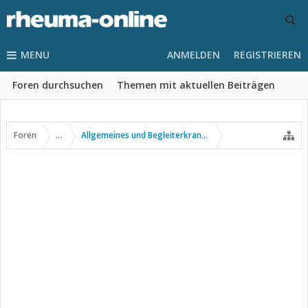
MENU
ANMELDEN
REGISTRIEREN
Foren durchsuchen
Themen mit aktuellen Beiträgen
Foren
...
Allgemeines und Begleiterkrankungen