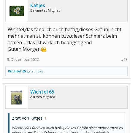
Katjes
Bekanntes Mitglied
Wichtel,das fand ich auch heftig,dieses Gefühl nicht
mehr atmen zu können bzw.dieser Schmerz beim
atmen......das ist wirklich beängstigend.
Guten Morgen
9. Dezember 2022
#13
Wichtel 65
gefällt das.
Wichtel 65
Aktives Mitglied
Zitat von Katjes:
↑
Wichtel,das fand ich auch heftig,dieses Gefühl nicht mehr atmen zu
können bzw.dieser Schmerz beim atmen......das ist wirklich