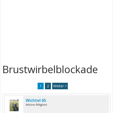
Brustwirbelblockade
1
2
Weiter >
Wichtel 65
Aktives Mitglied