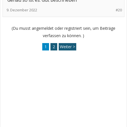
Genau so ist es. Gut beschrieben
9. Dezember 2022
#20
(Du musst angemeldet oder registriert sein, um Beiträge
verfassen zu können. )
1
2
Weiter >