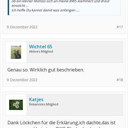
ob ein kleiner Mafiosi sich an meine BWS klammert und drauf
einsticht …
Ich hoffe Du kannst damit was anfangen ….
9. Dezember 2022
#17
Wichtel 65
Aktives Mitglied
Genau so. Wirklich gut beschrieben.
9. Dezember 2022
#18
Katjes
Bekanntes Mitglied
Dank Löckchen für die Erklärung,ich dachte,das ist