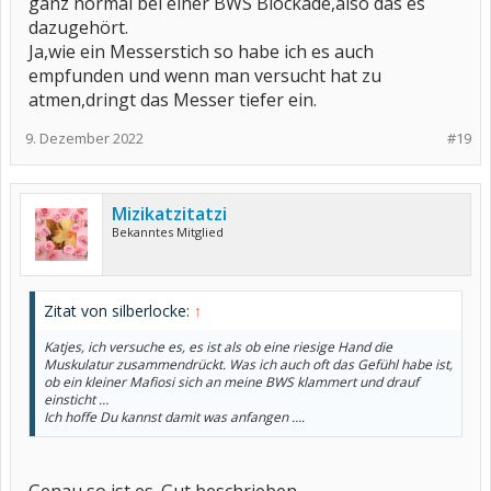
ganz normal bei einer BWS Blockade,also das es
dazugehört.
Ja,wie ein Messerstich so habe ich es auch
empfunden und wenn man versucht hat zu
atmen,dringt das Messer tiefer ein.
9. Dezember 2022
#19
Mizikatzitatzi
Bekanntes Mitglied
Zitat von silberlocke:
↑
Katjes, ich versuche es, es ist als ob eine riesige Hand die
Muskulatur zusammendrückt. Was ich auch oft das Gefühl habe ist,
ob ein kleiner Mafiosi sich an meine BWS klammert und drauf
einsticht …
Ich hoffe Du kannst damit was anfangen ….