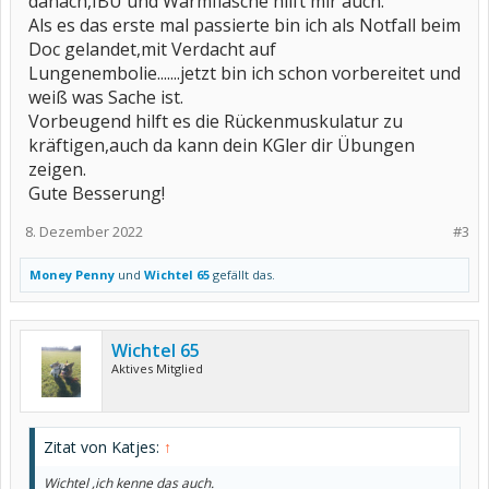
danach,IBU und Wärmflasche hilft mir auch.
Als es das erste mal passierte bin ich als Notfall beim
Doc gelandet,mit Verdacht auf
Lungenembolie.......jetzt bin ich schon vorbereitet und
weiß was Sache ist.
Vorbeugend hilft es die Rückenmuskulatur zu
kräftigen,auch da kann dein KGler dir Übungen
zeigen.
Gute Besserung!
8. Dezember 2022
#3
Money Penny
und
Wichtel 65
gefällt das.
Wichtel 65
Aktives Mitglied
Zitat von Katjes:
↑
Wichtel ,ich kenne das auch.