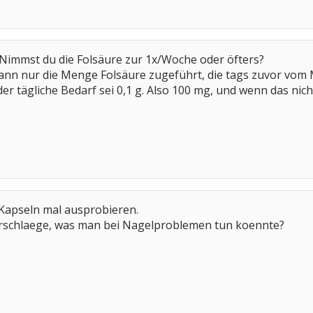
 Nimmst du die Folsäure zur 1x/Woche oder öfters?
dann nur die Menge Folsäure zugeführt, die tags zuvor vo
der tägliche Bedarf sei 0,1 g. Also 100 mg, und wenn das nic
 Kapseln mal ausprobieren.
orschlaege, was man bei Nagelproblemen tun koennte?