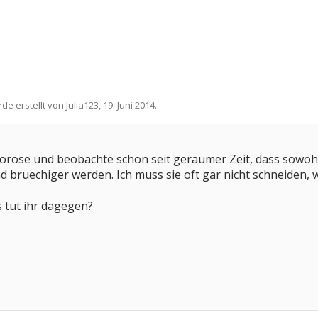
rde erstellt von
Julia123
,
19. Juni 2014
.
orose und beobachte schon seit geraumer Zeit, dass sowohl
ruechiger werden. Ich muss sie oft gar nicht schneiden, w
 tut ihr dagegen?