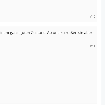
#10
inem ganz guten Zustand. Ab und zu reißen sie aber
#11