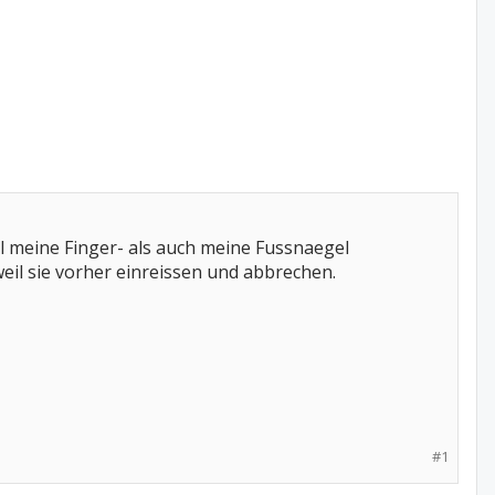
 meine Finger- als auch meine Fussnaegel
eil sie vorher einreissen und abbrechen.
#1