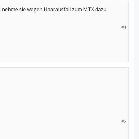
 Ich nehme sie wegen Haarausfall zum MTX dazu,
#4
#5