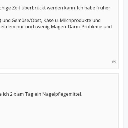
rüchige Zeit überbrückt werden kann. Ich habe früher
l) und Gemüse/Obst, Käse u. Milchprodukte und
be seitdem nur noch wenig Magen-Darm-Probleme und
#9
 ich 2 x am Tag ein Nagelpflegemittel.