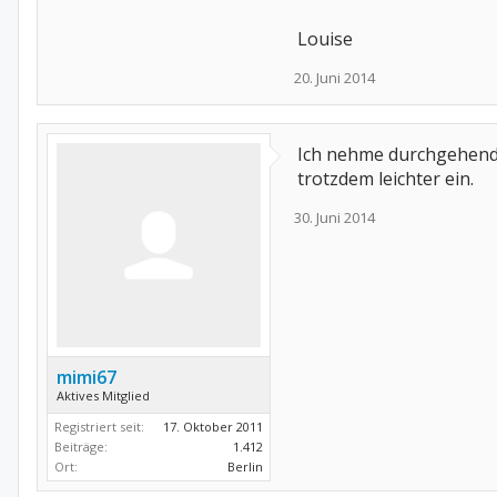
Louise
20. Juni 2014
Ich nehme durchgehend 
trotzdem leichter ein.
30. Juni 2014
mimi67
Aktives Mitglied
Registriert seit:
17. Oktober 2011
Beiträge:
1.412
Ort:
Berlin