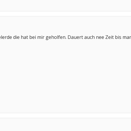
elerde die hat bei mir geholfen. Dauert auch nee Zeit bis 