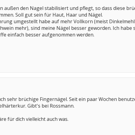
on außen den Nagel stabilisiert und pflegt, so dass diese b
men. Soll gut sein für Haut, Haar und Nägel.
hrung umgestellt habe auf mehr Vollkorn (meist Dinkelmeh
 Schwein mehr), sind meine Nägel besser geworden. Ich ha
offe einfach besser aufgenommen werden.
uch sehr brüchige Fingernägel. Seit ein paar Wochen benutze
elhärterkur. Gibt's bei Rossmann.
re für dich vielleicht auch was.