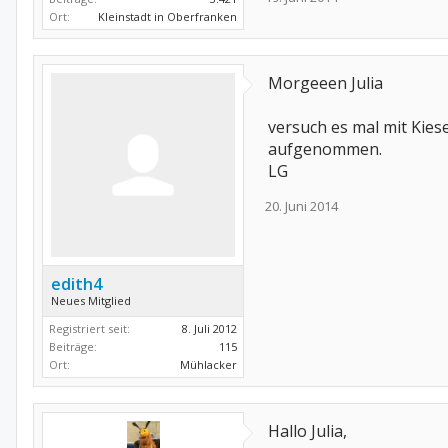
Ort:
Kleinstadt in Oberfranken
Morgeeen Julia
versuch es mal mit Kies
aufgenommen.
LG
20. Juni 2014
edith4
Neues Mitglied
Registriert seit:
8. Juli 2012
Beiträge:
115
Ort:
Mühlacker
Hallo Julia,