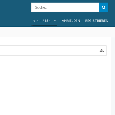
1
/
15
ANMELDEN
REGISTRIEREN