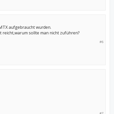
m MTX aufgebraucht wurden.
ht reicht,warum sollte man nicht zuführen?
#6
#7