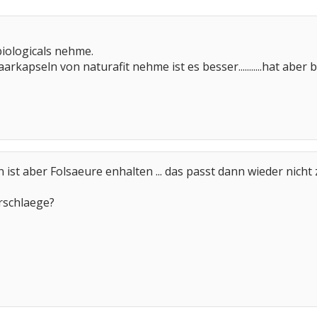
 biologicals nehme.
arkapseln von naturafit nehme ist es besser...........hat abe
 ist aber Folsaeure enhalten ... das passt dann wieder nicht 
rschlaege?