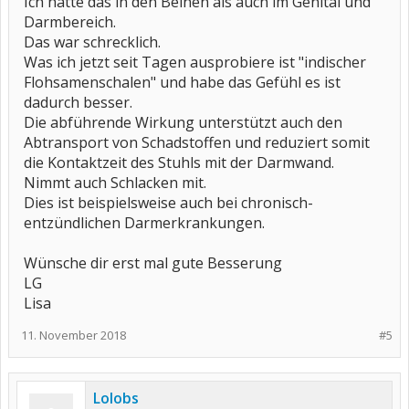
Ich hatte das in den Beinen als auch im Genital und
Darmbereich.
Das war schrecklich.
Was ich jetzt seit Tagen ausprobiere ist "indischer
Flohsamenschalen" und habe das Gefühl es ist
dadurch besser.
Die abführende Wirkung unterstützt auch den
Abtransport von Schadstoffen und reduziert somit
die Kontaktzeit des Stuhls mit der Darmwand.
Nimmt auch Schlacken mit.
Dies ist beispielsweise auch bei chronisch-
entzündlichen Darmerkrankungen.
Wünsche dir erst mal gute Besserung
LG
Lisa
11. November 2018
#5
Lolobs