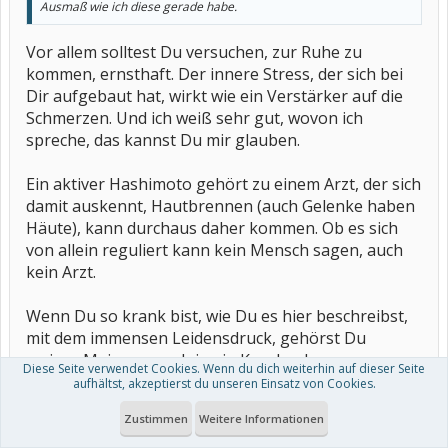
Ausmaß wie ich diese gerade habe.
Vor allem solltest Du versuchen, zur Ruhe zu
kommen, ernsthaft. Der innere Stress, der sich bei
Dir aufgebaut hat, wirkt wie ein Verstärker auf die
Schmerzen. Und ich weiß sehr gut, wovon ich
spreche, das kannst Du mir glauben.
Ein aktiver Hashimoto gehört zu einem Arzt, der sich
damit auskennt, Hautbrennen (auch Gelenke haben
Häute), kann durchaus daher kommen. Ob es sich
von allein reguliert kann kein Mensch sagen, auch
kein Arzt.
Wenn Du so krank bist, wie Du es hier beschreibst,
mit dem immensen Leidensdruck, gehörst Du
meiner Meinung nach in ein Krankenhaus.
Diese Seite verwendet Cookies. Wenn du dich weiterhin auf dieser Seite
aufhältst, akzeptierst du unseren Einsatz von Cookies.
12. November 2018
#17
Zustimmen
Weitere Informationen