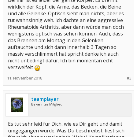
Bei mir ist es leider der ganze Körper. Es brennt
wirklich der Kopf, die Arme, das Becken, die Beine
und alle Gelenke. Optisch sieht man nichts, aber es
tut wahnsinnig weh. Ich dachte an eine aggressive
Rheumatoide Arthritis, aber dann würde man doch
wenigstens optisch was sehen können. Auch, dass
das Brennen am Montag in den Gelenken
auftauchte und sich dann innerhalb 3 Tagen so
massiv verschlimmert hat spricht denke ich auch
nicht unbedingt dafür. Ich bin momentan echt
verzweifelt
11. November 2018
#3
teamplayer
Bekanntes Mitglied
Es tut sehr leid für Dich, wie es Dir geht und damit
umgegangen wurde. Was Du beschreibst, liest sich