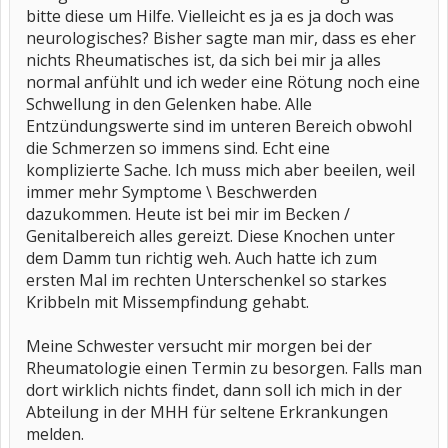
bitte diese um Hilfe. Vielleicht es ja es ja doch was
neurologisches? Bisher sagte man mir, dass es eher
nichts Rheumatisches ist, da sich bei mir ja alles
normal anfühlt und ich weder eine Rötung noch eine
Schwellung in den Gelenken habe. Alle
Entzündungswerte sind im unteren Bereich obwohl
die Schmerzen so immens sind. Echt eine
komplizierte Sache. Ich muss mich aber beeilen, weil
immer mehr Symptome \ Beschwerden
dazukommen. Heute ist bei mir im Becken /
Genitalbereich alles gereizt. Diese Knochen unter
dem Damm tun richtig weh. Auch hatte ich zum
ersten Mal im rechten Unterschenkel so starkes
Kribbeln mit Missempfindung gehabt.
Meine Schwester versucht mir morgen bei der
Rheumatologie einen Termin zu besorgen. Falls man
dort wirklich nichts findet, dann soll ich mich in der
Abteilung in der MHH für seltene Erkrankungen
melden.