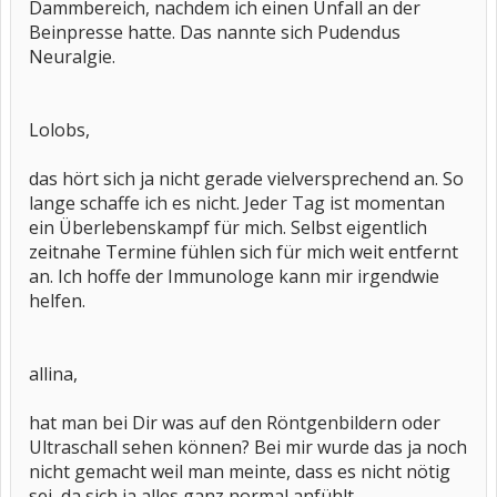
Dammbereich, nachdem ich einen Unfall an der
Beinpresse hatte. Das nannte sich Pudendus
Neuralgie.
Lolobs,
das hört sich ja nicht gerade vielversprechend an. So
lange schaffe ich es nicht. Jeder Tag ist momentan
ein Überlebenskampf für mich. Selbst eigentlich
zeitnahe Termine fühlen sich für mich weit entfernt
an. Ich hoffe der Immunologe kann mir irgendwie
helfen.
allina,
hat man bei Dir was auf den Röntgenbildern oder
Ultraschall sehen können? Bei mir wurde das ja noch
nicht gemacht weil man meinte, dass es nicht nötig
sei, da sich ja alles ganz normal anfühlt.