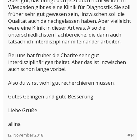
Aber gut, das bringt dich jetzt auch nicht weiter. In
Wiesbaden gibt es eine Klinik für Diagnostik. Sie soll
früher sehr gut gewesen sein, iinzwischen soll die
Qualität auch da nachgelassen haben. Aber vielleicht
wäre eine Klinik in dieser Art was. Also die
unterschiedlichsten Fachbereiche, die dann auch
tatsächlich interdisziplinär miteinander arbeiten.
Bei uns hat früher die Charite sehr gut
interdisziplinär gearbeitet. Aber das ist inzwischen
auch schon lange vorbei.
Also du wirst wohl gut recherchieren müssen.
Gutes Gelingen und gute Besserung.
Liebe Grüße
allina
12. November 2018
#14