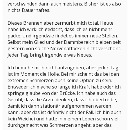
verschwinden dann auch meistens. Bisher ist es also
nichts Dauerhaftes.
Dieses Brennen aber zermürbt mich total. Heute
habe ich wirklich gedacht, dass ich es nicht mehr
packe. Und irgendwie findet es immer neue Stellen.
Selbst mein Glied und der Dammbereich bleiben seit
gestern von solche Nervenattacken nicht verschont.
Jeder Tag bringt irgendwie was Neues.
Ich bemühe mich nicht aufzugeben, aber jeder Tag
ist im Moment die Hölle. Bei mir scheint das bei den
extremen Schmerzen auch keine Option zu sein.
Entweder ich mache so lange ich Kraft habe oder ich
springe glaube von der Brücke. Ich habe auch das
Gefühl, dass die Ärzte denken, dass ich übertreibe,
damit ich dann stationär aufgenommen werden
kann, aber das ist definitiv nicht der Fall. Ich bin auch
kein Weichei und hatte in meinem Leben schon viel
durchgemacht was Schmerzen angeht, aber das