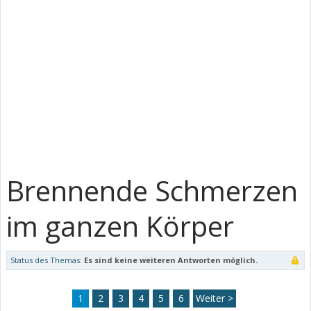
Brennende Schmerzen
im ganzen Körper
Status des Themas:
Es sind keine weiteren Antworten möglich.
1
2
3
4
5
6
Weiter >