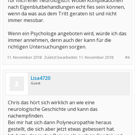
für mich eher neurologisch. Wobei Komplikationen
nach Eigenblutbehandlungen echt fies sein können,
wenn da was aus dem Tritt geraten ist und nicht
immer messbar.
Wenn ein Psychologe angeboten wird, würde ich das
immer annehmen, denn auch der kann für die
richtigen Untersuchungen sorgen.
11. November 2018
Zuletzt bearbeitet:
11. November 2018
#4
Lisa4720
Guest
Chris das hört sich wirklich an wie eine
neurologische Geschichte und kann das
nachempfinden.
Bei mir hat sich dann Polyneuropathie heraus
gestellt, die sich aber jetzt etwas gebessert hat.