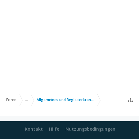
Foren
...
Allgemeines und Begleiterkrankungen
Kontakt
Hilfe
Nutzungsbedingungen