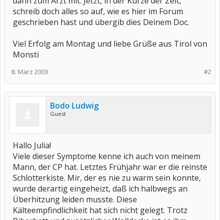
dann zum Arzt mit. Jetzt, in der Kürze der Zeit,
schreib doch alles so auf, wie es hier im Forum
geschrieben hast und übergib dies Deinem Doc.
Viel Erfolg am Montag und liebe Grüße aus Tirol von
Monsti
8. März 2003
#2
Bodo Ludwig
Guest
Hallo Julia!
Viele dieser Symptome kenne ich auch von meinem
Mann, der CP hat. Letztes Frühjahr war er die reinste
Schlotterkiste. Mir, der es nie zu warm sein konnte,
wurde derartig eingeheizt, daß ich halbwegs an
Überhitzung leiden musste. Diese
Kälteempfindlichkeit hat sich nicht gelegt. Trotz