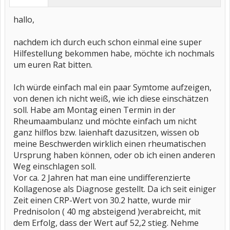
hallo,
nachdem ich durch euch schon einmal eine super
Hilfestellung bekommen habe, möchte ich nochmals
um euren Rat bitten.
Ich würde einfach mal ein paar Symtome aufzeigen,
von denen ich nicht weiß, wie ich diese einschätzen
soll. Habe am Montag einen Termin in der
Rheumaambulanz und möchte einfach um nicht
ganz hilflos bzw. laienhaft dazusitzen, wissen ob
meine Beschwerden wirklich einen rheumatischen
Ursprung haben können, oder ob ich einen anderen
Weg einschlagen soll.
Vor ca. 2 Jahren hat man eine undifferenzierte
Kollagenose als Diagnose gestellt. Da ich seit einiger
Zeit einen CRP-Wert von 30.2 hatte, wurde mir
Prednisolon ( 40 mg absteigend )verabreicht, mit
dem Erfolg, dass der Wert auf 52,2 stieg. Nehme