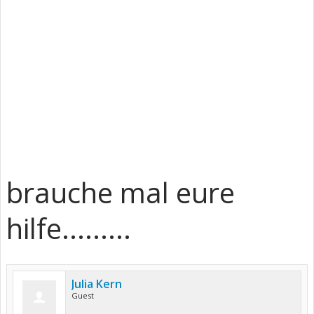
brauche mal eure
hilfe.........
Julia Kern
Guest