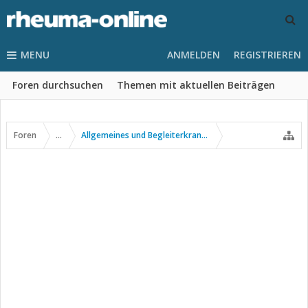
MENU
ANMELDEN
REGISTRIEREN
Foren durchsuchen
Themen mit aktuellen Beiträgen
Foren
...
Allgemeines und Begleiterkrankungen