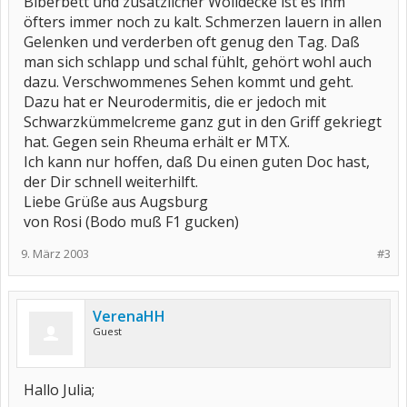
Biberbett und zusätzlicher Wolldecke ist es ihm
öfters immer noch zu kalt. Schmerzen lauern in allen
Gelenken und verderben oft genug den Tag. Daß
man sich schlapp und schal fühlt, gehört wohl auch
dazu. Verschwommenes Sehen kommt und geht.
Dazu hat er Neurodermitis, die er jedoch mit
Schwarzkümmelcreme ganz gut in den Griff gekriegt
hat. Gegen sein Rheuma erhält er MTX.
Ich kann nur hoffen, daß Du einen guten Doc hast,
der Dir schnell weiterhilft.
Liebe Grüße aus Augsburg
von Rosi (Bodo muß F1 gucken)
9. März 2003
#3
VerenaHH
Guest
Hallo Julia;