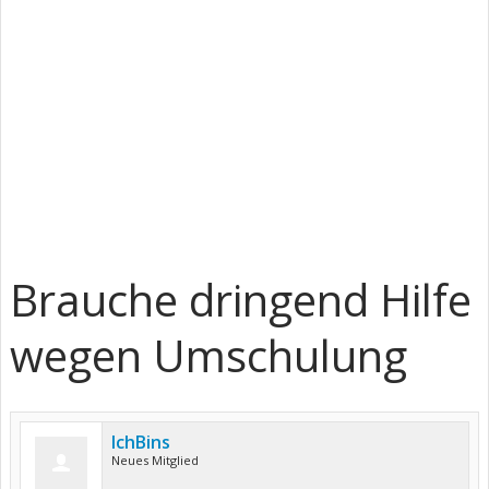
Brauche dringend Hilfe
wegen Umschulung
IchBins
Neues Mitglied