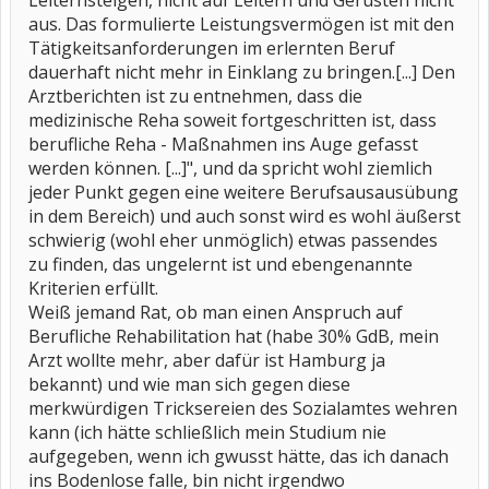
Leiternsteigen, nicht auf Leitern und Gerüsten nicht
aus. Das formulierte Leistungsvermögen ist mit den
Tätigkeitsanforderungen im erlernten Beruf
dauerhaft nicht mehr in Einklang zu bringen.[...] Den
Arztberichten ist zu entnehmen, dass die
medizinische Reha soweit fortgeschritten ist, dass
berufliche Reha - Maßnahmen ins Auge gefasst
werden können. [...]", und da spricht wohl ziemlich
jeder Punkt gegen eine weitere Berufsausausübung
in dem Bereich) und auch sonst wird es wohl äußerst
schwierig (wohl eher unmöglich) etwas passendes
zu finden, das ungelernt ist und ebengenannte
Kriterien erfüllt.
Weiß jemand Rat, ob man einen Anspruch auf
Berufliche Rehabilitation hat (habe 30% GdB, mein
Arzt wollte mehr, aber dafür ist Hamburg ja
bekannt) und wie man sich gegen diese
merkwürdigen Tricksereien des Sozialamtes wehren
kann (ich hätte schließlich mein Studium nie
aufgegeben, wenn ich gwusst hätte, das ich danach
ins Bodenlose falle, bin nicht irgendwo