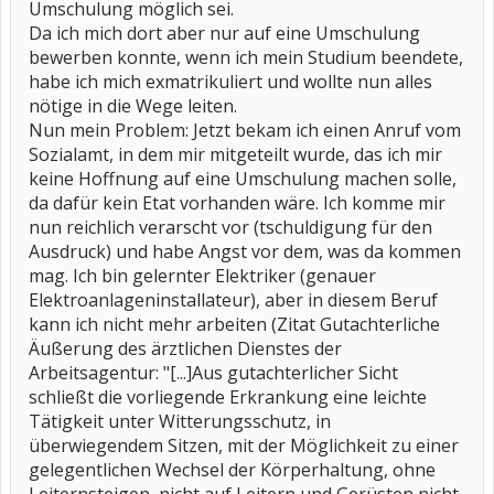
Umschulung möglich sei.
Da ich mich dort aber nur auf eine Umschulung
bewerben konnte, wenn ich mein Studium beendete,
habe ich mich exmatrikuliert und wollte nun alles
nötige in die Wege leiten.
Nun mein Problem: Jetzt bekam ich einen Anruf vom
Sozialamt, in dem mir mitgeteilt wurde, das ich mir
keine Hoffnung auf eine Umschulung machen solle,
da dafür kein Etat vorhanden wäre. Ich komme mir
nun reichlich verarscht vor (tschuldigung für den
Ausdruck) und habe Angst vor dem, was da kommen
mag. Ich bin gelernter Elektriker (genauer
Elektroanlageninstallateur), aber in diesem Beruf
kann ich nicht mehr arbeiten (Zitat Gutachterliche
Äußerung des ärztlichen Dienstes der
Arbeitsagentur: "[...]Aus gutachterlicher Sicht
schließt die vorliegende Erkrankung eine leichte
Tätigkeit unter Witterungsschutz, in
überwiegendem Sitzen, mit der Möglichkeit zu einer
gelegentlichen Wechsel der Körperhaltung, ohne