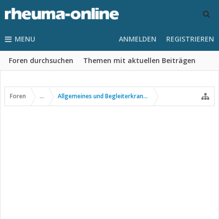
MENU
ANMELDEN
REGISTRIEREN
Foren durchsuchen
Themen mit aktuellen Beiträgen
Foren
...
Allgemeines und Begleiterkrankungen