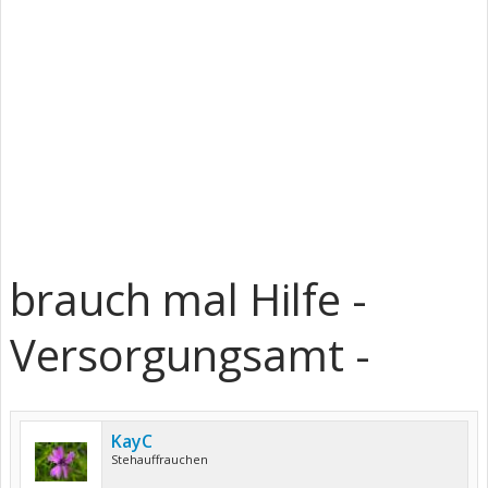
brauch mal Hilfe -
Versorgungsamt -
KayC
Stehauffrauchen