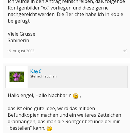
Ich würde in den Antrag reinschreiben, daß folgende
Röntgenbilder "xx" vorliegen und diese gerne
nachgereicht werden. Die Berichte habe ich in Kopie
beigefügt.
Viele Grüsse
Sabinerin
19. August 2003
#3
KayC
Stehauffrauchen
Hallo engel, Hallo Nachbarin
,
das ist eine gute Idee, werd das mit den
Befundkopien machen und ein weiteres Zettelchen
dranhängen, das man die Röntgenbefunde bei mir
"bestellen" kann.