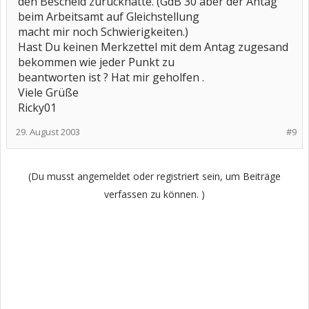
den Bescheid zurückhatte. (GdB 30 aber der Antag
beim Arbeitsamt auf Gleichstellung
macht mir noch Schwierigkeiten.)
Hast Du keinen Merkzettel mit dem Antag zugesand
bekommen wie jeder Punkt zu
beantworten ist ? Hat mir geholfen .
Viele Grüße
Ricky01
29. August 2003
#9
(Du musst angemeldet oder registriert sein, um Beiträge
verfassen zu können. )