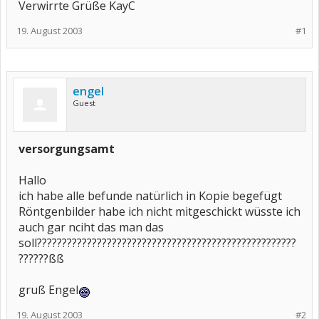
Verwirrte Grüße KayC
19. August 2003
#1
engel
Guest
versorgungsamt
Hallo
ich habe alle befunde natürlich in Kopie begefügt
Röntgenbilder habe ich nicht mitgeschickt wüsste ich
auch gar nciht das man das
soll????????????????????????????????????????????????????
??????ßß
gruß Engel
19. August 2003
#2