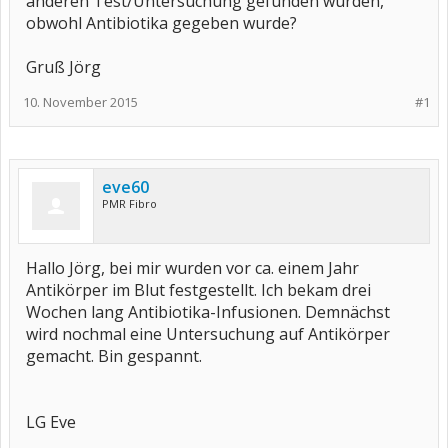
anderen Test/Untersuchung gefunden wurden,
obwohl Antibiotika gegeben wurde?
Gruß Jörg
10. November 2015
#1
eve60
PMR Fibro
Hallo Jörg, bei mir wurden vor ca. einem Jahr
Antikörper im Blut festgestellt. Ich bekam drei
Wochen lang Antibiotika-Infusionen. Demnächst
wird nochmal eine Untersuchung auf Antikörper
gemacht. Bin gespannt.
LG Eve