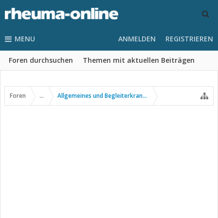
MENU
ANMELDEN
REGISTRIEREN
Foren durchsuchen
Themen mit aktuellen Beiträgen
Foren
...
Allgemeines und Begleiterkrankungen