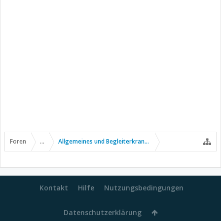
Foren
...
Allgemeines und Begleiterkrankungen
Kontakt
Hilfe
Nutzungsbedingungen
Datenschutzerklärung