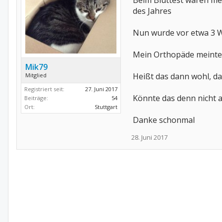
Beim Bluttest waren me
des Jahres
Nun wurde vor etwa 3 W
Mein Orthopäde meinte,
Mik79
Heißt das dann wohl, da
Mitglied
Registriert seit:
27. Juni 2017
Könnte das denn nicht 
Beiträge:
54
Ort:
Stuttgart
Danke schonmal
28. Juni 2017