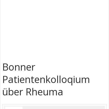
Bonner
Patientenkolloqium
über Rheuma