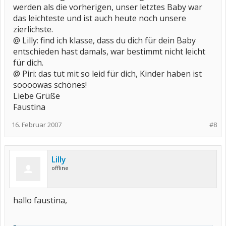
werden als die vorherigen, unser letztes Baby war
das leichteste und ist auch heute noch unsere
zierlichste.
@ Lilly: find ich klasse, dass du dich für dein Baby
entschieden hast damals, war bestimmt nicht leicht
für dich.
@ Piri: das tut mit so leid für dich, Kinder haben ist
soooowas schönes!
Liebe Grüße
Faustina
16. Februar 2007
#8
Lilly
offline
hallo faustina,