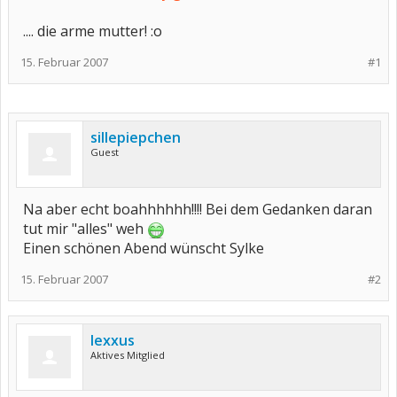
.... die arme mutter! :o
15. Februar 2007
#1
sillepiepchen
Guest
Na aber echt boahhhhhh!!!! Bei dem Gedanken daran
tut mir "alles" weh
Einen schönen Abend wünscht Sylke
15. Februar 2007
#2
lexxus
Aktives Mitglied