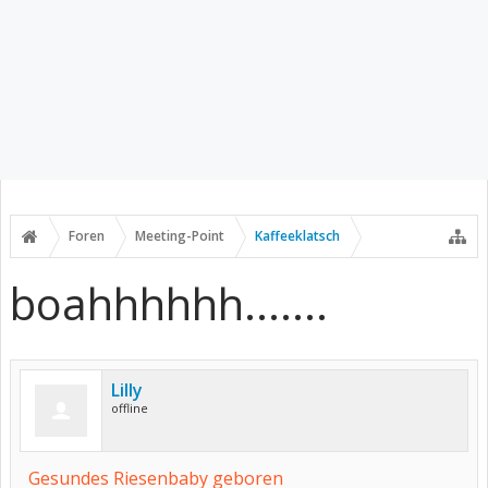
Foren
Meeting-Point
Kaffeeklatsch
boahhhhhh.......
Lilly
offline
Gesundes Riesenbaby geboren