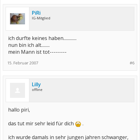
PiRi
IG-Mitglied
ich durfte keines haben..............
nun bin ich alt.........
mein Mann ist tot---------
15. Februar 2007
#6
Lilly
offline
hallo piri,
das tut mir sehr leid für dich
.
ich wurde damals in sehr jungen jahren schwanger,