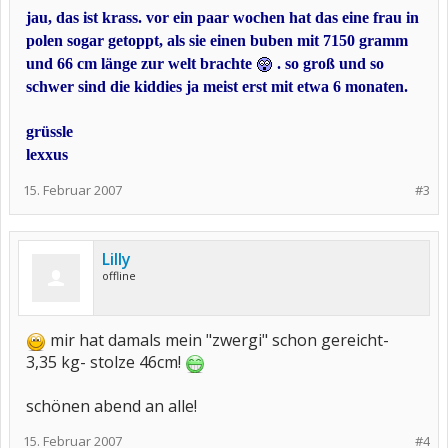
jau, das ist krass. vor ein paar wochen hat das eine frau in
polen sogar getoppt, als sie einen buben mit 7150 gramm
und 66 cm länge zur welt brachte
. so groß und so
schwer sind die kiddies ja meist erst mit etwa 6 monaten.
grüssle
lexxus
15. Februar 2007
#3
Lilly
offline
mir hat damals mein "zwergi" schon gereicht-
3,35 kg- stolze 46cm!
schönen abend an alle!
15. Februar 2007
#4