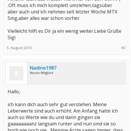
.Oft muss ich mich komplett umziehen,tagsüber
aber auch und ich nehmev seit letzter Woche MTX
5mg,aber alles war schon vorher.
Vielleicht hilft es Dir ja ein wenig weiter.Liebe Grüße
Sigi
5. August 2013
#2
Nadine1987
Neues Mitglied
Hallo,
ich kann dich auch sehr gut verstehen. Meine
Leberwerte sind auch erhöht. Am Anfang hatte ich
auch so Werte wie du und dann gingen sie
gaaaaaaaanz langsam runter und nun sind sie so
hoch wie noch nie....Meinine Ärzte sagen immer, dass