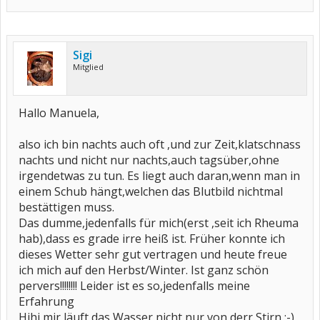
Sigi
Mitglied
Hallo Manuela,
also ich bin nachts auch oft ,und zur Zeit,klatschnass
nachts und nicht nur nachts,auch tagsüber,ohne
irgendetwas zu tun. Es liegt auch daran,wenn man in
einem Schub hängt,welchen das Blutbild nichtmal
bestättigen muss.
Das dumme,jedenfalls für mich(erst ,seit ich Rheuma
hab),dass es grade irre heiß ist. Früher konnte ich
dieses Wetter sehr gut vertragen und heute freue
ich mich auf den Herbst/Winter. Ist ganz schön
pervers!!!!!!!! Leider ist es so,jedenfalls meine
Erfahrung
Hihi,mir läuft das Wasser nicht nur von derr Stirn ;-)