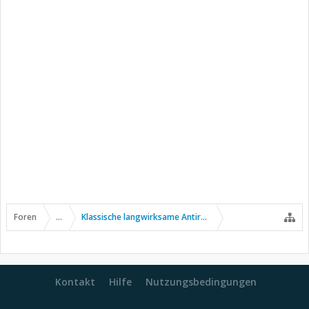
Foren
...
Klassische langwirksame Antirheumatika
Kontakt
Hilfe
Nutzungsbedingungen