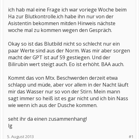
ich hab mal eine Frage ich war voriege Woche beim
Ha zur Blutkontrolle.ich habe ihn nur von der
Asistentin bekommen mitden Hinweis nächste
woche mal zu kommen wegen den Gespräch.
Okay so ist das Blutbild nicht so schlecht nur ein
paar Werte sind aus der Norm. Was mir aber sorgen
macht der GPT ist auf 59 gestiegen. Und der
Bilirubin wert steigt auch. Eo ist erhöht. BAA auch.
Kommt das von Mtx. Beschwerden derzeit etwa
schlapp und müde, aber vor allem in der Nacht läuft
mir das Wasser nur so von der Stirn. Mein mann
sagt immer so heiß ist es gar nicht und ich bin Nass
wie wenn ich aus der Dusche kommen.
seht ihr da einen zusammenhang!
lg
5. August 2013
#1