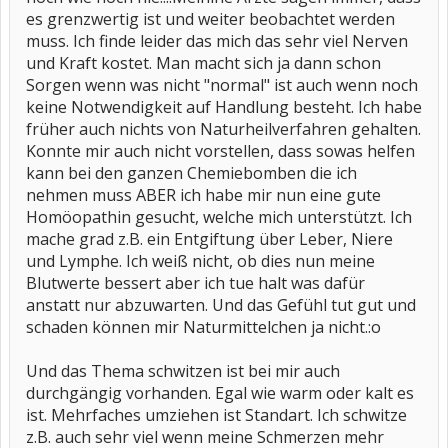
es grenzwertig ist und weiter beobachtet werden
muss. Ich finde leider das mich das sehr viel Nerven
und Kraft kostet. Man macht sich ja dann schon
Sorgen wenn was nicht "normal" ist auch wenn noch
keine Notwendigkeit auf Handlung besteht. Ich habe
früher auch nichts von Naturheilverfahren gehalten.
Konnte mir auch nicht vorstellen, dass sowas helfen
kann bei den ganzen Chemiebomben die ich
nehmen muss ABER ich habe mir nun eine gute
Homöopathin gesucht, welche mich unterstützt. Ich
mache grad z.B. ein Entgiftung über Leber, Niere
und Lymphe. Ich weiß nicht, ob dies nun meine
Blutwerte bessert aber ich tue halt was dafür
anstatt nur abzuwarten. Und das Gefühl tut gut und
schaden können mir Naturmittelchen ja nicht.:o
Und das Thema schwitzen ist bei mir auch
durchgängig vorhanden. Egal wie warm oder kalt es
ist. Mehrfaches umziehen ist Standart. Ich schwitze
z.B. auch sehr viel wenn meine Schmerzen mehr