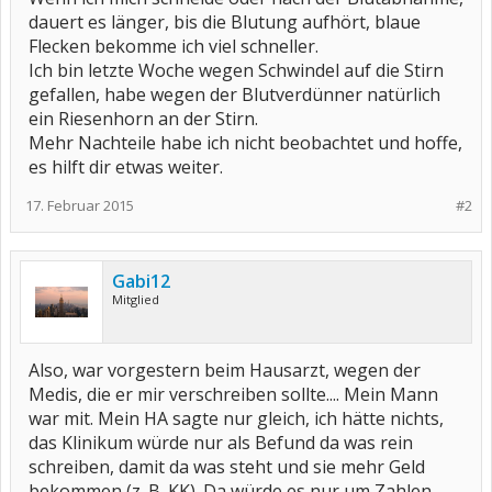
dauert es länger, bis die Blutung aufhört, blaue
Flecken bekomme ich viel schneller.
Ich bin letzte Woche wegen Schwindel auf die Stirn
gefallen, habe wegen der Blutverdünner natürlich
ein Riesenhorn an der Stirn.
Mehr Nachteile habe ich nicht beobachtet und hoffe,
es hilft dir etwas weiter.
17. Februar 2015
#2
Gabi12
Mitglied
Also, war vorgestern beim Hausarzt, wegen der
Medis, die er mir verschreiben sollte.... Mein Mann
war mit. Mein HA sagte nur gleich, ich hätte nichts,
das Klinikum würde nur als Befund da was rein
schreiben, damit da was steht und sie mehr Geld
bekommen (z. B. KK). Da würde es nur um Zahlen