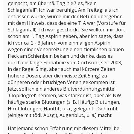
gemacht, am übernä. Tag hieß es, "kein
Schlaganfall". Ich war beruhigt. Am Freitag, als ich
entlassen wurde, wurde mir der Befund übergeben
mit dem Hinweis, dass des eine TIA war (Vorstufe für
Schlaganfall)...Ich war geschockt. Sie wollten mir dort
schon am 1. Tag Aspirin geben, aber ich sagte, dass
ich vor ca. 2 - 3 Jahren vom einmaligen Aspirin
wegen einer Venenreizung einen ziemlichen blauen
Fleck am Schienbein bekam und denke, dass es
durch die lange Einnahme vom Cortison ( seit 2008,
in der Regel 5 mg, aber auch mal kürzere Zeiten
höhere Dosen, aber die meiste Zeit 5 mg) zu
dünneren oder brüchigen Venen gekommen ist.
Jetzt soll ich ein anderes Blutverdünnungsmittel
'Clopidogrel' nehmen, was stärker ist, aber als NW
häufige starke Blutungen (z. B. Häufig: Blutungen,
Hirnblutungen, Hautbl., u. a., gelegentl.: Gehirnbl.
(einige mit tödl. Ausg.), Augenblut., u. a.) macht.
Hat jemand schon Erfahrung mit diesem Mittel bei