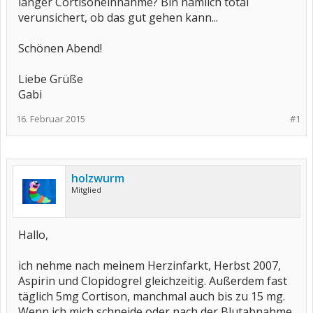
langer Cortisoneinnahme? Bin nämlich total
verunsichert, ob das gut gehen kann...
Schönen Abend!
Liebe Grüße
Gabi
16. Februar 2015
#1
holzwurm
Mitglied
Hallo,
ich nehme nach meinem Herzinfarkt, Herbst 2007,
Aspirin und Clopidogrel gleichzeitig. Außerdem fast
täglich 5mg Cortison, manchmal auch bis zu 15 mg.
Wenn ich mich schneide oder nach der Blutabnahme,