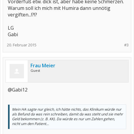
Vorderfuß etw. dick ist, aber habe keine Schmerzen.
Warum soll ich mich mit Humira dann unnötig
vergiften...!?!?
LG
Gabi
20. Februar 2015
#3
Frau Meier
Guest
@Gabi12
Mein HA sagte nur gleich, ich hätte nichts, das Klinikum würde nur
als Befund da was rein schreiben, damit da was steht und sie mehr
Geld bekommen (z. B. KK). Da würde es nur um Zahlen gehen,
nicht um den Patient...