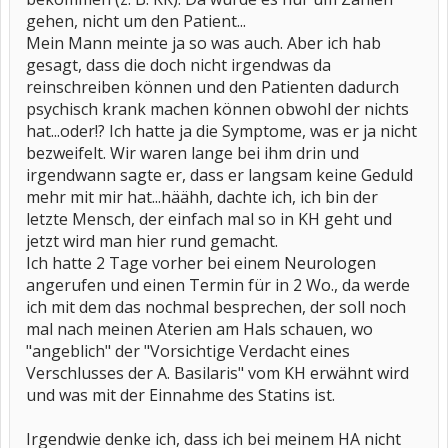
gehen, nicht um den Patient...
Mein Mann meinte ja so was auch. Aber ich hab
gesagt, dass die doch nicht irgendwas da
reinschreiben können und den Patienten dadurch
psychisch krank machen können obwohl der nichts
hat...oder!? Ich hatte ja die Symptome, was er ja nicht
bezweifelt. Wir waren lange bei ihm drin und
irgendwann sagte er, dass er langsam keine Geduld
mehr mit mir hat...häähh, dachte ich, ich bin der
letzte Mensch, der einfach mal so in KH geht und
jetzt wird man hier rund gemacht.
Ich hatte 2 Tage vorher bei einem Neurologen
angerufen und einen Termin für in 2 Wo., da werde
ich mit dem das nochmal besprechen, der soll noch
mal nach meinen Aterien am Hals schauen, wo
"angeblich" der "Vorsichtige Verdacht eines
Verschlusses der A. Basilaris" vom KH erwähnt wird
und was mit der Einnahme des Statins ist.
Irgendwie denke ich, dass ich bei meinem HA nicht