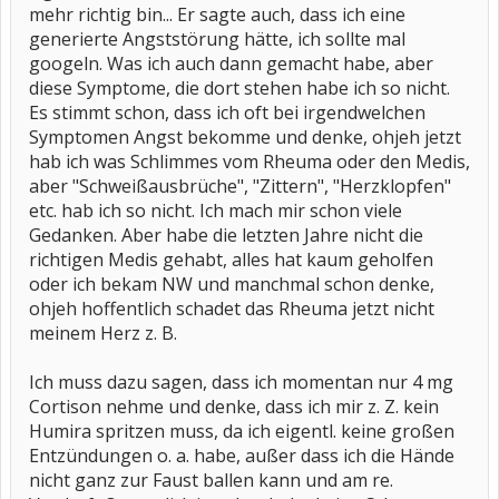
mehr richtig bin... Er sagte auch, dass ich eine
generierte Angststörung hätte, ich sollte mal
googeln. Was ich auch dann gemacht habe, aber
diese Symptome, die dort stehen habe ich so nicht.
Es stimmt schon, dass ich oft bei irgendwelchen
Symptomen Angst bekomme und denke, ohjeh jetzt
hab ich was Schlimmes vom Rheuma oder den Medis,
aber "Schweißausbrüche", "Zittern", "Herzklopfen"
etc. hab ich so nicht. Ich mach mir schon viele
Gedanken. Aber habe die letzten Jahre nicht die
richtigen Medis gehabt, alles hat kaum geholfen
oder ich bekam NW und manchmal schon denke,
ohjeh hoffentlich schadet das Rheuma jetzt nicht
meinem Herz z. B.
Ich muss dazu sagen, dass ich momentan nur 4 mg
Cortison nehme und denke, dass ich mir z. Z. kein
Humira spritzen muss, da ich eigentl. keine großen
Entzündungen o. a. habe, außer dass ich die Hände
nicht ganz zur Faust ballen kann und am re.