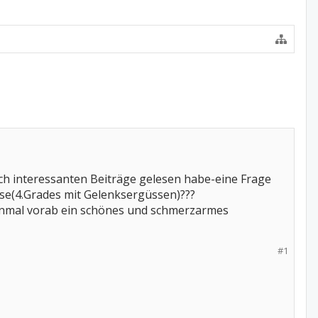
ch interessanten Beiträge gelesen habe-eine Frage
ose(4.Grades mit Gelenksergüssen)???
nmal vorab ein schönes und schmerzarmes
#1