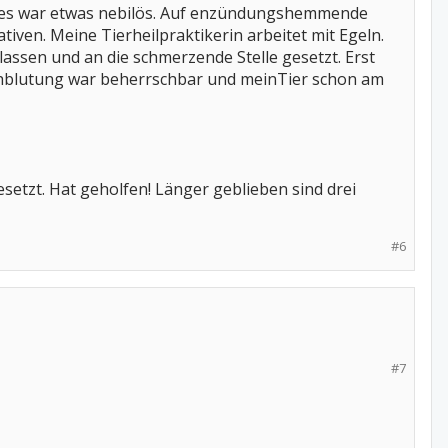
lles war etwas nebilös. Auf enzündungshemmende
tiven. Meine Tierheilpraktikerin arbeitet mit Egeln.
assen und an die schmerzende Stelle gesetzt. Erst
achblutung war beherrschbar und meinTier schon am
setzt. Hat geholfen! Länger geblieben sind drei
#6
#7