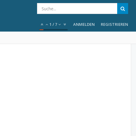
1
/
7
ANMELDEN
REGISTRIEREN