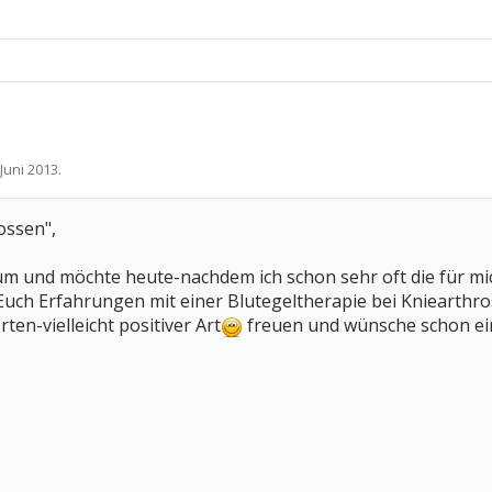
 Juni 2013
.
ossen",
rum und möchte heute-nachdem ich schon sehr oft die für mi
Euch Erfahrungen mit einer Blutegeltherapie bei Kniearthr
en-vielleicht positiver Art
freuen und wünsche schon ei