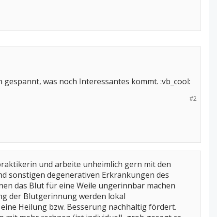
ch gespannt, was noch Interessantes kommt. :vb_cool:
#2
lpraktikerin und arbeite unheimlich gern mit den
und sonstigen degenerativen Erkrankungen des
nen das Blut für eine Weile ungerinnbar machen
g der Blutgerinnung werden lokal
ine Heilung bzw. Besserung nachhaltig fördert.