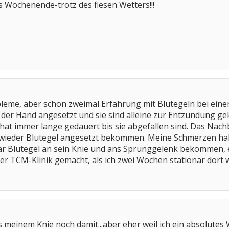
 Wochenende-trotz des fiesen Wetters!!!
bleme, aber schon zweimal Erfahrung mit Blutegeln bei ein
n der Hand angesetzt und sie sind alleine zur Entzündung g
 hat immer lange gedauert bis sie abgefallen sind. Das Nach
h wieder Blutegel angesetzt bekommen. Meine Schmerzen h
r Blutegel an sein Knie und ans Sprunggelenk bekommen, e
er TCM-Klinik gemacht, als ich zwei Wochen stationär dort 
 meinem Knie noch damit...aber eher weil ich ein absolutes 