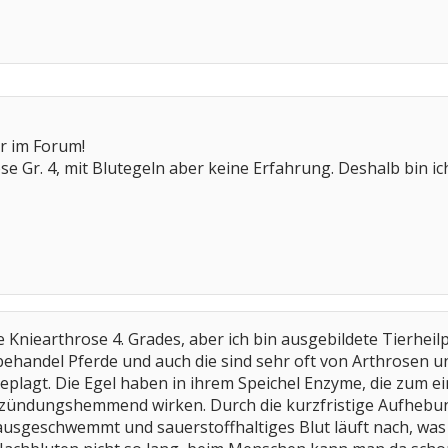
r im Forum!
se Gr. 4, mit Blutegeln aber keine Erfahrung. Deshalb bin i
ne Kniearthrose 4. Grades, aber ich bin ausgebildete Tierhei
behandel Pferde und auch die sind sehr oft von Arthrosen 
lagt. Die Egel haben in ihrem Speichel Enzyme, die zum ei
zündungshemmend wirken. Durch die kurzfristige Aufhebun
sgeschwemmt und sauerstoffhaltiges Blut läuft nach, was e