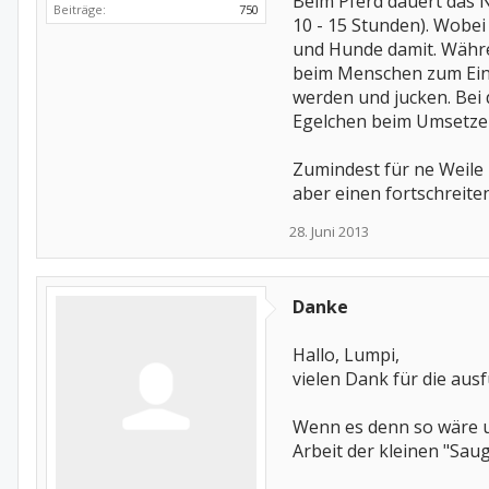
Beim Pferd dauert das N
Beiträge:
750
10 - 15 Stunden). Wobei 
und Hunde damit. Währen
beim Menschen zum Eins
werden und jucken. Bei 
Egelchen beim Umsetzen 
Zumindest für ne Weile
aber einen fortschreite
28. Juni 2013
Danke
Hallo, Lumpi,
vielen Dank für die ausf
Wenn es denn so wäre un
Arbeit der kleinen "Saug