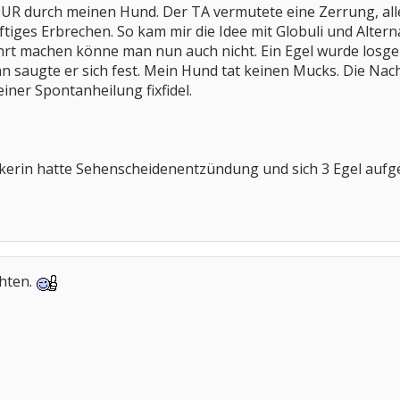
UR durch meinen Hund. Der TA vermutete eine Zerrung, a
tiges Erbrechen. So kam mir die Idee mit Globuli und Alterna
ehrt machen könne man nun auch nicht. Ein Egel wurde losgel
nn saugte er sich fest. Mein Hund tat keinen Mucks. Die N
iner Spontanheilung fixfidel.
ikerin hatte Sehenscheidenentzündung und sich 3 Egel aufge
chten.