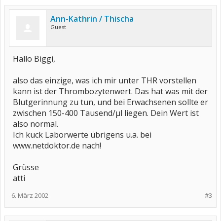
Ann-Kathrin / Thischa
Guest
Hallo Biggi,
also das einzige, was ich mir unter THR vorstellen
kann ist der Thrombozytenwert. Das hat was mit der
Blutgerinnung zu tun, und bei Erwachsenen sollte er
zwischen 150-400 Tausend/µl liegen. Dein Wert ist
also normal.
Ich kuck Laborwerte übrigens u.a. bei
www.netdoktor.de nach!
Grüsse
atti
6. März 2002
#3