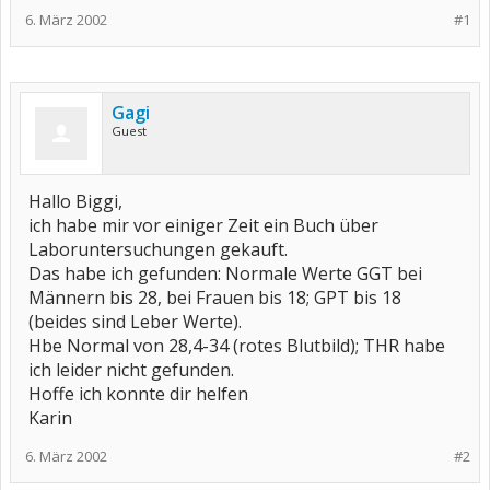
6. März 2002
#1
Gagi
Guest
Hallo Biggi,
ich habe mir vor einiger Zeit ein Buch über
Laboruntersuchungen gekauft.
Das habe ich gefunden: Normale Werte GGT bei
Männern bis 28, bei Frauen bis 18; GPT bis 18
(beides sind Leber Werte).
Hbe Normal von 28,4-34 (rotes Blutbild); THR habe
ich leider nicht gefunden.
Hoffe ich konnte dir helfen
Karin
6. März 2002
#2