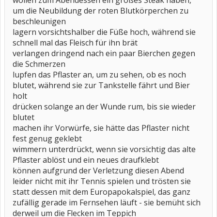
wollen zum Abendessen ein großes Steak haben,
um die Neubildung der roten Blutkörperchen zu
beschleunigen
lagern vorsichtshalber die Füße hoch, während sie
schnell mal das Fleisch für ihn brät
verlangen dringend nach ein paar Bierchen gegen
die Schmerzen
lupfen das Pflaster an, um zu sehen, ob es noch
blutet, während sie zur Tankstelle fährt und Bier
holt
drücken solange an der Wunde rum, bis sie wieder
blutet
machen ihr Vorwürfe, sie hätte das Pflaster nicht
fest genug geklebt
wimmern unterdrückt, wenn sie vorsichtig das alte
Pflaster ablöst und ein neues draufklebt
können aufgrund der Verletzung diesen Abend
leider nicht mit ihr Tennis spielen und trösten sie
statt dessen mit dem Europapokalspiel, das ganz
zufällig gerade im Fernsehen läuft - sie bemüht sich
derweil um die Flecken im Teppich