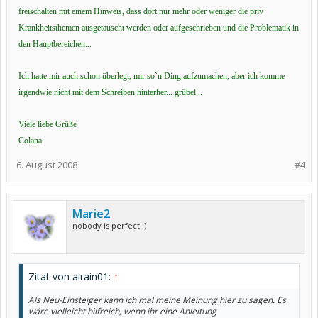
freischalten mit einem Hinweis, dass dort nur mehr oder weniger die priv
Krankheitsthemen ausgetauscht werden oder aufgeschrieben und die Problematik in
den Hauptbereichen...
Ich hatte mir auch schon überlegt, mir so`n Ding aufzumachen, aber ich komme
irgendwie nicht mit dem Schreiben hinterher... grübel...
Viele liebe Grüße
Colana
6. August 2008
#4
Marie2
nobody is perfect ;)
Zitat von airain01:
↑
Als Neu-Einsteiger kann ich mal meine Meinung hier zu sagen. Es
wäre vielleicht hilfreich, wenn ihr eine Anleitung