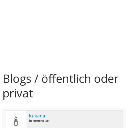
Blogs / öffentlich oder
privat
kukana
in memoriam †