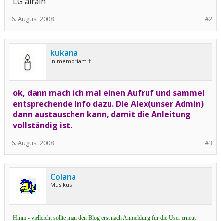
LG airain
6. August 2008
#2
kukana
in memoriam †
ok, dann mach ich mal einen Aufruf und sammel
entsprechende Info dazu. Die Alex(unser Admin)
dann austauschen kann, damit die Anleitung
vollständig ist.
6. August 2008
#3
Colana
Musikus
Hmm - vielleicht sollte man den Blog erst nach Anmeldung für die User erneut