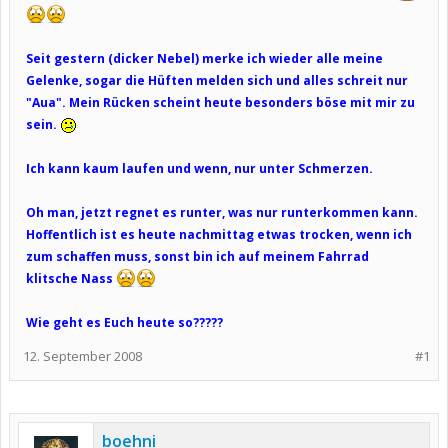
Seit gestern (dicker Nebel) merke ich wieder alle meine
Gelenke, sogar die Hüften melden sich und alles schreit nur
"Aua". Mein Rücken scheint heute besonders böse mit mir zu
sein.
Ich kann kaum laufen und wenn, nur unter Schmerzen.
Oh man, jetzt regnet es runter, was nur runterkommen kann.
Hoffentlich ist es heute nachmittag etwas trocken, wenn ich
zum schaffen muss, sonst bin ich auf meinem Fahrrad
klitsche Nass
Wie geht es Euch heute so?????
12. September 2008
#1
boehni