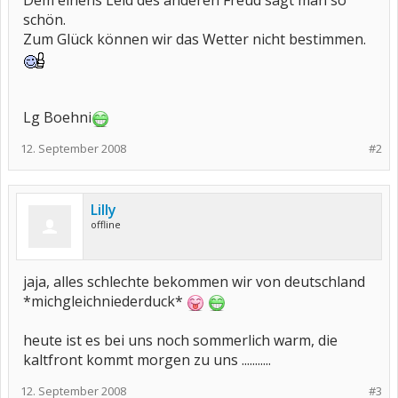
Dem einens Leid des anderen Freud sagt man so
schön.
Zum Glück können wir das Wetter nicht bestimmen.
Lg Boehni
12. September 2008
#2
Lilly
offline
jaja, alles schlechte bekommen wir von deutschland
*michgleichniederduck*
heute ist es bei uns noch sommerlich warm, die
kaltfront kommt morgen zu uns ...........
12. September 2008
#3