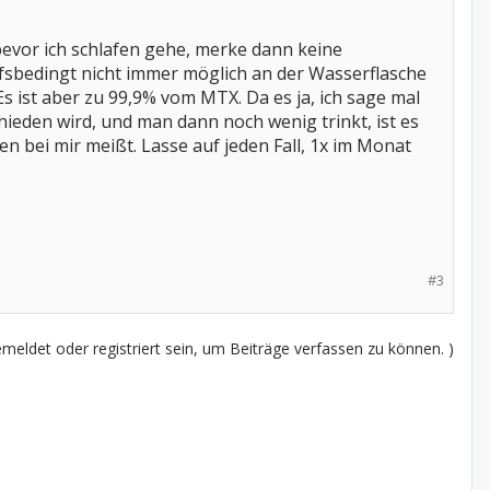
evor ich schlafen gehe, merke dann keine
fsbedingt nicht immer möglich an der Wasserflasche
s ist aber zu 99,9% vom MTX. Da es ja, ich sage mal
hieden wird, und man dann noch wenig trinkt, ist es
bei mir meißt. Lasse auf jeden Fall, 1x im Monat
#3
eldet oder registriert sein, um Beiträge verfassen zu können. )