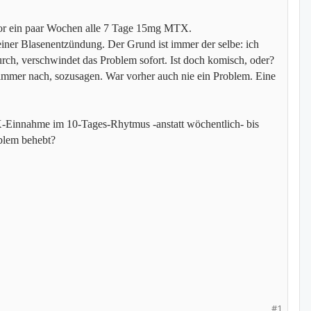
vor ein paar Wochen alle 7 Tage 15mg MTX.
 einer Blasenentzündung. Der Grund ist immer der selbe: ich
urch, verschwindet das Problem sofort. Ist doch komisch, oder?
 immer nach, sozusagen. War vorher auch nie ein Problem. Eine
X-Einnahme im 10-Tages-Rhytmus -anstatt wöchentlich- bis
oblem behebt?
#1