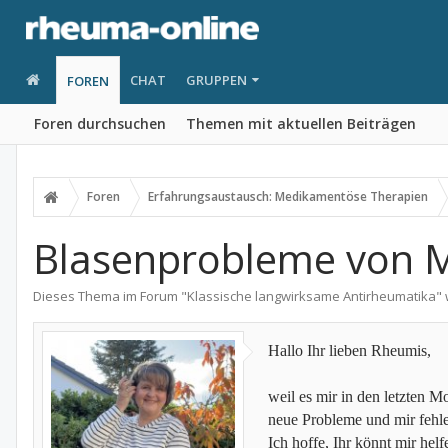
CHAT
GRUPPEN
FOREN
Foren durchsuchen
Themen mit aktuellen Beiträgen
Foren
Erfahrungsaustausch: Medikamentöse Therapien
Blasenprobleme von M
Dieses Thema im Forum "
Klassische langwirksame Antirheumatika
"
Hallo Ihr lieben Rheumis,
weil es mir in den letzten M
neue Probleme und mir fehl
Ich hoffe, Ihr könnt mir hel