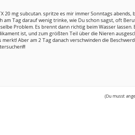
X 20 mg subcutan. spritze es mir immer Sonntags abends, b
 am Tag darauf wenig trinke, wie Du schon sagst, oft Beru
selbe Problem. Es brennt dann richtig beim Wasser lassen. E
dikament ist, und zum größten Teil über die Nieren ausgesc
 merkt! Aber am 2 Tag danach verschwinden die Beschwerden 
ersuchen!!!
(Du musst angem