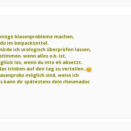
 einige blasenprobleme machen,
 du im beipackzettel.
ürde ich urologisch überprüfen lassen,
timmen. wenn alles o.b. ist,
 glück los, wenn du mtx eh absetzt.
das trinken auf den tag zu verteilen..
asenprobs möglich sind, weiss ich
s kann dir spätestens dein rheumadoc