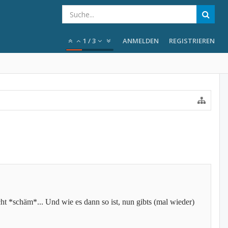
1
/
3
ANMELDEN
REGISTRIEREN
cht *schäm*... Und wie es dann so ist, nun gibts (mal wieder)