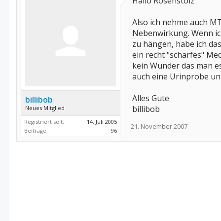
Hallo Rosenstolz
Also ich nehme auch MT
Nebenwirkung. Wenn ich
zu hängen, habe ich das
ein recht "scharfes" Me
kein Wunder das man es
auch eine Urinprobe unt
Alles Gute
billibob
billibob
Neues Mitglied
Registriert seit:
14. Juli 2005
21. November 2007
Beiträge:
96