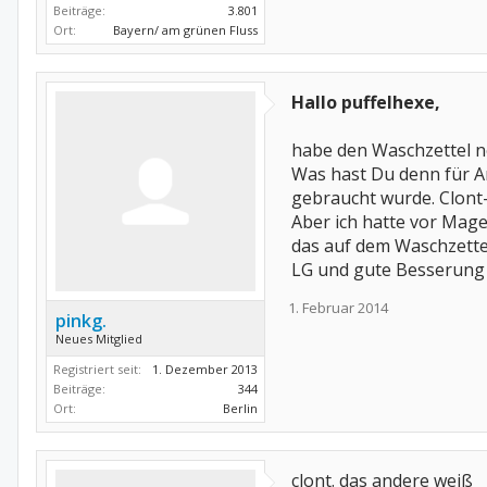
Beiträge:
3.801
Ort:
Bayern/ am grünen Fluss
Hallo puffelhexe,
habe den Waschzettel ne
Was hast Du denn für A
gebraucht wurde. Clont-
Aber ich hatte vor Mag
das auf dem Waschzettel
LG und gute Besserung 
1. Februar 2014
pinkg.
Neues Mitglied
Registriert seit:
1. Dezember 2013
Beiträge:
344
Ort:
Berlin
clont. das andere weiß