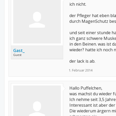
ich nicht.
der Pfleger hat eben bl
durch MagenSchutz best
und seit einer stunde h
ich ganz schwere Musk
in den Beinen. was ist d
wieder? hatte ich noch n
Gast_
Guest
der lack is ab.
1. Februar 2014
Hallo Puffelchen,
was machst du wieder f
Ich nehme seit 3,5 Jah
Interessant ist aber d
Die wiederum ärgern mic