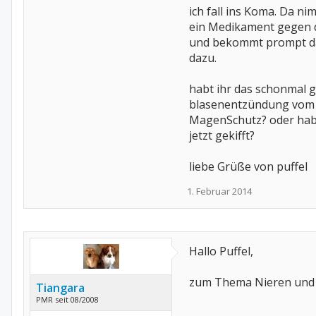
ich fall ins Koma. Da n
ein Medikament gegen 
und bekommt prompt d
dazu.
habt ihr das schonmal g
blasenentzündung vom
MagenSchutz? oder hab
jetzt gekifft?
liebe Grüße von puffel
1. Februar 2014
Hallo Puffel,
zum Thema Nieren und 
Tiangara
PMR seit 08/2008