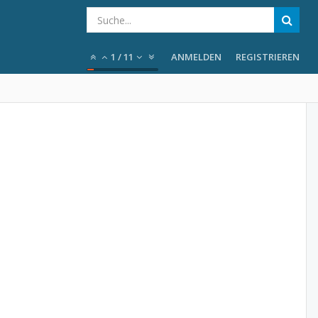
1
/
11
ANMELDEN
REGISTRIEREN