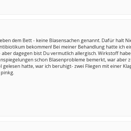
ben dem Bett - keine Blasensachen genannt. Dafür halt Nier
ntibiotikum bekommen! Bei meiner Behandlung hatte ich 
 aber dagegen bist Du vermutlich allergisch. Wirkstoff habe
enspiegelungen schon Blasenprobleme bemerkt, war aber zu 
 gelesen hatte, war ich beruhigt- zwei Fliegen mit einer Kla
pinkg.