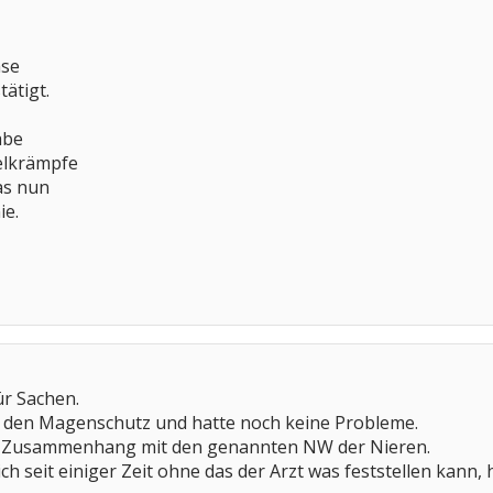
ase
ätigt.
abe
elkrämpfe
as nun
ie.
ür Sachen.
re den Magenschutz und hatte noch keine Probleme.
er Zusammenhang mit den genannten NW der Nieren.
h seit einiger Zeit ohne das der Arzt was feststellen kann,