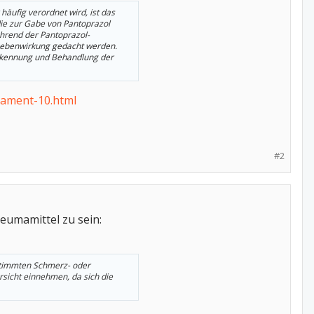
 häufig verordnet wird, ist das
die zur Gabe von Pantoprazol
hrend der Pantoprazol-
 Nebenwirkung gedacht werden.
Erkennung und Behandlung der
ament-10.html
#2
eumamittel zu sein:
estimmten Schmerz- oder
sicht einnehmen, da sich die