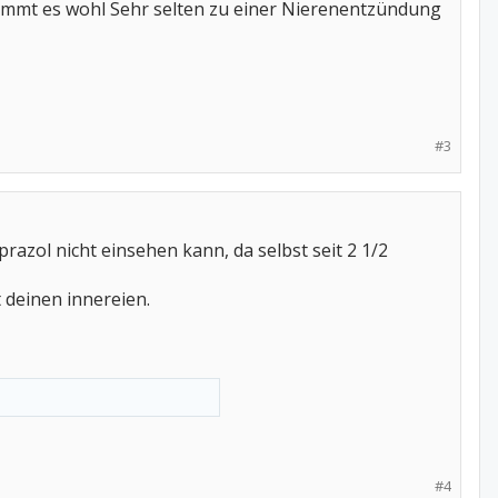
kommt es wohl Sehr selten zu einer Nierenentzündung
#3
razol nicht einsehen kann, da selbst seit 2 1/2
t deinen innereien.
#4