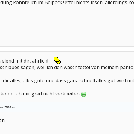
ung konnte ich im Beipackzettel nichts lesen, allerdings 
elend mit dir, ährlich!
x schlaues sagen, weil ich den waschzettel von meinem pantop
 dir alles, alles gute und dass ganz schnell alles gut wird mi
konnt ich mir grad nicht verkneifen
 brennen.
den