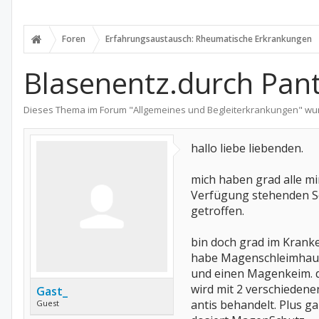
Foren
Erfahrungsaustausch: Rheumatische Erkrankungen
Blasenentz.durch Pan
Dieses Thema im Forum "
Allgemeines und Begleiterkrankungen
" wu
hallo liebe liebenden.
mich haben grad alle mi
Verfügung stehenden S
getroffen.
bin doch grad im Krank
habe Magenschleimhau
und einen Magenkeim. 
wird mit 2 verschiedene
Gast_
antis behandelt. Plus g
Guest