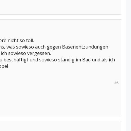
e nicht so toll.
eins, was sowieso auch gegen Basenentzündungen
 ich sowieso vergessen.
beschäftigt und sowieso ständig im Bad und als ich
ppe!
#5