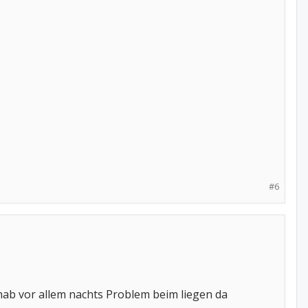
#6
 hab vor allem nachts Problem beim liegen da