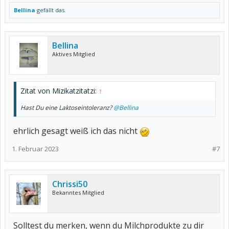
Bellina
gefällt das.
Bellina
Aktives Mitglied
Zitat von Mizikatzitatzi:
↑
Hast Du eine Laktoseintoleranz?
@Bellina
ehrlich gesagt weiß ich das nicht
1. Februar 2023
#7
Chrissi50
Bekanntes Mitglied
Solltest du merken, wenn du Milchprodukte zu dir