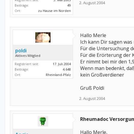
2. August 2004
Beiträge:
49
Ort:
zu Hause im Norden
Hallo Merle
Ich kann Dir sagen wa
Für die Untersuchung 
poldi
Für die Erörterung der
Aktives Mitglied
Er nimmt bei mir den 1,9
Registriert seit:
17. Juli 2004
Wenn man bedenkt, daß 
Beiträge:
4.648
kein Großverdiener
Ort:
Rheinland-Pfalz
Gruß Poldi
2. August 2004
Rheumadoc Versorgu
Hallo Merle,