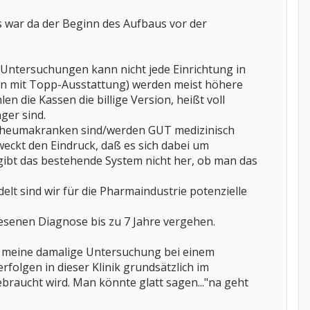
 war da der Beginn des Aufbaus vor der
 Untersuchungen kann nicht jede Einrichtung in
en mit Topp-Ausstattung) werden meist höhere
 die Kassen die billige Version, heißt voll
ger sind.
 Rheumakranken sind/werden GUT medizinisch
weckt den Eindruck, daß es sich dabei um
gibt das bestehende System nicht her, ob man das
t sind wir für die Pharmaindustrie potenzielle
esenen Diagnose bis zu 7 Jahre vergehen.
s meine damalige Untersuchung bei einem
olgen in dieser Klinik grundsätzlich im
braucht wird. Man könnte glatt sagen..."na geht