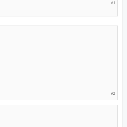
#1
#2