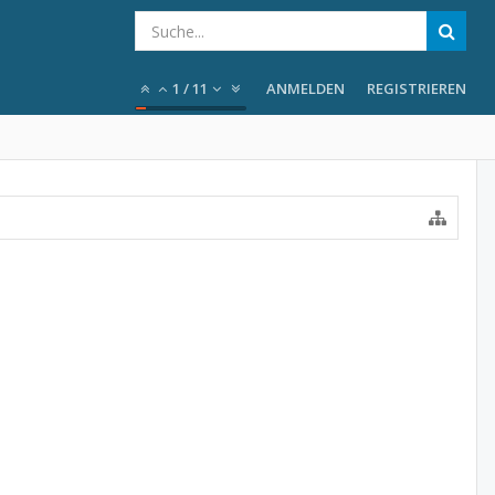
1
/
11
ANMELDEN
REGISTRIEREN