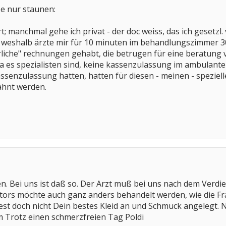
ze nur staunen:
rt; manchmal gehe ich privat - der doc weiss, das ich gesetzl. 
t, weshalb ärzte mir für 10 minuten im behandlungszimmer 
liche" rechnungen gehabt, die betrugen für eine beratung vo
da es spezialisten sind, keine kassenzulassung im ambulant
ssenzulassung hatten, hatten für diesen - meinen - spezielle
ähnt werden.
n. Bei uns ist daß so. Der Arzt muß bei uns nach dem Verdien
tors möchte auch ganz anders behandelt werden, wie die Fr
st doch nicht Dein bestes Kleid an und Schmuck angelegt. N
m Trotz einen schmerzfreien Tag Poldi