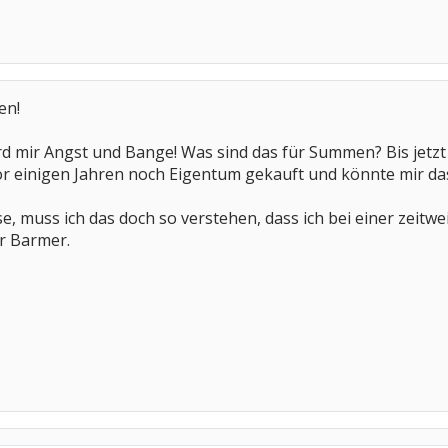
en!
rd mir Angst und Bange! Was sind das für Summen? Bis jetzt
r einigen Jahren noch Eigentum gekauft und könnte mir das 
se, muss ich das doch so verstehen, dass ich bei einer zeitw
r Barmer.