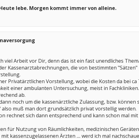
 Heute lebe. Morgen kommt immer von alleine.
umaversorgung
ch viel Arbeit vor Dir, denn das ist ein fast unendliches Them
 der Kassenarztabrechnungen, die von bestimmten "Sätzen" 
stellung.
ner Privatärztlichen Vorstellung, wobei die Kosten da bei ca
hkeit einer ambulanten Untersuchung, meist in Fachkliniken. 
rechend ab.
dann noch um die kassenärztliche Zulassung, bzw. können 
" also muß man dort grundsätzlich privat vorstellig werden.
ion rechnet sich dann entsprechend und kann schon mal mit
en für Nutzung von Räumlichkeiten, medizinischen Geräten
it kassenzugelassenen Ärzten .... werd ich mal nachschaue