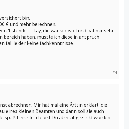
versichert bin.
300 € und mehr berechnen.
n 1 stunde - okay, die war sinnvoll und hat mir sehr
en bereich haben, musste ich diese in anspruch
n fall leider keine fachkenntnisse.
#4
st abrechnen. Mir hat mal eine Ärtzin erklärt, die
au eines kleinen Beamten und dann soll sie auch
e spaß beiseite, da bist Du aber abgezockt worden.