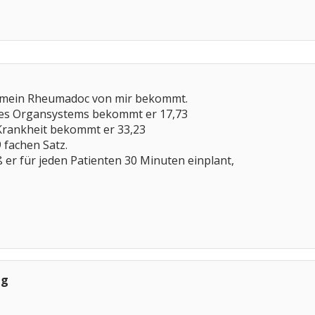
s mein Rheumadoc von mir bekommt.
des Organsystems bekommt er 17,73
 Krankheit bekommt er 33,23
 fachen Satz.
er für jeden Patienten 30 Minuten einplant,
ng