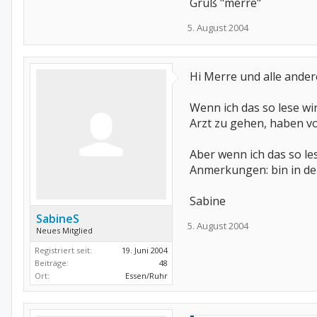
Gruß "merre"
5. August 2004
Hi Merre und alle ander
Wenn ich das so lese wi
Arzt zu gehen, haben vo
Aber wenn ich das so le
Anmerkungen: bin in de
Sabine
SabineS
5. August 2004
Neues Mitglied
Registriert seit:
19. Juni 2004
Beiträge:
48
Ort:
Essen/Ruhr