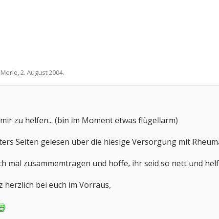
n
Merle
,
2. August 2004
.
mir zu helfen... (bin im Moment etwas flügellarm)
ters Seiten gelesen über die hiesige Versorgung mit Rheuma
ich mal zusammemtragen und hoffe, ihr seid so nett und helf
 herzlich bei euch im Vorraus,