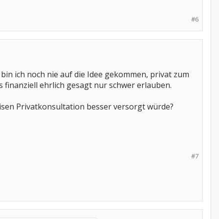
#6
 bin ich noch nie auf die Idee gekommen, privat zum
finanziell ehrlich gesagt nur schwer erlauben.
eisen Privatkonsultation besser versorgt würde?
#7