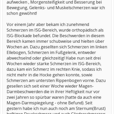
aufwecken , Morgensteifigkeit und Besserung bei
Bewegung, Gelenks- und Muskelschmerzen war ich
schon gewöhnt!
Vor einem Jahr aber bekam ich zunehmend
Schmerzen im ISG-Bereich, wurde orthopädisch als
ISG-Blockade befundet. Die Beschwerden in diesem
Bereich kamen immer schubweise und hielten über
Wochen an. Dazu gesellten sich Schmerzen im linken
Ellebogen, Schmerzen im Fußgelenk, entweder
abwechselnd oder gleichzeitig! Habe nun seit drei
Wochen wieder starke Schmerzen im ISG-Bereich,
dazu kam ein Schmerz im rechten Knie, sodass ich
nicht mehr in die Hocke gehen konnte, sowie
Schmerzen am untersten Rippenbogen vorne. Dazu
gesellen sich seit einer Woche wieder Magen-
Darmbeschwerden die in ihrer Heftigkeit nur vor
zwei Jahren so spürbar waren (hatte da auch eine
Magen-Darmspiegelung - ohne Befund). Seit
gestern habe ich nun auch noch am Sternum(Brust)