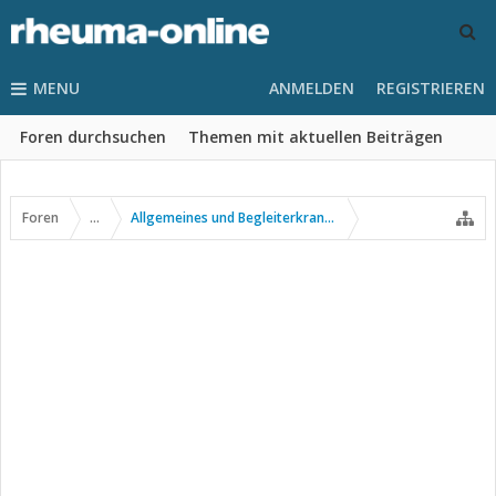
MENU
ANMELDEN
REGISTRIEREN
Foren durchsuchen
Themen mit aktuellen Beiträgen
Foren
...
Allgemeines und Begleiterkrankungen