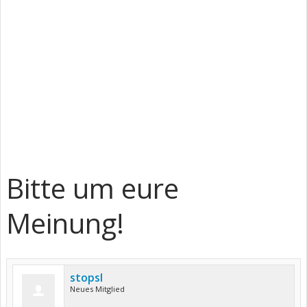
Bitte um eure
Meinung!
stopsl
Neues Mitglied