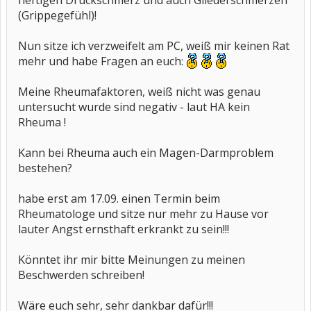
heftigen Druckschmerz und auch Gliederschmerzen
(Grippegefühl)!
Nun sitze ich verzweifelt am PC, weiß mir keinen Rat
mehr und habe Fragen an euch:
Meine Rheumafaktoren, weiß nicht was genau
untersucht wurde sind negativ - laut HA kein
Rheuma !
Kann bei Rheuma auch ein Magen-Darmproblem
bestehen?
habe erst am 17.09. einen Termin beim
Rheumatologe und sitze nur mehr zu Hause vor
lauter Angst ernsthaft erkrankt zu sein!!!
Könntet ihr mir bitte Meinungen zu meinen
Beschwerden schreiben!
Wäre euch sehr, sehr dankbar dafür!!!