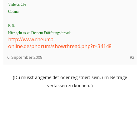
Viele Grüße
Colana
P. S.
Hier geht es zu Deinem Eröffnungsthread:
http://www.rheuma-
online.de/phorum/showthread.php?t=34148
6. September 2008
#2
(Du musst angemeldet oder registriert sein, um Beiträge
verfassen zu können. )