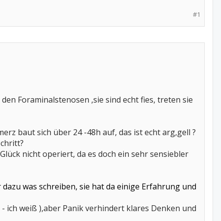
#1
en Foraminalstenosen ,sie sind echt fies, treten sie
 baut sich über 24 -48h auf, das ist echt arg,gell ?
chritt?
 Glück nicht operiert, da es doch ein sehr sensiebler
r dazu was schreiben, sie hat da einige Erfahrung und
cht - ich weiß ),aber Panik verhindert klares Denken und