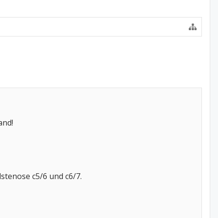
and!
tenose c5/6 und c6/7.