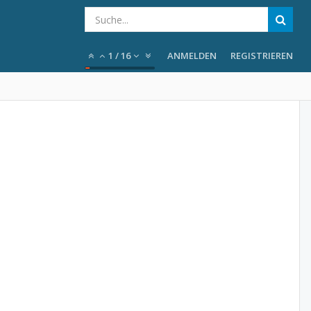
1
/
16
ANMELDEN
REGISTRIEREN