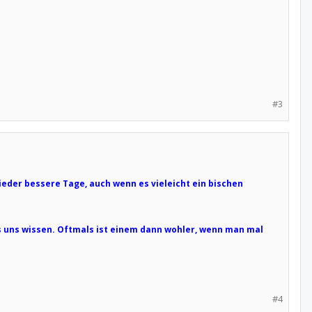
#3
eder bessere Tage, auch wenn es vieleicht ein bischen
s uns wissen. Oftmals ist einem dann wohler, wenn man mal
#4