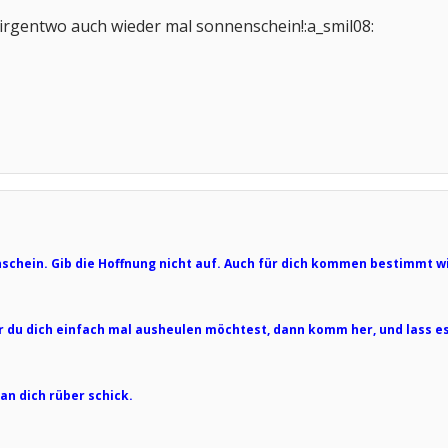
h irgentwo auch wieder mal sonnenschein!:a_smil08:
schein. Gib die Hoffnung nicht auf. Auch für dich kommen bestimmt wi
r du dich einfach mal ausheulen möchtest, dann komm her, und lass e
an dich rüber schick.