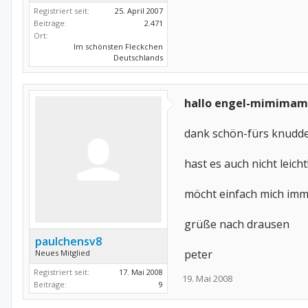
Registriert seit:
25. April 2007
Beiträge:
2.471
Ort:
Im schönsten Fleckchen
Deutschlands
hallo engel-mimimam
dank schön-fürs knudde
hast es auch nicht leicht
möcht einfach mich im
grüße nach drausen
paulchensv8
peter
Neues Mitglied
Registriert seit:
17. Mai 2008
19. Mai 2008
Beiträge:
9