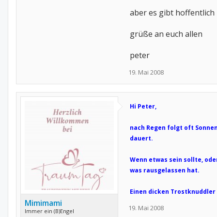
aber es gibt hoffentlic
grüße an euch allen
peter
19. Mai 2008
Hi Peter,
nach Regen folgt oft Sonnen
dauert.
Wenn etwas sein sollte, ode
was rausgelassen hat.
Einen dicken Trostknuddler 
Mimimami
19. Mai 2008
Immer ein (B)Engel