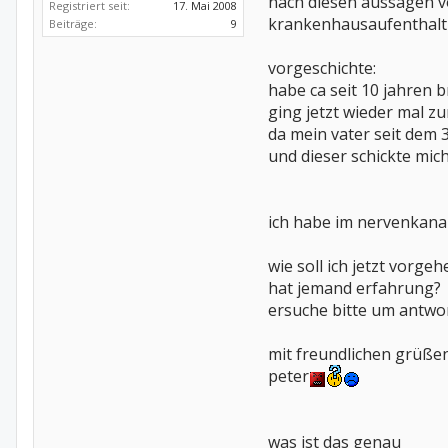
nach diesen aussagen v
Registriert seit:
17. Mai 2008
krankenhausaufenthalt 
Beiträge:
9
vorgeschichte:
habe ca seit 10 jahren 
ging jetzt wieder mal z
da mein vater seit dem 
und dieser schickte mic
ich habe im nervenkana
wie soll ich jetzt vorgeh
hat jemand erfahrung?
ersuche bitte um antwo
mit freundlichen grüße
peter
was ist das genau