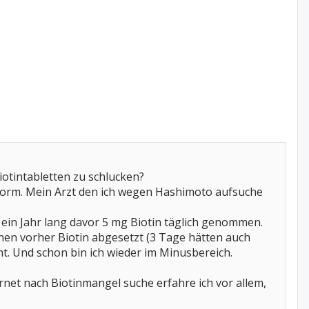
otintabletten zu schlucken?
r Norm. Mein Arzt den ich wegen Hashimoto aufsuche
s ein Jahr lang davor 5 mg Biotin täglich genommen.
en vorher Biotin abgesetzt (3 Tage hätten auch
cht. Und schon bin ich wieder im Minusbereich.
rnet nach Biotinmangel suche erfahre ich vor allem,