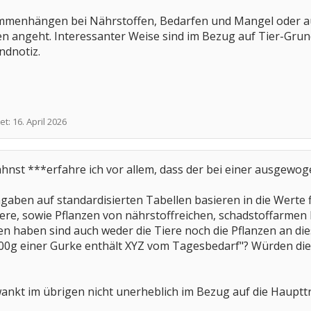
menhängen bei Nährstoffen, Bedarfen und Mangel oder auch 
 angeht. Interessanter Weise sind im Bezug auf Tier-Grun
ndnotiz.
et:
16. April 2026
wähnst ***erfahre ich vor allem, dass der bei einer ausge
angaben auf standardisierten Tabellen basieren in die Wert
ere, sowie Pflanzen von nährstoffreichen, schadstoffarmen
 haben sind auch weder die Tiere noch die Pflanzen an die
00g einer Gurke enthält XYZ vom Tagesbedarf"? Würden dies
wankt im übrigen nicht unerheblich im Bezug auf die Haup