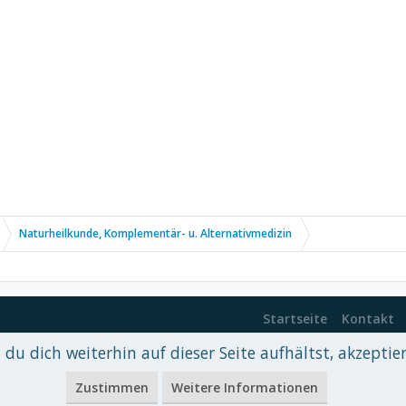
Naturheilkunde, Komplementär- u. Alternativmedizin
Startseite
Kontakt
du dich weiterhin auf dieser Seite aufhältst, akzeptie
 xenDach
©2010-2017
Zustimmen
Weitere Informationen