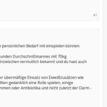
#1
n persönlichen Bedarf mit einspielen können.
esunden Durchschnittmannes mit 70kg
 inzwischen vermutlich bekannt und du hast auch
 der übermäßige Einsatz von Eiweißzusätzen wie
ten gedanklich eine Rolle spielen, einige
mmen oder Antibiotika und nicht zuletzt der Darm -