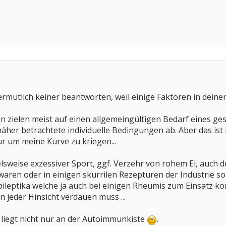
ermutlich keiner beantworten, weil einige Faktoren in deine
 zielen meist auf einen allgemeingültigen Bedarf eines g
her betrachtete individuelle Bedingungen ab. Aber das ist
ur um meine Kurve zu kriegen...
lsweise exzessiver Sport, ggf. Verzehr von rohem Ei, auch
aren oder in einigen skurrilen Rezepturen der Industrie soll
ileptika welche ja auch bei einigen Rheumis zum Einsatz ko
n jeder Hinsicht verdauen muss ...
 Es liegt nicht nur an der Autoimmunkiste
.