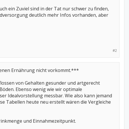
ein Zuviel sind in der Tat nur schwer zu finden,
dversorgung deutlich mehr Infos vorhanden, aber
#2
wogenen Ernährung nicht vorkommt.***
e flossen von Gehalten gesunder und artgerecht
 Böden. Ebenso wenig wie wir optimale
ser Idealvorstellung messbar. Wie also kann jemand
e Tabellen heute neu erstellt wären die Vergleiche
ttrinkmenge und Einnahmezeitpunkt.