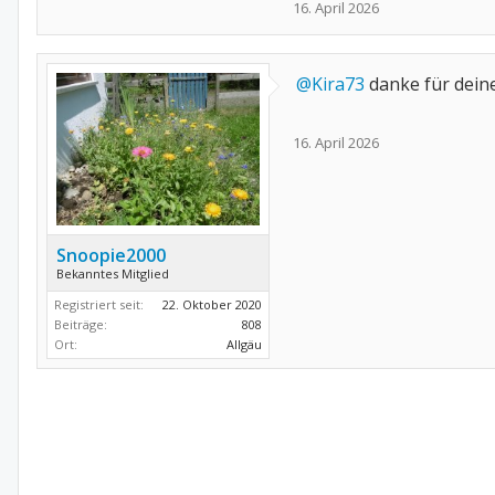
16. April 2026
@Kira73
danke für deine
16. April 2026
Snoopie2000
Bekanntes Mitglied
Registriert seit:
22. Oktober 2020
Beiträge:
808
Ort:
Allgäu