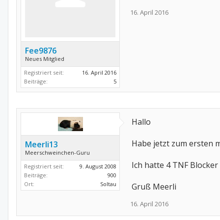
16. April 2016
Fee9876
Neues Mitglied
Registriert seit:
16. April 2016
Beiträge:
5
Hallo
Habe jetzt zum ersten m
Meerli13
Meerschweinchen-Guru
Ich hatte 4 TNF Blocker
Registriert seit:
9. August 2008
Beiträge:
900
Ort:
Soltau
Gruß Meerli
16. April 2016