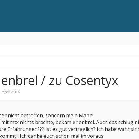
 enbrel / zu Cosentyx
. April 2016
.
lber nicht betroffen, sondern mein Mann!
it mtx nichts brachte, bekam er enbrel. Auch das schlug ni
 eure Erfahrungen??? Ist es gut vertraglich? Ich habe wahns
kommt!!! Ich danke euch schon mal im voraus.