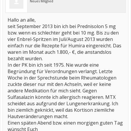
Neues Mitglied
Hallo an alle,
seit September 2013 bin ich bei Prednisolon 5 mg
bzw. wenn es schlechter geht bei 10 mg. Bis zu den
vier Enbrel-Spritzen im Juli/August 2013 wurden
einfach nur die Rezepte für Humira eingereicht. Das
waren im Monat auch 1.800,- €, die anstandslos
bezahlt wurden.
In der PK bin ich seit 1975. Nie wurde eine
Begründung für Verordnungen verlangt. Letzte
Woche in der Sprechstunde beim Rheumatologen
zuckte dieser nur mit den Achseln, weil er keine
andere Medikation für mich sieht. Gegen
Sulfasalazin könnte ich allergisch reagieren. MTX
scheidet aus aufgrund der Lungenerkrankung. Ich
bin ziemlich geknickt, weil das Kortison ziemliche
Hautveränderungen macht.
Einen späten Abend bzw. einen morgigen guten Tag
wünscht Euch