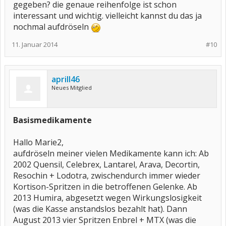
gegeben? die genaue reihenfolge ist schon
interessant und wichtig. vielleicht kannst du das ja
nochmal aufdröseln
11. Januar 2014
#10
aprill46
Neues Mitglied
Basismedikamente
Hallo Marie2,
aufdröseln meiner vielen Medikamente kann ich: Ab
2002 Quensil, Celebrex, Lantarel, Arava, Decortin,
Resochin + Lodotra, zwischendurch immer wieder
Kortison-Spritzen in die betroffenen Gelenke. Ab
2013 Humira, abgesetzt wegen Wirkungslosigkeit
(was die Kasse anstandslos bezahlt hat). Dann
August 2013 vier Spritzen Enbrel + MTX (was die