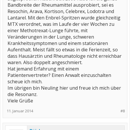
Bandbreite der Rheumamittel ausprobiert, sei es
Resochin, Arava, Kortison, Celebrex, Lodotra und
Lantarel. Mit den Enbrel-Spritzen wurde gleichzeitig
MTX verordnet, was im Laufe der vier Wochen zu
einer Methotrexat-Lunge führte, mit
Veränderungen in der Lunge, schweren
Krankheitssymptomen und einem stationären
Aufenthalt. Meist fällt so etwas in die Ferienzeit, so
dass Hausärztin und Rheumatologe nicht erreichbar
waren. Also doppelt angeschmiert.
Hat jemand Erfahrung mit einem
Patientenvertreter? Einen Anwalt einzuschalten
scheue ich mich.
Im übrigen bin Neuling hier und freue ich mich über
die Resonanz.
Viele Grüße
11. Januar 2014
#8