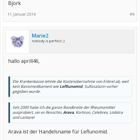
Björk
11. Januar 2014
#9
Marie2
nobody is perfect ;)
hallo aprill46,
Die Krankenkasse lehnte die Kostenübernahme von Enbrel ab, weil
kein Basismedikament wie
Lefllunomid
, Sulfasalazin vorher
gegeben wurde.
Seit 2000 habe ich die ganze Bandbreite der Rheumamittel
ausprobiert, sei es Resochin,
Arava
, Kortison, Celebrex, Lodotra
und Lantarel
Arava ist der Handelsname für Leflunomid.