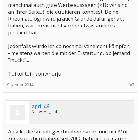
manchmal auch gute Werbeaussagen (z.B.: wir sind
an Ihrer Seite...), die du zitieren könntest. Deine
Rheumatologin wird ja auch Gründe dafür gehabt
haben, warum sie nicht vorher etwas anderes
probiert hat...
Jedenfalls würde ich da nochmal vehement kämpfen
- meistens warten die mit der Erstattung, ob jemand
"muckt"...
Toi toi toi - von Anurju
9. Januar 2014
#7
aprill46
Neues Mitglied
An alle, die so nett geschrieben haben und mir Mut
zugesprochen haben. Seit 2000 habe ich die ganze