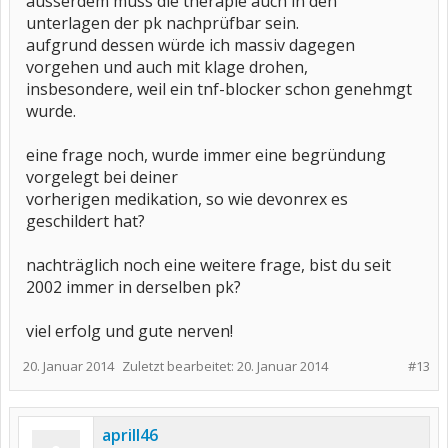
ausserdem muss die therapie auch in den
unterlagen der pk nachprüfbar sein.
aufgrund dessen würde ich massiv dagegen
vorgehen und auch mit klage drohen,
insbesondere, weil ein tnf-blocker schon genehmgt
wurde.
eine frage noch, wurde immer eine begründung
vorgelegt bei deiner
vorherigen medikation, so wie devonrex es
geschildert hat?
nachträglich noch eine weitere frage, bist du seit
2002 immer in derselben pk?
viel erfolg und gute nerven!
20. Januar 2014
Zuletzt bearbeitet:
20. Januar 2014
#13
aprill46