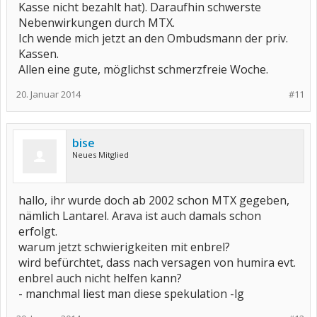
Kasse nicht bezahlt hat). Daraufhin schwerste
Nebenwirkungen durch MTX.
Ich wende mich jetzt an den Ombudsmann der priv.
Kassen.
Allen eine gute, möglichst schmerzfreie Woche.
20. Januar 2014
#11
bise
Neues Mitglied
hallo, ihr wurde doch ab 2002 schon MTX gegeben,
nämlich Lantarel. Arava ist auch damals schon
erfolgt.
warum jetzt schwierigkeiten mit enbrel?
wird befürchtet, dass nach versagen von humira evt.
enbrel auch nicht helfen kann?
- manchmal liest man diese spekulation -lg