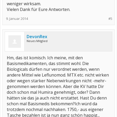
weniger wirksam.
Vielen Dank für Eure Antworten.
9. Januar 2014
#5
DevonRex
Neues Mitglied
Hm, das ist komisch. Ich meine, mit den
Basismedikamenten, das stimmt wohl. Die
Biologicals dürfen nur verordnet werden, wenn
andere Mittel wie Leflunomod. MTX etc. nicht wirken
oder wegen starker Nebenwirkungen nicht -mehr-
genommen werden können. Aber die KV hatte Dir
doch schon mal Humira genehmigt, oder? Dann
hätten sie das ja auch nicht erstattet. Hast Du denn
schon mal Basismedis bekommen?Ich würd da
trotzdem nochmal nachhaken. 1750,- aus eigener
Tasche bezahlen ist ja nun ganz schön happig...