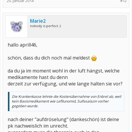
20. Januar 2014
#12
Marie2
nobody is perfect ;)
hallo aprill46,
schön, dass du dich noch mal meldest
da du ja im moment wohl in der luft hängst, welche
medikamente hast du denn
derzeit zur verfügung, und wie lange halten sie vor?
Die Krankenkasse lehnte die Kostenübernahme von Enbrel ab, weil
kein Basismedikament wie Lefllunomid, Sulfasalazin vorher
gegeben wurde.
nach deiner "aufdröselung" (dankeschön) ist deine
pk nachweislich im unrecht.