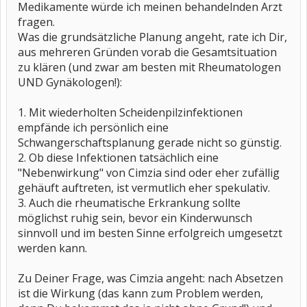
Medikamente würde ich meinen behandelnden Arzt
fragen.
Was die grundsätzliche Planung angeht, rate ich Dir,
aus mehreren Gründen vorab die Gesamtsituation
zu klären (und zwar am besten mit Rheumatologen
UND Gynäkologen!):
1. Mit wiederholten Scheidenpilzinfektionen
empfände ich persönlich eine
Schwangerschaftsplanung gerade nicht so günstig.
2. Ob diese Infektionen tatsächlich eine
"Nebenwirkung" von Cimzia sind oder eher zufällig
gehäuft auftreten, ist vermutlich eher spekulativ.
3. Auch die rheumatische Erkrankung sollte
möglichst ruhig sein, bevor ein Kinderwunsch
sinnvoll und im besten Sinne erfolgreich umgesetzt
werden kann.
Zu Deiner Frage, was Cimzia angeht: nach Absetzen
ist die Wirkung (das kann zum Problem werden,