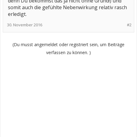
denn Du bekommst das ja nicht ohne Grund!) und
somit auch die gefühlte Nebenwirkung relativ rasch
erledigt.
30. November 2016
#2
(Du musst angemeldet oder registriert sein, um Beiträge
verfassen zu können. )