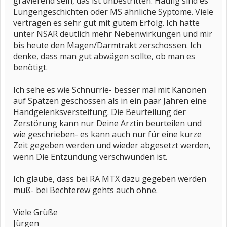
gravierend sein, das ist unbestritten. Häufig sind es
Lungengeschichten oder MS ähnliche Syptome. Viele
vertragen es sehr gut mit gutem Erfolg. Ich hatte
unter NSAR deutlich mehr Nebenwirkungen und mir
bis heute den Magen/Darmtrakt zerschossen. Ich
denke, dass man gut abwägen sollte, ob man es
benötigt.
Ich sehe es wie Schnurrie- besser mal mit Kanonen
auf Spatzen geschossen als in ein paar Jahren eine
Handgelenksversteifung. Die Beurteilung der
Zerstörung kann nur Deine Ärztin beurteilen und
wie geschrieben- es kann auch nur für eine kurze
Zeit gegeben werden und wieder abgesetzt werden,
wenn Die Entzündung verschwunden ist.
Ich glaube, dass bei RA MTX dazu gegeben werden
muß- bei Bechterew gehts auch ohne.
Viele Grüße
Jürgen