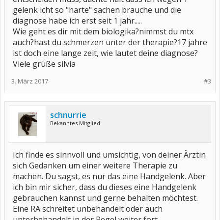
gelenk icht so "harte" sachen brauche und die
diagnose habe ich erst seit 1 jahr.....
Wie geht es dir mit dem biologika?nimmst du mtx
auch?hast du schmerzen unter der therapie?17 jahre
ist doch eine lange zeit, wie lautet deine diagnose?
Viele grüße silvia
3. März 2017
#3
schnurrie
Bekanntes Mitglied
Ich finde es sinnvoll und umsichtig, von deiner Ärztin
sich Gedanken um einer weitere Therapie zu
machen. Du sagst, es nur das eine Handgelenk. Aber
ich bin mir sicher, dass du dieses eine Handgelenk
gebrauchen kannst und gerne behalten möchtest.
Eine RA schreitet unbehandelt oder auch
unterbehandelt in der Regel weiter fort.