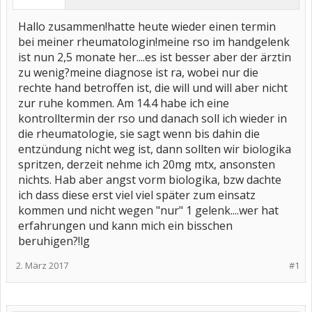
Hallo zusammen!hatte heute wieder einen termin
bei meiner rheumatologin!meine rso im handgelenk
ist nun 2,5 monate her....es ist besser aber der ärztin
zu wenig?meine diagnose ist ra, wobei nur die
rechte hand betroffen ist, die will und will aber nicht
zur ruhe kommen. Am 14.4 habe ich eine
kontrolltermin der rso und danach soll ich wieder in
die rheumatologie, sie sagt wenn bis dahin die
entzündung nicht weg ist, dann sollten wir biologika
spritzen, derzeit nehme ich 20mg mtx, ansonsten
nichts. Hab aber angst vorm biologika, bzw dachte
ich dass diese erst viel viel später zum einsatz
kommen und nicht wegen "nur" 1 gelenk....wer hat
erfahrungen und kann mich ein bisschen
beruhigen?!lg
2. März 2017
#1