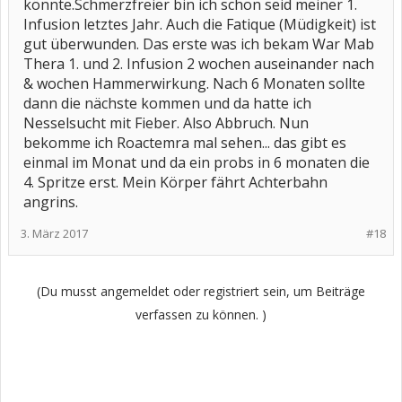
könnte.Schmerzfreier bin ich schon seid meiner 1.
Infusion letztes Jahr. Auch die Fatique (Müdigkeit) ist
gut überwunden. Das erste was ich bekam War Mab
Thera 1. und 2. Infusion 2 wochen auseinander nach
& wochen Hammerwirkung. Nach 6 Monaten sollte
dann die nächste kommen und da hatte ich
Nesselsucht mit Fieber. Also Abbruch. Nun
bekomme ich Roactemra mal sehen... das gibt es
einmal im Monat und da ein probs in 6 monaten die
4. Spritze erst. Mein Körper fährt Achterbahn
angrins.
3. März 2017
#18
(Du musst angemeldet oder registriert sein, um Beiträge
verfassen zu können. )