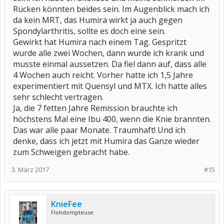
Rücken könnten beides sein. Im Augenblick mach ich
da kein MRT, das Humira wirkt ja auch gegen
Spondylarthritis, sollte es doch eine sein.
Gewirkt hat Humira nach einem Tag. Gespritzt
wurde alle zwei Wochen, dann wurde ich krank und
musste einmal aussetzen. Da fiel dann auf, dass alle
4 Wochen auch reicht. Vorher hatte ich 1,5 Jahre
experimentiert mit Quensyl und MTX. Ich hatte alles
sehr schlecht vertragen.
Ja, die 7 fetten Jahre Remission brauchte ich
höchstens Mal eine Ibu 400, wenn die Knie brannten.
Das war alle paar Monate. Traumhaft! Und ich
denke, dass ich jetzt mit Humira das Ganze wieder
zum Schweigen gebracht habe.
3. März 2017
#15
KnieFee
Flohdompteuse