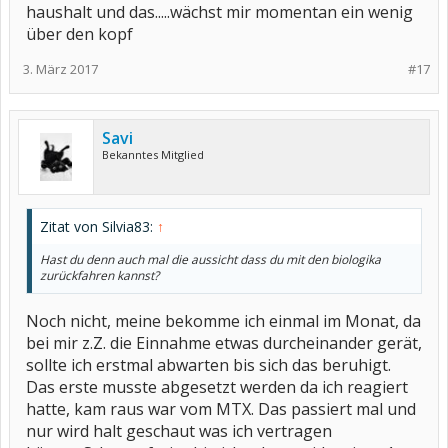
haushalt und das.....wächst mir momentan ein wenig
über den kopf
3. März 2017
#17
Savi
Bekanntes Mitglied
Zitat von Silvia83:
↑
Hast du denn auch mal die aussicht dass du mit den biologika
zurückfahren kannst?
Noch nicht, meine bekomme ich einmal im Monat, da
bei mir z.Z. die Einnahme etwas durcheinander gerät,
sollte ich erstmal abwarten bis sich das beruhigt.
Das erste musste abgesetzt werden da ich reagiert
hatte, kam raus war vom MTX. Das passiert mal und
nur wird halt geschaut was ich vertragen