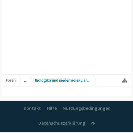
Foren
...
Biologika und niedermolekulare Wirkstoffe
Kontakt
Hilfe
Nutzungsbedingungen
Datenschutzerklärung