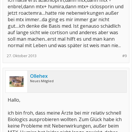
Ich hatte erst azathioprin,dann mtx,dann mtx +
enbrel,dann mtx+ humira,dann mtx+ ciclosporin und
jetzt roactemra....hatte nie nebenwirkungen außer
bei mtx immer...da ging es mir immer gar nicht
gut....ich denke die Basis med. Ist genauso schädlich
auf lange sicht wie cortison und anderes aber was
soll man machen...erst mal hilft es und man kann
normal mit Leben und was später ist weis man nie...
27. Oktober 2013
#9
Ollehex
Neues Mitglied
Hallo,
ich bin froh, dass meine Ärzte bei mir relativ schnell
Biologics ausprobieren wollten. Zum Glück habe ich
keine Probleme mit Nebenwirkungen, außer beim