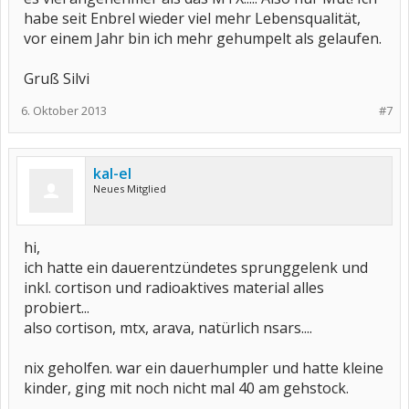
habe seit Enbrel wieder viel mehr Lebensqualität,
vor einem Jahr bin ich mehr gehumpelt als gelaufen.
Gruß Silvi
6. Oktober 2013
#7
kal-el
Neues Mitglied
hi,
ich hatte ein dauerentzündetes sprunggelenk und
inkl. cortison und radioaktives material alles
probiert...
also cortison, mtx, arava, natürlich nsars....
nix geholfen. war ein dauerhumpler und hatte kleine
kinder, ging mit noch nicht mal 40 am gehstock.