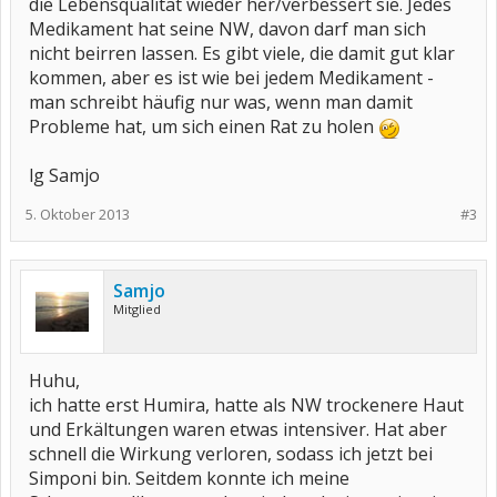
die Lebensqualität wieder her/verbessert sie. Jedes
Medikament hat seine NW, davon darf man sich
nicht beirren lassen. Es gibt viele, die damit gut klar
kommen, aber es ist wie bei jedem Medikament -
man schreibt häufig nur was, wenn man damit
Probleme hat, um sich einen Rat zu holen
lg Samjo
5. Oktober 2013
#3
Samjo
Mitglied
Huhu,
ich hatte erst Humira, hatte als NW trockenere Haut
und Erkältungen waren etwas intensiver. Hat aber
schnell die Wirkung verloren, sodass ich jetzt bei
Simponi bin. Seitdem konnte ich meine