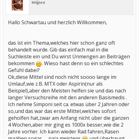
Mitglied
Hallo Schwartau und herzlich Willkommen,
das ist ein Thema,welches hier schon ganz oft
behandelt wurde. Gib das einfach mal in die
Suchleiste ein und Du wirst Unmengen an Beiträgen
bekommen
. Wieso hast denn so ein schlechtes
Gefühl dabei?
Ok,diese Mittel sind noch nicht soooo lange im
Umlauf,wie z.B. MTX oder Aspirin(nur als
Beispiel),aber den Meisten helfen sie und das nach
langer Versuchsreihe mit den anderen Basismedis .
Ich nehme Simponi seit ca. etwas über 2 Jahren oder
so,und das war das erste Mittel,welches sofort
geholfen hat,zwar am Anfang nicht über die ganzen
4 Wochen,aber mir ging es 1000x besser,wie die 2
Jahre vorher. Ich kann wieder Rad fahren,Rasen
maähen sogar.......naja,meistens
und überhaupt.