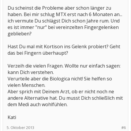
Du scheinst die Probleme aber schon länger zu
haben. Bei mir schlug MTX erst nach 6 Monaten an...
ich vermute Du schlägst Dich schon Jahre rum. Und
es ist immer "nur" bei vereinzelten Fingergelenken
geblieben?
Hast Du mal mit Kortison ins Gelenk probiert? Geht
das bei Fingern überhaupt?
Verzeih die vielen Fragen. Wollte nur einfach sagen:
kann Dich verstehen.
Verurteile aber die Biologica nicht! Sie helfen so
vielen Menschen.
Aber sprich mit Deinem Arzt, ob er nicht noch ne
andere Alternative hat. Du musst Dich schließlich mit
dem Medi auch wohlfühlen.
Kati
5. Oktober 2013
#6