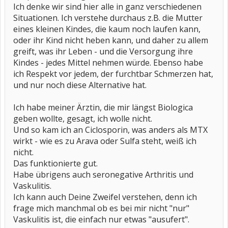
Ich denke wir sind hier alle in ganz verschiedenen
Situationen. Ich verstehe durchaus z.B. die Mutter
eines kleinen Kindes, die kaum noch laufen kann,
oder ihr Kind nicht heben kann, und daher zu allem
greift, was ihr Leben - und die Versorgung ihre
Kindes - jedes Mittel nehmen würde. Ebenso habe
ich Respekt vor jedem, der furchtbar Schmerzen hat,
und nur noch diese Alternative hat.
Ich habe meiner Ärztin, die mir längst Biologica
geben wollte, gesagt, ich wolle nicht.
Und so kam ich an Ciclosporin, was anders als MTX
wirkt - wie es zu Arava oder Sulfa steht, weiß ich
nicht.
Das funktionierte gut.
Habe übrigens auch seronegative Arthritis und
Vaskulitis.
Ich kann auch Deine Zweifel verstehen, denn ich
frage mich manchmal ob es bei mir nicht "nur"
Vaskulitis ist, die einfach nur etwas "ausufert".