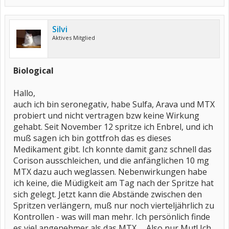
Silvi
Aktives Mitglied
Biological
Hallo,
auch ich bin seronegativ, habe Sulfa, Arava und MTX
probiert und nicht vertragen bzw keine Wirkung
gehabt. Seit November 12 spritze ich Enbrel, und ich
muß sagen ich bin gottfroh das es dieses
Medikament gibt. Ich konnte damit ganz schnell das
Corison ausschleichen, und die anfänglichen 10 mg
MTX dazu auch weglassen. Nebenwirkungen habe
ich keine, die Müdigkeit am Tag nach der Spritze hat
sich gelegt. Jetzt kann die Abstände zwischen den
Spritzen verlängern, muß nur noch vierteljährlich zu
Kontrollen - was will man mehr. Ich persönlich finde
es viel angenehmer als das MTX..... Also nur Mut! Ich