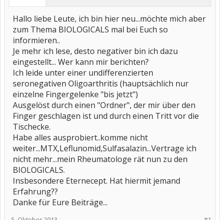
Hallo liebe Leute, ich bin hier neu...möchte mich aber
zum Thema BIOLOGICALS mal bei Euch so
informieren..
Je mehr ich lese, desto negativer bin ich dazu
eingestellt... Wer kann mir berichten?
Ich leide unter einer undifferenzierten
seronegativen Oligoarthritis (hauptsächlich nur
einzelne Fingergelenke "bis jetzt")
Ausgelöst durch einen "Ordner", der mir über den
Finger geschlagen ist und durch einen Tritt vor die
Tischecke.
Habe alles ausprobiert..komme nicht
weiter...MTX,Leflunomid,Sulfasalazin...Vertrage ich
nicht mehr...mein Rheumatologe rät nun zu den
BIOLOGICALS.
Insbesondere Eternecept. Hat hiermit jemand
Erfahrung??
Danke für Eure Beiträge...
5. Oktober 2013
#1