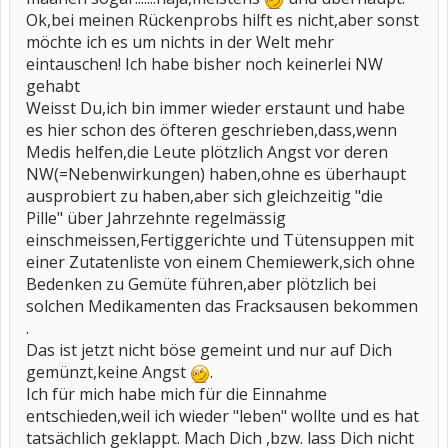
Ok,bei meinen Rückenprobs hilft es nicht,aber sonst
möchte ich es um nichts in der Welt mehr
eintauschen! Ich habe bisher noch keinerlei NW
gehabt
Weisst Du,ich bin immer wieder erstaunt und habe
es hier schon des öfteren geschrieben,dass,wenn
Medis helfen,die Leute plötzlich Angst vor deren
NW(=Nebenwirkungen) haben,ohne es überhaupt
ausprobiert zu haben,aber sich gleichzeitig "die
Pille" über Jahrzehnte regelmässig
einschmeissen,Fertiggerichte und Tütensuppen mit
einer Zutatenliste von einem Chemiewerk,sich ohne
Bedenken zu Gemüte führen,aber plötzlich bei
solchen Medikamenten das Fracksausen bekommen
.
Das ist jetzt nicht böse gemeint und nur auf Dich
gemünzt,keine Angst
.
Ich für mich habe mich für die Einnahme
entschieden,weil ich wieder "leben" wollte und es hat
tatsächlich geklappt. Mach Dich ,bzw. lass Dich nicht