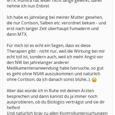
MTX. Humira hat leider nicht lange gewirkt, daher
nehme ich nun Enbrel.
Ich habe es jahrelang bei meiner Mutter gesehen,
die nur Cortison, Salben etc. verordnet bekam - und
erst nach langer Zeit überhaupt Fumaderm und
dann MTX.
Für mich ist es echt ein Segen, dass es diese
Therapien gibt - nicht nur, weil die Wirkung bei mir
echt toll ist, sondern auch, weil ich mehr Angst vor
den NW bei jahrelanger anderer
Medikamentenanwendung habe (versuche, so gut
es geht ohne NSAR auszukommen und natürlich
ohne Cortison, da ich danach sonst blühe...).
Aber das würde ich in Ruhe mit deinen Ärzten
besprechen und dann kannst du ja immer noch
ausprobieren, ob du Biologics verträgst und sie dir
helfen!
Und natürlich brav zu allen Kontrolluntersuchungen