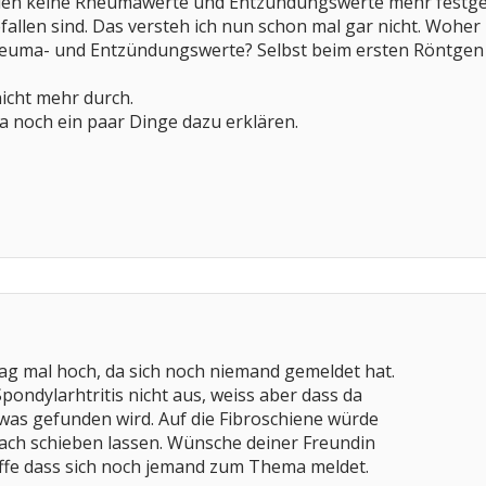
den keine Rheumawerte und Entzündungswerte mehr festgestel
fallen sind. Das versteh ich nun schon mal gar nicht. Woh
heuma- und Entzündungswerte? Selbst beim ersten Röntgen
nicht mehr durch.
 ja noch ein paar Dinge dazu erklären.
rag mal hoch, da sich noch niemand gemeldet hat.
pondylarhtritis nicht aus, weiss aber dass da
 was gefunden wird. Auf die Fibroschiene würde
nfach schieben lassen. Wünsche deiner Freundin
fe dass sich noch jemand zum Thema meldet.