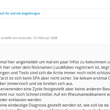
sch für und mit Angehörigen
 erstellt von
motivate
,
19. Februar 2008
.
 mal hier angemeldet um mal ein paar Infos zu bekommen 
h hier unter dem Nicknamen LucaMateo registriert ist, lieg
gen und Tests sind sich die Ärzte immer noch nicht schlüss
arzt ist sich beim SPA aber nicht sicher. Sie bekam erstmal 
ber immernoch und sie breiten sich aus.
rvenenden eine Zyste festgestellt aber keine anderen Beso
mmt nur noch Schmerzmittel. Auf ein Rheumamedikament wu
ieder entlassen werden.
eine eindeutige Diagnose gestellt worden ist, wie soll sie da