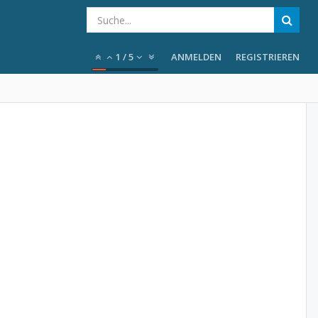
1
/
5
ANMELDEN
REGISTRIEREN