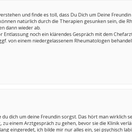
erstehen und finde es toll, dass Du Dich um Deine Freundin 
önnen natürlich durch die Therapien gesunken sein, die R
en dann wieder ab.
or Entlassung noch ein klärendes Gespräch mit dem Chefarzt
ggf. von einem niedergelassenem Rheumatologen behandelt w
wie du dich um deine Freundin sorgst. Das hört man wirklich s
, zu einem Arztgespräch zu gehen, bevor sie die Klinik verlä
ng eingeredet, ich bilde mir nur alles ein, sei psychisch labi