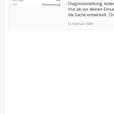
Diagnosestellung, leide
Ort:
Brandenburg
Hut ab vor deinen Einsa
die Sache entwickelt . D
12. Februar 2009