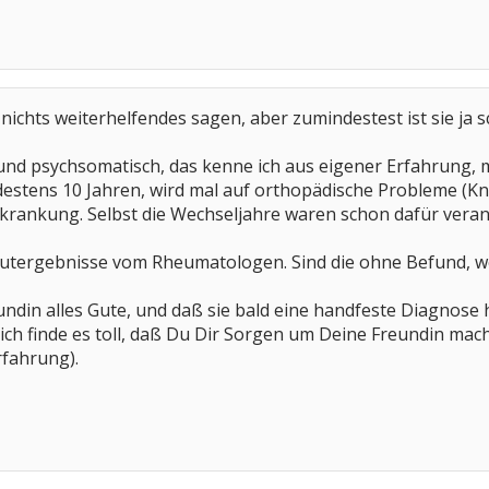
 nichts weiterhelfendes sagen, aber zumindestest ist sie ja 
und psychsomatisch, das kenne ich aus eigener Erfahrung, 
ndestens 10 Jahren, wird mal auf orthopädische Probleme (
rankung. Selbst die Wechseljahre waren schon dafür verantw
lutergebnisse vom Rheumatologen. Sind die ohne Befund, wei
ndin alles Gute, und daß sie bald eine handfeste Diagnose 
ch finde es toll, daß Du Dir Sorgen um Deine Freundin machst 
rfahrung).