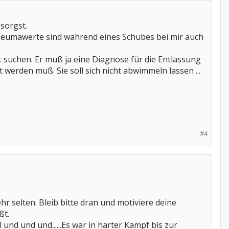
sorgst.
heumawerte sind während eines Schubes bei mir auch
 suchen. Er muß ja eine Diagnose für die Entlassung
erden muß. Sie soll sich nicht abwimmeln lassen ...
#4
ehr selten. Bleib bitte dran und motiviere deine
ßt.
l und und und......Es war in harter Kampf bis zur