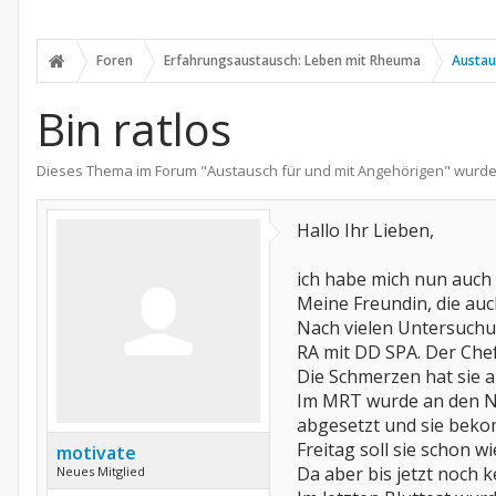
Foren
Erfahrungsaustausch: Leben mit Rheuma
Austau
Bin ratlos
Dieses Thema im Forum "
Austausch für und mit Angehörigen
" wurde
Hallo Ihr Lieben,
ich habe mich nun auch
Meine Freundin, die auc
Nach vielen Untersuchun
RA mit DD SPA. Der Chef
Die Schmerzen hat sie a
Im MRT wurde an den Ne
abgesetzt und sie beko
Freitag soll sie schon w
motivate
Da aber bis jetzt noch k
Neues Mitglied