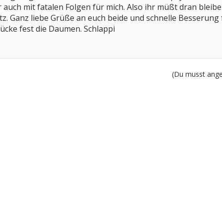
r auch mit fatalen Folgen für mich. Also ihr müßt dran bleib
tz. Ganz liebe Grüße an euch beide und schnelle Besserung fü
rücke fest die Daumen. Schlappi
(Du musst angem