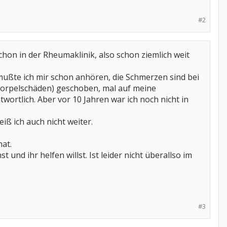
#2
schon in der Rheumaklinik, also schon ziemlich weit
mußte ich mir schon anhören, die Schmerzen sind bei
Knorpelschäden) geschoben, mal auf meine
ortlich. Aber vor 10 Jahren war ich noch nicht in
ß ich auch nicht weiter.
hat.
und ihr helfen willst. Ist leider nicht überallso im
#3