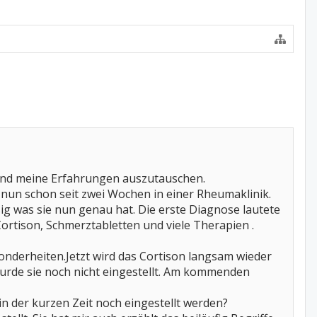
und meine Erfahrungen auszutauschen.
t nun schon seit zwei Wochen in einer Rheumaklinik.
ig was sie nun genau hat. Die erste Diagnose lautete
Cortison, Schmerztabletten und viele Therapien .
nderheiten.Jetzt wird das Cortison langsam wieder
rde sie noch nicht eingestellt. Am kommenden
 in der kurzen Zeit noch eingestellt werden?