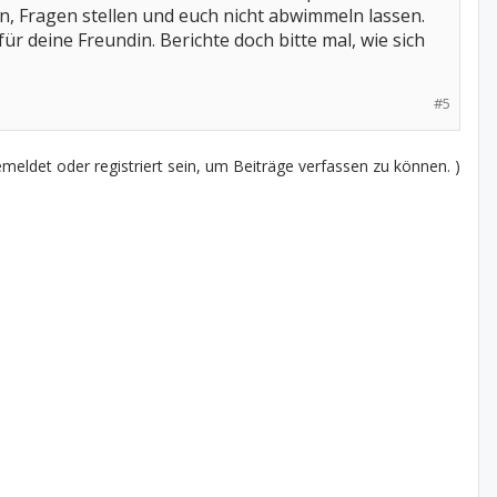
en, Fragen stellen und euch nicht abwimmeln lassen.
r deine Freundin. Berichte doch bitte mal, wie sich
#5
eldet oder registriert sein, um Beiträge verfassen zu können. )