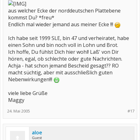
aus welcher Ecke der norddeutschen Plattebene
kommst Du? *freu*
Endlich mal wieder jemand aus meiner Ecke !!!
Ich habe seit 1999 SLE, bin 47 und verheiratet, habe
einen Sohn und bin noch voll in Lohn und Brot.
Ich hoffe, Du fühlst Dich hier wohl! Laß' von Dir
hören, egal, ob schlechte oder gute Nachrichten.
Achja - hat schon jemand Bescheid gesagt?? RO
macht süchtig, aber mit ausschließlich guten
Nebenwirkungen!!!
viele liebe Grüße
Maggy
24. Mai 2005
#17
aloe
Guest