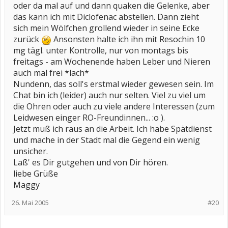
oder da mal auf und dann quaken die Gelenke, aber
das kann ich mit Diclofenac abstellen. Dann zieht
sich mein Wölfchen grollend wieder in seine Ecke
zurück
Ansonsten halte ich ihn mit Resochin 10
mg tägl. unter Kontrolle, nur von montags bis
freitags - am Wochenende haben Leber und Nieren
auch mal frei *lach*
Nundenn, das soll's erstmal wieder gewesen sein. Im
Chat bin ich (leider) auch nur selten. Viel zu viel um
die Ohren oder auch zu viele andere Interessen (zum
Leidwesen einger RO-Freundinnen... :o ).
Jetzt muß ich raus an die Arbeit. Ich habe Spätdienst
und mache in der Stadt mal die Gegend ein wenig
unsicher.
Laß' es Dir gutgehen und von Dir hören.
liebe Grüße
Maggy
26. Mai 2005
#20