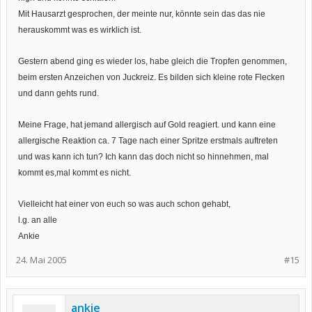
Mit Hausarzt gesprochen, der meinte nur, könnte sein das das nie
herauskommt was es wirklich ist.
Gestern abend ging es wieder los, habe gleich die Tropfen genommen,
beim ersten Anzeichen von Juckreiz. Es bilden sich kleine rote Flecken
und dann gehts rund.
Meine Frage, hat jemand allergisch auf Gold reagiert. und kann eine
allergische Reaktion ca. 7 Tage nach einer Spritze erstmals auftreten
und was kann ich tun? Ich kann das doch nicht so hinnehmen, mal
kommt es,mal kommt es nicht.
Vielleicht hat einer von euch so was auch schon gehabt,
l.g. an alle
Ankie
24. Mai 2005
#15
ankie