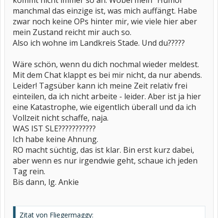
kommt nicht immer so an. Wobei mein "Humor"
manchmal das einzige ist, was mich auffängt. Habe
zwar noch keine OPs hinter mir, wie viele hier aber
mein Zustand reicht mir auch so.
Also ich wohne im Landkreis Stade. Und du?????
Wäre schön, wenn du dich nochmal wieder meldest.
Mit dem Chat klappt es bei mir nicht, da nur abends.
Leider! Tagsüber kann ich meine Zeit relativ frei
einteilen, da ich nicht arbeite - leider. Aber ist ja hier
eine Katastrophe, wie eigentlich überall und da ich
Vollzeit nicht schaffe, naja.
WAS IST SLE???????????
Ich habe keine Ahnung.
RO macht süchtig, das ist klar. Bin erst kurz dabei,
aber wenn es nur irgendwie geht, schaue ich jeden
Tag rein.
Bis dann, lg. Ankie
Zitat von Fliegermaggy: