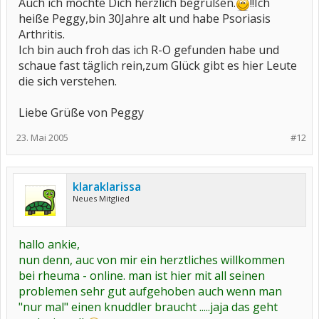
Auch ich möchte Dich herzlich begrüßen.
!!Ich
heiße Peggy,bin 30Jahre alt und habe Psoriasis
Arthritis.
Ich bin auch froh das ich R-O gefunden habe und
schaue fast täglich rein,zum Glück gibt es hier Leute
die sich verstehen.
Liebe Grüße von Peggy
23. Mai 2005
#12
klaraklarissa
Neues Mitglied
hallo ankie,
nun denn, auc von mir ein herztliches willkommen
bei rheuma - online. man ist hier mit all seinen
problemen sehr gut aufgehoben auch wenn man
"nur mal" einen knuddler braucht .....jaja das geht