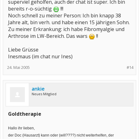
superviel geholfen, auch der chat ist super. Ich bin
bereits r-o-süchtig
!!!
Noch schnell zu meiner Person: Ich bin knapp 38
Jahre alt, bin verh. und habe einen 15 jährigen Sohn.
Zu meiner Erkrankung: ich habe Fibromyalgie und
Arthrose im LW-Bereich. Das wars
!!
Liebe Grüsse
Inesmaus (im chat nur Ines)
24. Mai 2005
#14
ankie
Neues Mitglied
Goldtherapie
Hallo ihr lieben,
der Doc (Hausarzt) kann oder (will????) nicht weiterhelfen, der