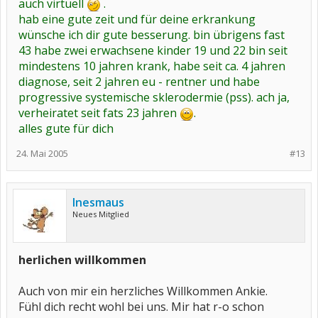
auch virtuell
.
hab eine gute zeit und für deine erkrankung
wünsche ich dir gute besserung. bin übrigens fast
43 habe zwei erwachsene kinder 19 und 22 bin seit
mindestens 10 jahren krank, habe seit ca. 4 jahren
diagnose, seit 2 jahren eu - rentner und habe
progressive systemische sklerodermie (pss). ach ja,
verheiratet seit fats 23 jahren
.
alles gute für dich
24. Mai 2005
#13
Inesmaus
Neues Mitglied
herlichen willkommen
Auch von mir ein herzliches Willkommen Ankie.
Fühl dich recht wohl bei uns. Mir hat r-o schon