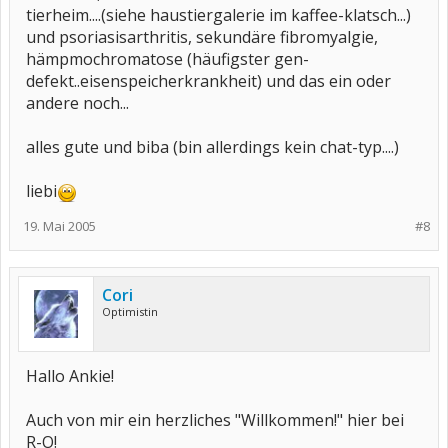
tierheim....(siehe haustiergalerie im kaffee-klatsch...)
und psoriasisarthritis, sekundäre fibromyalgie,
hämpmochromatose (häufigster gen-
defekt..eisenspeicherkrankheit) und das ein oder
andere noch...
alles gute und biba (bin allerdings kein chat-typ....)
liebi
19. Mai 2005
#8
Cori
Optimistin
Hallo Ankie!
Auch von mir ein herzliches "Willkommen!" hier bei
R-O!