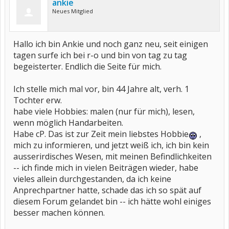
ankie
Neues Mitglied
Hallo ich bin Ankie und noch ganz neu, seit einigen
tagen surfe ich bei r-o und bin von tag zu tag
begeisterter. Endlich die Seite für mich.
Ich stelle mich mal vor, bin 44 Jahre alt, verh. 1
Tochter erw.
habe viele Hobbies: malen (nur für mich), lesen,
wenn möglich Handarbeiten.
Habe cP. Das ist zur Zeit mein liebstes Hobbie
,
mich zu informieren, und jetzt weiß ich, ich bin kein
ausserirdisches Wesen, mit meinen Befindlichkeiten
-- ich finde mich in vielen Beiträgen wieder, habe
vieles allein durchgestanden, da ich keine
Anprechpartner hatte, schade das ich so spät auf
diesem Forum gelandet bin -- ich hätte wohl einiges
besser machen können.