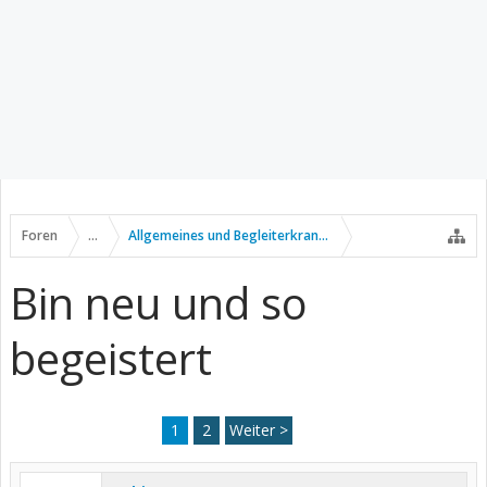
Foren
...
Allgemeines und Begleiterkrankungen
Bin neu und so
begeistert
1
2
Weiter >