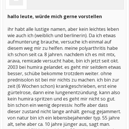
hallo leute, würde mich gerne vorstellen
ihr habt alle lustige namen, aber kein leichtes leben
wie auch ich (weiblich und berlinerin). Da ich etwas
aufmunterung brauche, versuche ich einmal auf
diesem weg mir zu helfen. meine polyarthritis habe
ich schon seit ca. 8 jahren. nachdem ich es mit mtx,
arava, remicade versucht habe, bin ich jetzt seit okt.
2003 bei humira gelandet. es geht mir seitdem etwas
besser, schübe bekomme trotzdem weiter. ohne
prednisolon ist bei mir nichts zu machen. ich bin zur
zeit (6 Wochen schon) krankgeschrieben, erst eine
gürtelrose, dann eine lungenentzündung. kann also
kein humira spritzen und es geht mir nicht so gut.
bin schon ein wenig depressiv. hoffe aber dass
dieser zustand nicht lange anhält. genug gejammert.
von natur bin ich ein lebensbejahender typ. 55 jahre
alt, sehe aber ca. 10 jahre jünger aus, sagt man.