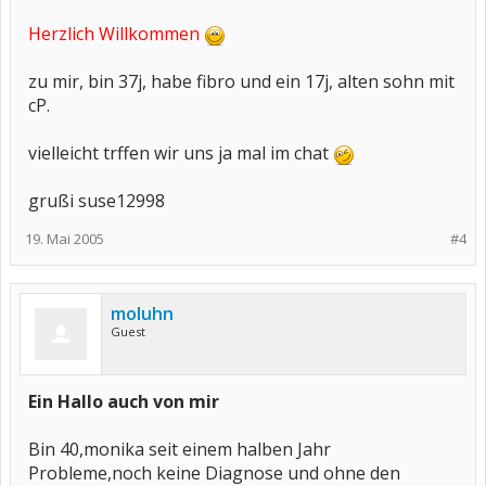
Herzlich Willkommen
zu mir, bin 37j, habe fibro und ein 17j, alten sohn mit
cP.
vielleicht trffen wir uns ja mal im chat
grußi suse12998
19. Mai 2005
#4
moluhn
Guest
Ein Hallo auch von mir
Bin 40,monika seit einem halben Jahr
Probleme,noch keine Diagnose und ohne den