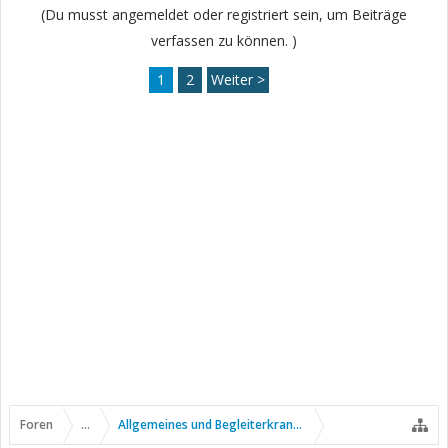
(Du musst angemeldet oder registriert sein, um Beiträge
verfassen zu können. )
1
2
Weiter >
Foren
...
Allgemeines und Begleiterkrankungen