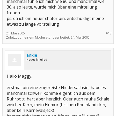
manchmal fühle ich mich wie 80 und manchmal wie
30. also leute, würde mich über eine mitteilung
freuen.
ps. da ich ein neuer chater bin, entschuldigt meine
etwas zu lange vorstellung
24. Mai 2005
#18
Zuletzt von einem Moderator bearbeitet:
24. Mai 2005
ankie
Neues Mitglied
Hallo Maggy,
erstmal bin eine zugereiste Niedersächsin, habe es
manchmal schwer, komme eigentlich aus dem
Ruhrpott, hart aber herzlich. Oder auch rauhe Schale
weicher Kern, mein Humor (bischen Rheinland drin,
aber kein Karnevalsjeck)