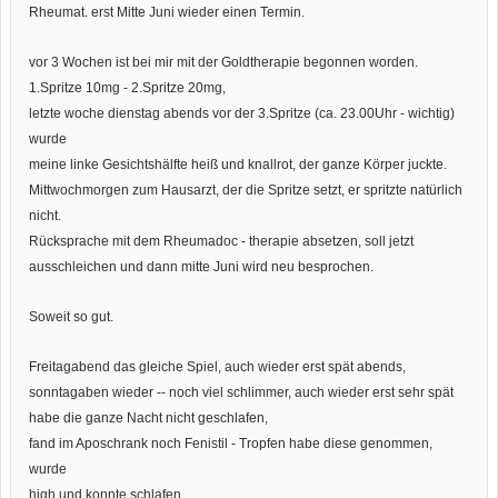
Rheumat. erst Mitte Juni wieder einen Termin.
vor 3 Wochen ist bei mir mit der Goldtherapie begonnen worden.
1.Spritze 10mg - 2.Spritze 20mg,
letzte woche dienstag abends vor der 3.Spritze (ca. 23.00Uhr - wichtig)
wurde
meine linke Gesichtshälfte heiß und knallrot, der ganze Körper juckte.
Mittwochmorgen zum Hausarzt, der die Spritze setzt, er spritzte natürlich
nicht.
Rücksprache mit dem Rheumadoc - therapie absetzen, soll jetzt
ausschleichen und dann mitte Juni wird neu besprochen.
Soweit so gut.
Freitagabend das gleiche Spiel, auch wieder erst spät abends,
sonntagaben wieder -- noch viel schlimmer, auch wieder erst sehr spät
habe die ganze Nacht nicht geschlafen,
fand im Aposchrank noch Fenistil - Tropfen habe diese genommen,
wurde
high und konnte schlafen.