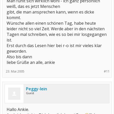
Man fühlt sich wirklich wohl - ich ganz persönlich
weiß, das es jetzt Menschen
gibt, die man ansprechen kann, wenn es dicke
kommt.
Wünsche allen einen schönen Tag, habe heute
leider nicht so viel Zeit. Werde aber in den nächsten
Tagen mal schreiben, wie es so bei mir losgegangen
ist.
Erst durch das Lesen hier bei r-o ist mir vieles klar
geworden.
Also bis dann
liebe Grüße an alle, ankie
23. Mai 2005
#11
Peggy-lein
Guest
Hallo Ankie.