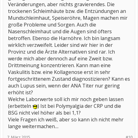
Veränderungen, aber nichts gravierendes. Die
trockenen Schleimhäute bzw. die Entzündungen an
Mundschleimhaut, Speiseröhre, Magen machen mir
große Probleme und Sorgen. Auch die
Nasenschleimhaut und die Augen sind öfters
betroffen. Ebenso die Harnöhre. Ich bin langsam
wirklich verzweifelt. Leider sind wir hier in der
Provinz und die Ärzte Alternativen sind rar. Ich
werde mich aber dennoch auf eine Zweit bzw.
Drittmeinung konzentrieren. Kann man eine
Vaskulitis bzw. eine Kollagenose erst in sehr
fortgeschrittenem Zustand diagnostizieren? Kann es
auch Lupus sein, wenn der ANA Titer nur gering
erhöht ist?
Welche Laborwerte soll ich mir noch geben lassen
(erbetteln
) Ist bei Polymyalgia der CRP und die
BSG nicht viel höher als bei 1,1?
Viele Fragen ich weiß, aber so kann ich nicht mehr
lange weitermachen....
7. März 2015
#10