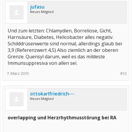
jufasu
Neues Mitglied
Und zum letzten: Chlamydien, Borreliose, Gicht,
Harnsäure, Diabetes, Helicobacter alles negativ.
Schilddrüsenwerte sind normal, allerdings glaub bei
3,9 (Referenzwert 4,5) Also ziemlich an der oberen
Grenze. Quensyl darum, weil es das mildeste
Immunsuppresiva von allen sei.
7. März 2015
#12
ottokarlfriedrich---
Neues Mitglied
overlapping und Herzrhythmusstörung bei RA