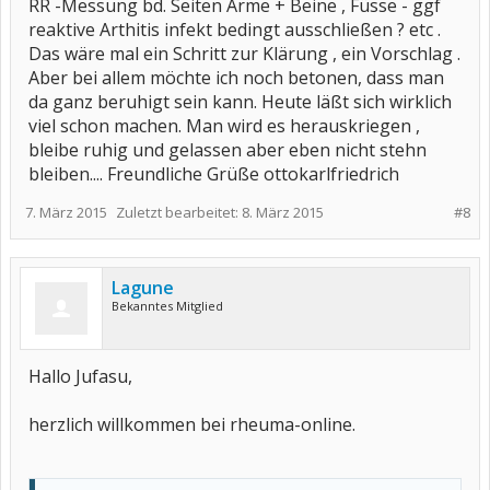
RR -Messung bd. Seiten Arme + Beine , Füsse - ggf
reaktive Arthitis infekt bedingt ausschließen ? etc .
Das wäre mal ein Schritt zur Klärung , ein Vorschlag .
Aber bei allem möchte ich noch betonen, dass man
da ganz beruhigt sein kann. Heute läßt sich wirklich
viel schon machen. Man wird es herauskriegen ,
bleibe ruhig und gelassen aber eben nicht stehn
bleiben.... Freundliche Grüße ottokarlfriedrich
7. März 2015
Zuletzt bearbeitet:
8. März 2015
#8
Lagune
Bekanntes Mitglied
Hallo Jufasu,
herzlich willkommen bei rheuma-online.