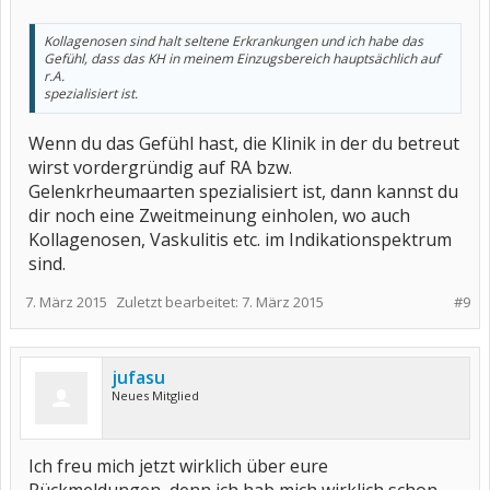
Kollagenosen sind halt seltene Erkrankungen und ich habe das
Gefühl, dass das KH in meinem Einzugsbereich hauptsächlich auf
r.A.
spezialisiert ist.
Wenn du das Gefühl hast, die Klinik in der du betreut
wirst vordergründig auf RA bzw.
Gelenkrheumaarten spezialisiert ist, dann kannst du
dir noch eine Zweitmeinung einholen, wo auch
Kollagenosen, Vaskulitis etc. im Indikationspektrum
sind.
7. März 2015
Zuletzt bearbeitet:
7. März 2015
#9
jufasu
Neues Mitglied
Ich freu mich jetzt wirklich über eure