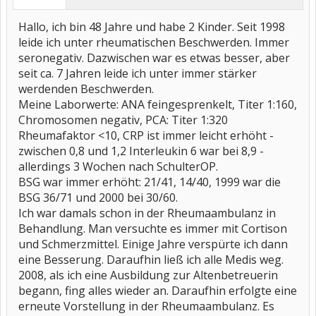
Hallo, ich bin 48 Jahre und habe 2 Kinder. Seit 1998
leide ich unter rheumatischen Beschwerden. Immer
seronegativ. Dazwischen war es etwas besser, aber
seit ca. 7 Jahren leide ich unter immer stärker
werdenden Beschwerden.
Meine Laborwerte: ANA feingesprenkelt, Titer 1:160,
Chromosomen negativ, PCA: Titer 1:320
Rheumafaktor <10, CRP ist immer leicht erhöht -
zwischen 0,8 und 1,2 Interleukin 6 war bei 8,9 -
allerdings 3 Wochen nach SchulterOP.
BSG war immer erhöht: 21/41, 14/40, 1999 war die
BSG 36/71 und 2000 bei 30/60.
Ich war damals schon in der Rheumaambulanz in
Behandlung. Man versuchte es immer mit Cortison
und Schmerzmittel. Einige Jahre verspürte ich dann
eine Besserung. Daraufhin ließ ich alle Medis weg.
2008, als ich eine Ausbildung zur Altenbetreuerin
begann, fing alles wieder an. Daraufhin erfolgte eine
erneute Vorstellung in der Rheumaambulanz. Es