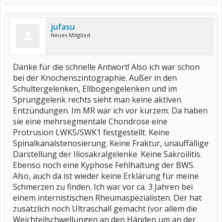
jufasu
Neues Mitglied
Danke für die schnelle Antwort! Also ich war schon
bei der Knochenszintographie. Außer in den
Schultergelenken, Ellbogengelenken und im
Sprunggelenk rechts sieht man keine aktiven
Entzündungen. Im MR war ich vor kurzem. Da haben
sie eine mehrsegmentale Chondrose eine
Protrusion LWK5/SWK1 festgestellt. Keine
Spinalkanalstenosierung. Keine Fraktur, unauffällige
Darstellung der Iliosakralgelenke. Keine Sakroilitis.
Ebenso noch eine Kyphose Fehlhaltung der BWS.
Also, auch da ist wieder keine Erklärung für meine
Schmerzen zu finden. Ich war vor ca. 3 Jahren bei
einem internistischen Rheumaspezialisten. Der hat
zusätzlich noch Ultraschall gemacht (vor allem die
Weichteilschwellungen an den Händen um an der