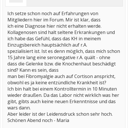
Ich setze schon noch auf Erfahrungen von
Mitgliedern hier im Forum. Mir ist klar, dass
ich eine Diagnose hier nicht erhalten werde.
Kollagenosen sind halt seltene Erkrankungen und
ich habe das Gefühl, dass das KH in meinem
Einzugsbereich hauptsächlich auf r.A.
spezialisiert ist. Ist es denn möglich, dass mich schon
15 Jahre lang eine seronegative r.A. quält - ohne
dass die Gelenke bzw. die Knochenhaut beschädigt
sind? Kann es sein, dass
man bei Fibromyalgie auch auf Cortison anspricht,
obwohl es ja keine entzündliche Krankheit ist?
Ich bin halt bei einem Kontrolltermin in 10 Minuten
wieder draußen. Da das Labor nicht wirklich was her
gibt, gibts auch keine neuen Erkenntnisse und das
wars dann.
Aber leider ist der Leidensdruck schon sehr hoch.
Schönen Abend noch - Maria