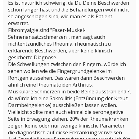
Es ist natürlich schwierig, da Du Deine Beschwerden
schon länger hast und die Behandlungen wohl nicht
so angeschlagen sind, wie man es als Patient
erwartet.
Fibromyalgie sind "Faser-Muskel-
Sehnenansatzschmerzen", man sagt auch
nichtentzündliches Rheuma, rheumatisch zu
erklärende Beschwerden, aber keine klinisch
gesicherte Diagnose.
Die Schwellungen zwischen den Fingern...würde ich
sehen wollen wie die Fingergrundgelenke im
Röntgen aussehen. Das wären dann Beschwerden
ähnlich eine Rheumatoiden Arthritis.
Muskuläre Schmerzen in beide Beine ausstrahlend ?,
da würde ich eine Sakroilitis (Entzündung der Kreuz-
Darmbeingelenke) ausschließen lassen wollen.
Vielleicht sollte man auch einmal die seronegative
Seite in Erwägung ziehen, 20% der Rheumakranken
zeigen keine oder nur wenige klinische Parameter
die diagnostisch auf diese Erkrankung verweisen.