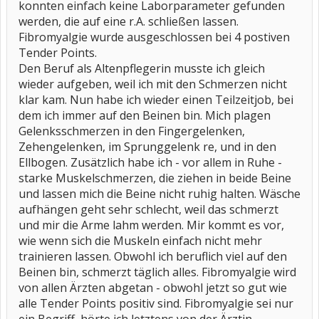
konnten einfach keine Laborparameter gefunden
werden, die auf eine r.A. schließen lassen.
Fibromyalgie wurde ausgeschlossen bei 4 postiven
Tender Points.
Den Beruf als Altenpflegerin musste ich gleich
wieder aufgeben, weil ich mit den Schmerzen nicht
klar kam. Nun habe ich wieder einen Teilzeitjob, bei
dem ich immer auf den Beinen bin. Mich plagen
Gelenksschmerzen in den Fingergelenken,
Zehengelenken, im Sprunggelenk re, und in den
Ellbogen. Zusätzlich habe ich - vor allem in Ruhe -
starke Muskelschmerzen, die ziehen in beide Beine
und lassen mich die Beine nicht ruhig halten. Wäsche
aufhängen geht sehr schlecht, weil das schmerzt
und mir die Arme lahm werden. Mir kommt es vor,
wie wenn sich die Muskeln einfach nicht mehr
trainieren lassen. Obwohl ich beruflich viel auf den
Beinen bin, schmerzt täglich alles. Fibromyalgie wird
von allen Ärzten abgetan - obwohl jetzt so gut wie
alle Tender Points positiv sind. Fibromyalgie sei nur