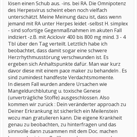
lösen einen Schub aus. -ins. bei RA. Die Omnipotenz
des Herpesvirus scheint eben noch vielfach
unterschätzt. Meine Meinung dazu ist, dass wenn
jemand mit RA unter Herpes leidet -selbst H. simplex
- sind sofortige Gegenmaßnahmen im akuten Fall
indiziert -z.B. mit Aciclovir 400 bis 800 mg mind. 3 - 4
Tbl über den Tag verteilt. Letztlich habe ich
beobachtet, dass damit sogar eine schwere
Herzrhythmusstörung verschwunden ist. Es
ergeben sich Anhaltspunkte dafür. Man war kurz
davor diese mit einem pace maker zu behandeln . Es
sind zumindest handfeste Verdachtsmomente.
In diesem Fall wurden andere Ursachen wie
Mangeldurchblutung u. toxische Genese
(unverträgliche Stoffe) ausgeschlossen. Also
kommen wir zurück : Dein veränderter approach zu
Deiner Erkrankung ist sicherlich ein Meilenstein
wozu man gratulieren kann. Die eigene Krankheit
genau zu beobachten, zu hinterfragen und das
sinnvolle dann zusammen mit dem Doc. machen