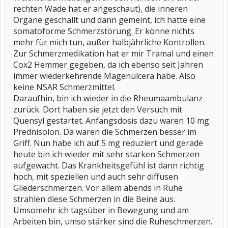
rechten Wade hat er angeschaut), die inneren
Organe geschallt und dann gemeint, ich hätte eine
somatoforme Schmerzstörung. Er könne nichts
mehr für mich tun, außer halbjährliche Kontrollen.
Zur Schmerzmedikation hat er mir Tramal und einen
Cox2 Hemmer gegeben, da ich ebenso seit Jahren
immer wiederkehrende Magenulcera habe. Also
keine NSAR Schmerzmittel.
Daraufhin, bin ich wieder in die Rheumaambulanz
zurück. Dort haben sie jetzt den Versuch mit
Quensyl gestartet. Anfangsdosis dazu waren 10 mg
Prednisolon. Da waren die Schmerzen besser im
Griff. Nun habe ich auf 5 mg reduziert und gerade
heute bin ich wieder mit sehr starken Schmerzen
aufgewacht. Das Krankheitsgefühl ist dann richtig
hoch, mit speziellen und auch sehr diffusen
Gliederschmerzen. Vor allem abends in Ruhe
strahlen diese Schmerzen in die Beine aus.
Umsomehr ich tagsüber in Bewegung und am
Arbeiten bin, umso stärker sind die Ruheschmerzen.