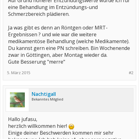
Auf Grund höherer Entzündungswerte würde ich für
eine Behandlung im Entzündungs-und
Schmerzbereich plädieren.
Ja was gibt es denn an Röntgen oder MRT-
Ergebnissen ? und wie war die weitere
medikamentöse Behandlung (welche Medikamente).
Du kannst gern eine PN schreiben. Bin Wochenende
zwar in Göttingen, aber Montag wieder da.
Gute Besserung "merre"
5. März 2015
#2
Nachtigall
Bekanntes Mitglied
Hallo jufasu,
herzlich willkommen hier!
Einige deiner Beschwerden kommen mir sehr