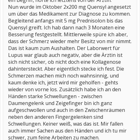
ein Begriff, hörte ich letztens von der Ärztin.
Nun wurde im Oktober 2x200 mg Quensyl angesetzt
um über das Medikament zur Diagnose zu kommen.
Begleitend anfangs mit 5 mg Prednisolon bis das
Quensyl greift. Ich hab dann nach 3 Monaten eine
Besserung festgestellt. Mittlerweile spüre ich aber,
dass der Schmerz wieder mehr Besitz von mir nimmt.
Das ist kaum zum Aushalten. Der Laborwert für
Lupus war glaub auch negativ, aber die Ärztin ist
sich nicht sicher, ob nicht doch eine Kollagenose
dahintersteckt. Aber eigentlich stecke ich fest. Die
Schmerzen machen mich noch wahnsinnig, und
kaum denke ich, jetzt wird mir geholfen - gehts
wieder von vorne los. Zusätzlich habe ich an den
Händen starke Schwellungen - zwischen
Daumengelenk und Zeigefinger bin ich ganz
aufgeschwollen und auch in den Zwischenräumen
neben den anderen Fingergelenken sind
Schwellungen. Keiner weiß, was das ist. Mir fallen
auch immer Sachen aus den Händen und ich tu mir
schwer, zum feine Arbeiten zu machen.