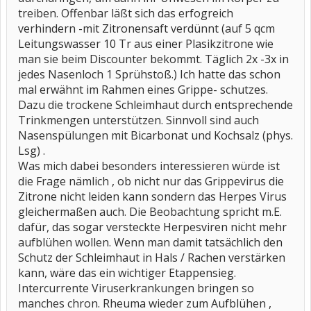
treiben. Offenbar läßt sich das erfogreich
verhindern -mit Zitronensaft verdünnt (auf 5 qcm
Leitungswasser 10 Tr aus einer Plasikzitrone wie
man sie beim Discounter bekommt. Täglich 2x -3x in
jedes Nasenloch 1 Sprühstoß.) Ich hatte das schon
mal erwähnt im Rahmen eines Grippe- schutzes.
Dazu die trockene Schleimhaut durch entsprechende
Trinkmengen unterstützen. Sinnvoll sind auch
Nasenspülungen mit Bicarbonat und Kochsalz (phys.
Lsg) .
Was mich dabei besonders interessieren würde ist
die Frage nämlich , ob nicht nur das Grippevirus die
Zitrone nicht leiden kann sondern das Herpes Virus
gleichermaßen auch. Die Beobachtung spricht m.E.
dafür, das sogar versteckte Herpesviren nicht mehr
aufblühen wollen. Wenn man damit tatsächlich den
Schutz der Schleimhaut in Hals / Rachen verstärken
kann, wäre das ein wichtiger Etappensieg.
Intercurrente Viruserkrankungen bringen so
manches chron. Rheuma wieder zum Aufblühen ,