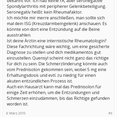
bekannt vor. Ich hab keine rA, aber seronegative
Spondylarthritis mit peripherer Gelenkbeteiligung.
Seronegativ heißt: kein Rheumafaktor.
Ich möchte mir merre anschließen, man sollte sich
mal dein ISG (Kreuzdarmbeingelenk) anschauen. Es
könnte von dort eine Entzündung auf die Beine
ausstrahlen.
Ist deine Ärztin eine internistische Rheumatologin?
Diese Fachrichtung wäre wichtig, um eine gesicherte
Diagnose zu stellen und dich medikamentös gut
einzustellen. Quensyl scheint nicht ganz das richtige
für dich zu sein. Die Schmerzlinderung könnte auch
vom Prednisolon gekommen sein, wobei 5 mg eine
Erhaltungsdosis und evtl. zu niedrig für einen
akuten entzündlichen Prozess ist.
Auch ein Hausarzt kann mal das Prednisolon für
einige Zeit erhöhen, um die Entzündungen und
Schmerzen einzudämmen, bis das Richtige gefunden
worden ist.
6. März 2015
#3