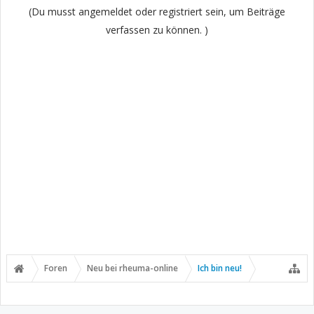
(Du musst angemeldet oder registriert sein, um Beiträge
verfassen zu können. )
Foren
Neu bei rheuma-online
Ich bin neu!