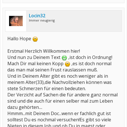
Locin32
Immer neugierig
Hallo Hope
Erstmal Herzlich Willkommen hier!
Und nun zu Deinem Text
,ist doch in Ordnung!
Mach Dir mal keinen Kopp
,es ist doch normal
das man mal seinen Frust rauslassen muß.
Und in Deinem Alter gibt es noch weniger als in
meinem Alter(33),die Nachvollziehen können was
stete Schmerzen für einen bedeuten.
Der Verzicht auf Sachen die für andere ganz normal
sind und die auch für einen selber mal zum Leben
dazu gehörten....
Hmmm...mit Deinem Doc...wenn er fachlich gut ist
solltest Du es nochmal versuchen!Es gibt so viele
Nieten in diesem Job und ob Du in magst oder