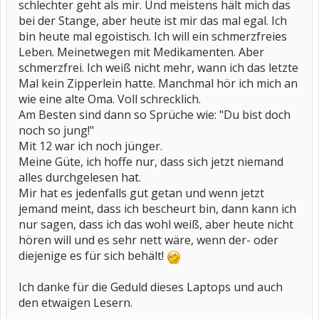
schlechter geht als mir. Und meistens hält mich das
bei der Stange, aber heute ist mir das mal egal. Ich
bin heute mal egoistisch. Ich will ein schmerzfreies
Leben. Meinetwegen mit Medikamenten. Aber
schmerzfrei. Ich weiß nicht mehr, wann ich das letzte
Mal kein Zipperlein hatte. Manchmal hör ich mich an
wie eine alte Oma. Voll schrecklich.
Am Besten sind dann so Sprüche wie: "Du bist doch
noch so jung!"
Mit 12 war ich noch jünger.
Meine Güte, ich hoffe nur, dass sich jetzt niemand
alles durchgelesen hat.
Mir hat es jedenfalls gut getan und wenn jetzt
jemand meint, dass ich bescheurt bin, dann kann ich
nur sagen, dass ich das wohl weiß, aber heute nicht
hören will und es sehr nett wäre, wenn der- oder
diejenige es für sich behält!
Ich danke für die Geduld dieses Laptops und auch
den etwaigen Lesern.