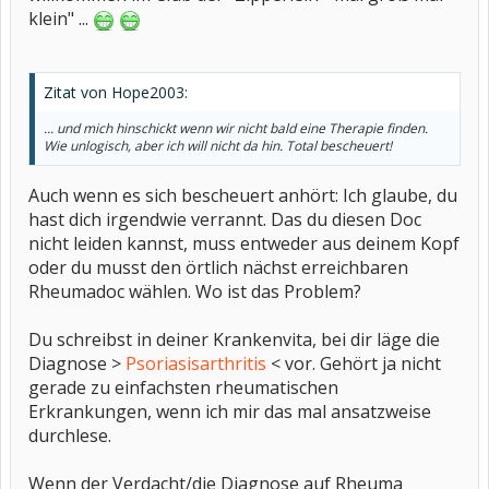
klein" ...
Zitat von Hope2003:
... und mich hinschickt wenn wir nicht bald eine Therapie finden.
Wie unlogisch, aber ich will nicht da hin. Total bescheuert!
Auch wenn es sich bescheuert anhört: Ich glaube, du
hast dich irgendwie verrannt. Das du diesen Doc
nicht leiden kannst, muss entweder aus deinem Kopf
oder du musst den örtlich nächst erreichbaren
Rheumadoc wählen. Wo ist das Problem?
Du schreibst in deiner Krankenvita, bei dir läge die
Diagnose >
Psoriasisarthritis
< vor. Gehört ja nicht
gerade zu einfachsten rheumatischen
Erkrankungen, wenn ich mir das mal ansatzweise
durchlese.
Wenn der Verdacht/die Diagnose auf Rheuma