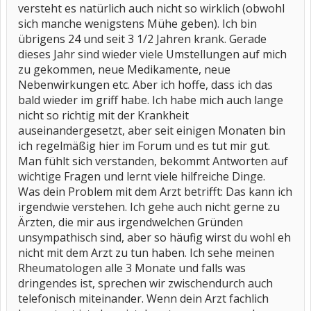
versteht es natürlich auch nicht so wirklich (obwohl
sich manche wenigstens Mühe geben). Ich bin
übrigens 24 und seit 3 1/2 Jahren krank. Gerade
dieses Jahr sind wieder viele Umstellungen auf mich
zu gekommen, neue Medikamente, neue
Nebenwirkungen etc. Aber ich hoffe, dass ich das
bald wieder im griff habe. Ich habe mich auch lange
nicht so richtig mit der Krankheit
auseinandergesetzt, aber seit einigen Monaten bin
ich regelmäßig hier im Forum und es tut mir gut.
Man fühlt sich verstanden, bekommt Antworten auf
wichtige Fragen und lernt viele hilfreiche Dinge.
Was dein Problem mit dem Arzt betrifft: Das kann ich
irgendwie verstehen. Ich gehe auch nicht gerne zu
Ärzten, die mir aus irgendwelchen Gründen
unsympathisch sind, aber so häufig wirst du wohl eh
nicht mit dem Arzt zu tun haben. Ich sehe meinen
Rheumatologen alle 3 Monate und falls was
dringendes ist, sprechen wir zwischendurch auch
telefonisch miteinander. Wenn dein Arzt fachlich