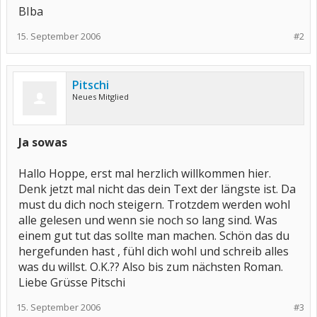
BIba
15. September 2006
#2
Pitschi
Neues Mitglied
Ja sowas
Hallo Hoppe, erst mal herzlich willkommen hier.
Denk jetzt mal nicht das dein Text der längste ist. Da
must du dich noch steigern. Trotzdem werden wohl
alle gelesen und wenn sie noch so lang sind. Was
einem gut tut das sollte man machen. Schön das du
hergefunden hast , fühl dich wohl und schreib alles
was du willst. O.K.?? Also bis zum nächsten Roman.
Liebe Grüsse Pitschi
15. September 2006
#3