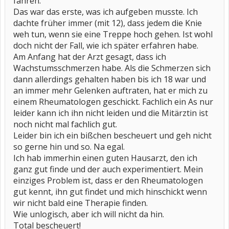
fahren.
Das war das erste, was ich aufgeben musste. Ich
dachte früher immer (mit 12), dass jedem die Knie
weh tun, wenn sie eine Treppe hoch gehen. Ist wohl
doch nicht der Fall, wie ich später erfahren habe.
Am Anfang hat der Arzt gesagt, dass ich
Wachstumsschmerzen habe. Als die Schmerzen sich
dann allerdings gehalten haben bis ich 18 war und
an immer mehr Gelenken auftraten, hat er mich zu
einem Rheumatologen geschickt. Fachlich ein As nur
leider kann ich ihn nicht leiden und die Mitärztin ist
noch nicht mal fachlich gut.
Leider bin ich ein bißchen bescheuert und geh nicht
so gerne hin und so. Na egal.
Ich hab immerhin einen guten Hausarzt, den ich
ganz gut finde und der auch experimentiert. Mein
einziges Problem ist, dass er den Rheumatologen
gut kennt, ihn gut findet und mich hinschickt wenn
wir nicht bald eine Therapie finden.
Wie unlogisch, aber ich will nicht da hin.
Total bescheuert!