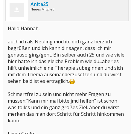
Anita25
Neues Mitglied
Hallo Hannah,
auch ich als Neuling möchte dich ganz herzlich
begrüßen und ich kann dir sagen, dass ich mir
genauso ging/geht. Bin selber auch 25 und wie viele
hier hatte ich das gleiche Problem wie du...aber es
hilft unheimlich eine Therapie zubeginnen und sich
mit dem Thema auseinanderzusetzen und du wirst
sehen bald ist es erträglich.
Schmerzfrei zu sein und nicht mehr Fragen zu
müssen:"Kann mir mal bitte jmd helfen" ist schon
was tolles und ein ganz großes Ziel. Aber du wirst
merken das man dort Schritt für Schritt hinkommen
kann.
Liebe Grüße