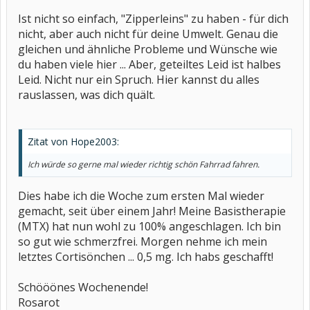
Ist nicht so einfach, "Zipperleins" zu haben - für dich
nicht, aber auch nicht für deine Umwelt. Genau die
gleichen und ähnliche Probleme und Wünsche wie
du haben viele hier ... Aber, geteiltes Leid ist halbes
Leid. Nicht nur ein Spruch. Hier kannst du alles
rauslassen, was dich quält.
Zitat von Hope2003:
Ich würde so gerne mal wieder richtig schön Fahrrad fahren.
Dies habe ich die Woche zum ersten Mal wieder
gemacht, seit über einem Jahr! Meine Basistherapie
(MTX) hat nun wohl zu 100% angeschlagen. Ich bin
so gut wie schmerzfrei. Morgen nehme ich mein
letztes Cortisönchen ... 0,5 mg. Ich habs geschafft!
Schööönes Wochenende!
Rosarot