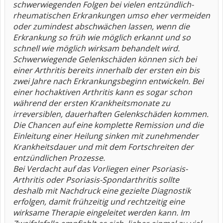
schwerwiegenden Folgen bei vielen entzündlich-
rheumatischen Erkrankungen umso eher vermeiden
oder zumindest abschwächen lassen, wenn die
Erkrankung so früh wie möglich erkannt und so
schnell wie möglich wirksam behandelt wird.
Schwerwiegende Gelenkschäden können sich bei
einer Arthritis bereits innerhalb der ersten ein bis
zwei Jahre nach Erkrankungsbeginn entwickeln. Bei
einer hochaktiven Arthritis kann es sogar schon
während der ersten Krankheitsmonate zu
irreversiblen, dauerhaften Gelenkschäden kommen.
Die Chancen auf eine komplette Remission und die
Einleitung einer Heilung sinken mit zunehmender
Krankheitsdauer und mit dem Fortschreiten der
entzündlichen Prozesse.
Bei Verdacht auf das Vorliegen einer Psoriasis-
Arthritis oder Psoriasis-Spondarthritis sollte
deshalb mit Nachdruck eine gezielte Diagnostik
erfolgen, damit frühzeitig und rechtzeitig eine
wirksame Therapie eingeleitet werden kann. Im