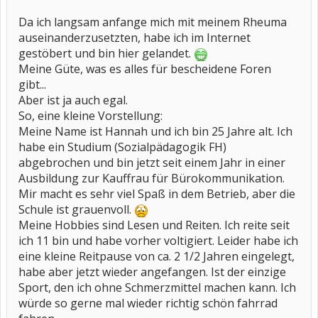
Da ich langsam anfange mich mit meinem Rheuma
auseinanderzusetzten, habe ich im Internet
gestöbert und bin hier gelandet.
Meine Güte, was es alles für bescheidene Foren
gibt...
Aber ist ja auch egal.
So, eine kleine Vorstellung:
Meine Name ist Hannah und ich bin 25 Jahre alt. Ich
habe ein Studium (Sozialpädagogik FH)
abgebrochen und bin jetzt seit einem Jahr in einer
Ausbildung zur Kauffrau für Bürokommunikation.
Mir macht es sehr viel Spaß in dem Betrieb, aber die
Schule ist grauenvoll.
Meine Hobbies sind Lesen und Reiten. Ich reite seit
ich 11 bin und habe vorher voltigiert. Leider habe ich
eine kleine Reitpause von ca. 2 1/2 Jahren eingelegt,
habe aber jetzt wieder angefangen. Ist der einzige
Sport, den ich ohne Schmerzmittel machen kann. Ich
würde so gerne mal wieder richtig schön fahrrad