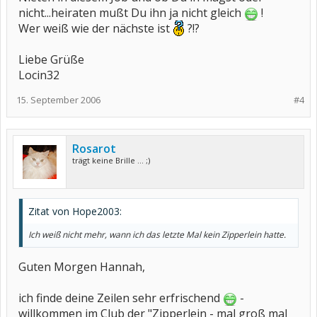
nicht...heiraten mußt Du ihn ja nicht gleich
!
Wer weiß wie der nächste ist
?!?
Liebe Grüße
Locin32
15. September 2006
#4
Rosarot
trägt keine Brille ... ;)
Zitat von Hope2003:
Ich weiß nicht mehr, wann ich das letzte Mal kein Zipperlein hatte.
Guten Morgen Hannah,
ich finde deine Zeilen sehr erfrischend
-
willkommen im Club der "Zipperlein - mal groß mal