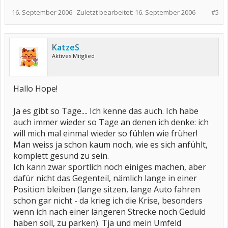
16. September 2006
Zuletzt bearbeitet:
16. September 2006
#5
KatzeS
Aktives Mitglied
Hallo Hope!
Ja es gibt so Tage.... Ich kenne das auch. Ich habe
auch immer wieder so Tage an denen ich denke: ich
will mich mal einmal wieder so fühlen wie früher!
Man weiss ja schon kaum noch, wie es sich anfühlt,
komplett gesund zu sein.
Ich kann zwar sportlich noch einiges machen, aber
dafür nicht das Gegenteil, nämlich lange in einer
Position bleiben (lange sitzen, lange Auto fahren
schon gar nicht - da krieg ich die Krise, besonders
wenn ich nach einer längeren Strecke noch Geduld
haben soll, zu parken). Tja und mein Umfeld