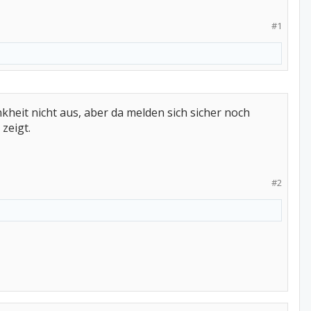
#1
kheit nicht aus, aber da melden sich sicher noch
zeigt.
#2