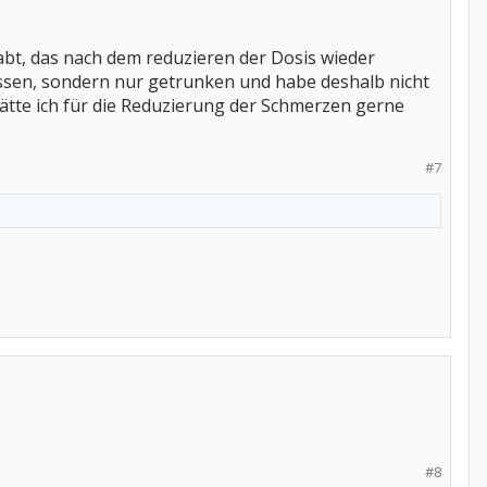
t, das nach dem reduzieren der Dosis wieder
ssen, sondern nur getrunken und habe deshalb nicht
tte ich für die Reduzierung der Schmerzen gerne
#7
#8