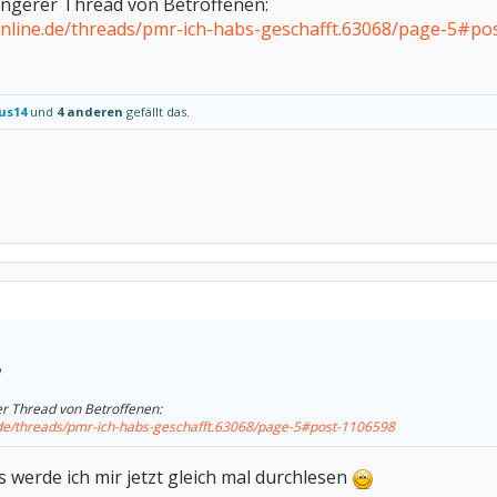
 längerer Thread von Betroffenen:
nline.de/threads/pmr-ich-habs-geschafft.63068/page-5#po
us14
und
4 anderen
gefällt das.
rer Thread von Betroffenen:
.de/threads/pmr-ich-habs-geschafft.63068/page-5#post-1106598
as werde ich mir jetzt gleich mal durchlesen