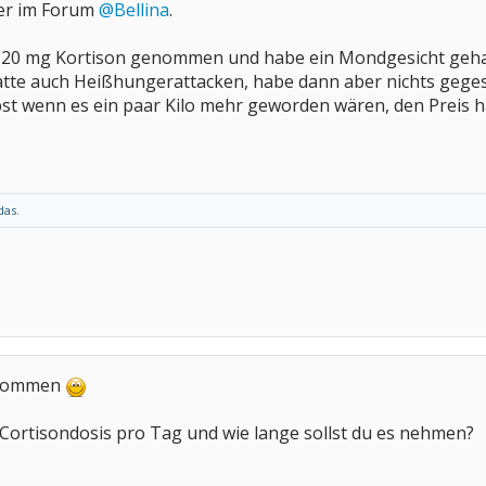
ier im Forum
@Bellina
.
 20 mg Kortison genommen und habe ein Mondgesicht gehab
hatte auch Heißhungerattacken, habe dann aber nichts gege
t wenn es ein paar Kilo mehr geworden wären, den Preis hä
das.
lkommen
 Cortisondosis pro Tag und wie lange sollst du es nehmen?