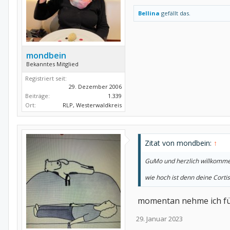
Bellina
gefällt das.
mondbein
Bekanntes Mitglied
Registriert seit:
29. Dezember 2006
Beiträge:
1.339
Ort:
RLP, Westerwaldkreis
Zitat von mondbein:
↑
GuMo und herzlich willkomm
wie hoch ist denn deine Corti
momentan nehme ich für 
29. Januar 2023