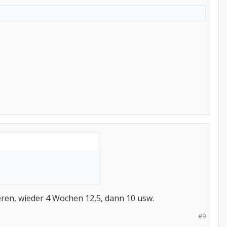
eren, wieder 4 Wochen 12,5, dann 10 usw.
#9