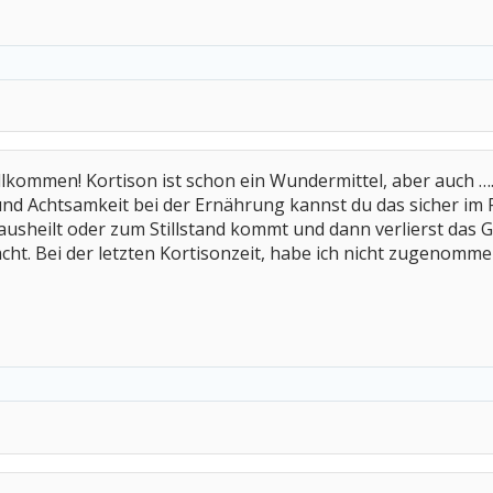
willkommen! Kortison ist schon ein Wundermittel, aber auch 
nd Achtsamkeit bei der Ernährung kannst du das sicher im 
ausheilt oder zum Stillstand kommt und dann verlierst das G
ht. Bei der letzten Kortisonzeit, habe ich nicht zugenommen