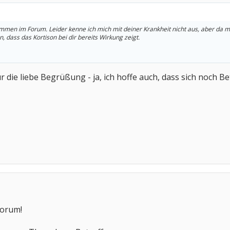
ommen im Forum. Leider kenne ich mich mit deiner Krankheit nicht aus, aber da me
, dass das Kortison bei dir bereits Wirkung zeigt.
ür die liebe Begrüßung - ja, ich hoffe auch, dass sich noch 
Forum!