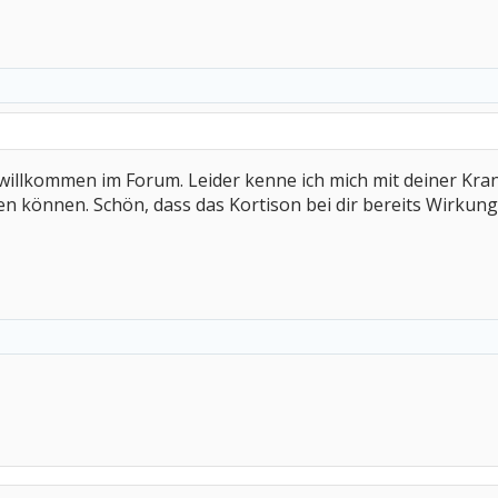
willkommen im Forum. Leider kenne ich mich mit deiner Kran
fen können. Schön, dass das Kortison bei dir bereits Wirkung 