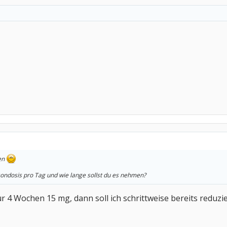
en
sondosis pro Tag und wie lange sollst du es nehmen?
4 Wochen 15 mg, dann soll ich schrittweise bereits reduzi