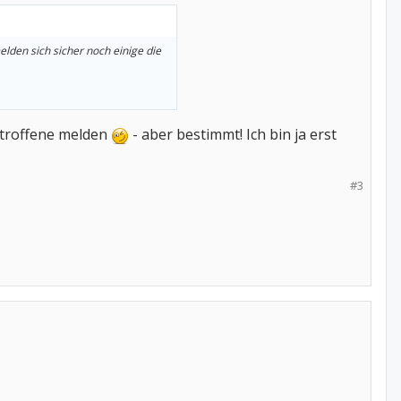
lden sich sicher noch einige die
Betroffene melden
- aber bestimmt! Ich bin ja erst
#3