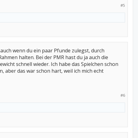
#5
….auch wenn du ein paar Pfunde zulegst, durch
Rahmen halten. Bei der PMR hast du ja auch die
ewicht schnell wieder. Ich habe das Spielchen schon
, aber das war schon hart, weil ich mich echt
#6